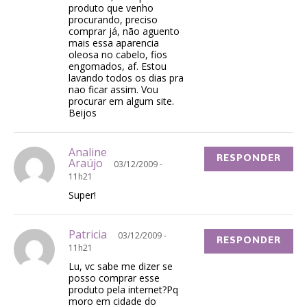
produto que venho
procurando, preciso
comprar já, não aguento
mais essa aparencia
oleosa no cabelo, fios
engomados, af. Estou
lavando todos os dias pra
nao ficar assim. Vou
procurar em algum site.
Beijos
Analine
RESPONDER
Araújo
03/12/2009 -
11h21
Super!
Patricia
03/12/2009 -
RESPONDER
11h21
Lu, vc sabe me dizer se
posso comprar esse
produto pela internet?Pq
moro em cidade do