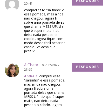
RESPONDER
20h41
comprei esse “salzinho” e
essa pomada, mas ainda
nao chegou.. agora li
sobre uma pomada deles
que chama MESS UP, diz
que é super mate, nao
deixa nada pesado o
cabelo.. agora fiquei com
medo dessa thrill pesar no
cabelo.. vc acha que
pesa??
A Chata
05/12/2009 -
RESPONDER
21h37
Andreia
: comprei esse
“salzinho” e essa pomada,
mas ainda nao chegou..
agora li sobre uma
pomada deles que chama
MESS UP, diz que é super
mate, nao deixa nada
pesado o cabelo.. agora