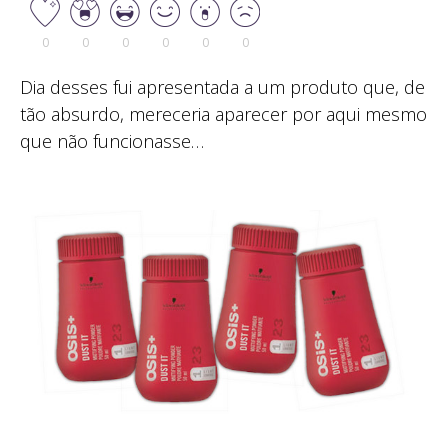
0
0
0
0
0
0
Dia desses fui apresentada a um produto que, de
tão absurdo, mereceria aparecer por aqui mesmo
que não funcionasse…