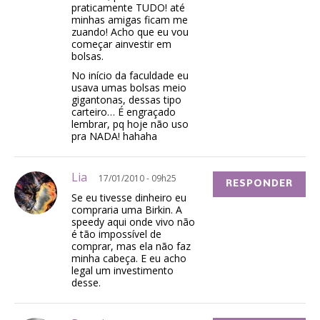
praticamente TUDO! até
minhas amigas ficam me
zuando! Acho que eu vou
começar ainvestir em
bolsas.
No início da faculdade eu
usava umas bolsas meio
gigantonas, dessas tipo
carteiro… É engraçado
lembrar, pq hoje não uso
pra NADA! hahaha
Lia
17/01/2010 - 09h25
RESPONDER
Se eu tivesse dinheiro eu
compraria uma Birkin. A
speedy aqui onde vivo não
é tão impossível de
comprar, mas ela não faz
minha cabeça. E eu acho
legal um investimento
desse.