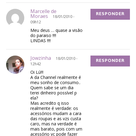
Marcelle de
RESPONDER
Moraes
18/01/2010 -
09h12
Meu deus … quase a visão
do paraiso !!!!
LINDAS !!!!
Jowzinha
18/01/2010 -
RESPONDER
12h42
Oi Lú!!!
A da Channel realmente é
meu sonho de consumo..
Quem sabe se um dia
terei dinheiro possível p
ela?
Mas acredito q isso
realmente é verdade: os
acessórios mudam a cara
das roupas e as vzs custa
caro, mas na verdade é
mais barato, pois com um
acessório vc pode fazer