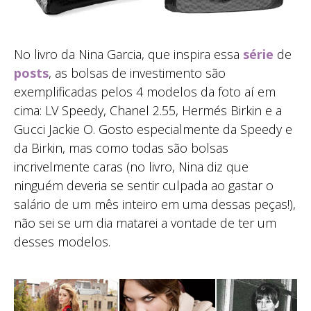
No livro da Nina Garcia, que inspira essa
série
de
posts
, as bolsas de investimento são
exemplificadas pelos 4 modelos da foto aí em
cima: LV Speedy, Chanel 2.55, Hermés Birkin e a
Gucci Jackie O. Gosto especialmente da Speedy e
da Birkin, mas como todas são bolsas
incrivelmente caras (no livro, Nina diz que
ninguém deveria se sentir culpada ao gastar o
salário de um mês inteiro em uma dessas peças!),
não sei se um dia matarei a vontade de ter um
desses modelos.