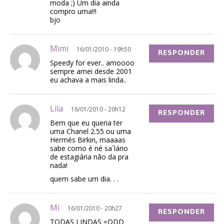
moda ;) Um dia ainda
compro uma!!!
bjo
Mimi
16/01/2010 - 19h50
RESPONDER
Speedy for ever.. amoooo
sempre amei desde 2001
eu achava a mais linda..
Lila
16/01/2010 - 20h12
RESPONDER
Bem que eu queria ter
uma Chanel 2.55 ou uma
Hermés Birkin, maaaas
sabe como é né sa´lário
de estagiária não da pra
nada!
quem sabe um dia. . .
Mi
16/01/2010 - 20h27
RESPONDER
TODAS LINDAS =DDD