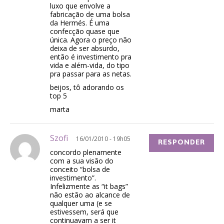
luxo que envolve a
fabricação de uma bolsa
da Hermés. É uma
confecção quase que
única. Agora o preço não
deixa de ser absurdo,
então é investimento pra
vida e além-vida, do tipo
pra passar para as netas.
beijos, tô adorando os
top 5
marta
Szofi
16/01/2010 - 19h05
RESPONDER
concordo plenamente
com a sua visão do
conceito “bolsa de
investimento”.
Infelizmente as “it bags”
não estão ao alcance de
qualquer uma (e se
estivessem, será que
continuavam a ser it