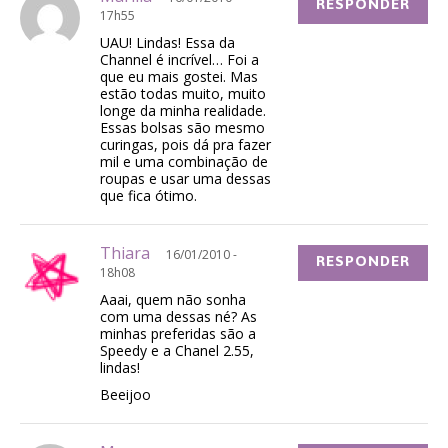
RESPONDER
17h55
UAU! Lindas! Essa da
Channel é incrível… Foi a
que eu mais gostei. Mas
estão todas muito, muito
longe da minha realidade.
Essas bolsas são mesmo
curingas, pois dá pra fazer
mil e uma combinação de
roupas e usar uma dessas
que fica ótimo.
Thiara
16/01/2010 -
RESPONDER
18h08
Aaai, quem não sonha
com uma dessas né? As
minhas preferidas são a
Speedy e a Chanel 2.55,
lindas!
Beeijoo