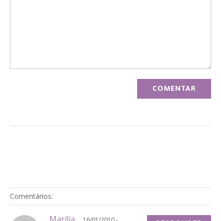
Comentários:
Marília
16/01/2010 -