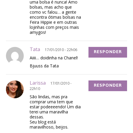
uma bolsa é nunca! Amo
bolsas, mas acho que
como vc falou… a gente
encontra ótimas bolsas na
Feira Hippie e em outras
lojinhas com preços mais
amygos!
Tata
17/01/2010 - 22h06
RESPONDER
Aiiii… doidinha na Chanel!
Bjuuss da Tata
Larissa
17/01/2010 -
RESPONDER
22h10
São lindas, mas pra
comprar uma tem que
estar podeeeendo! Um dia
terei uma maravilha
dessas.
Seu blog está
maravilhoso, beijos.