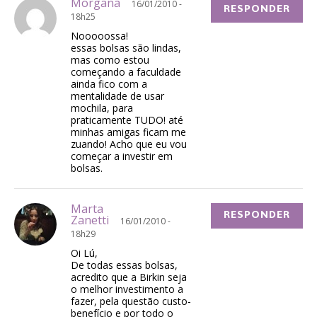
Morgana
16/01/2010 -
RESPONDER
18h25
Nooooossa!
essas bolsas são lindas,
mas como estou
começando a faculdade
ainda fico com a
mentalidade de usar
mochila, para
praticamente TUDO! até
minhas amigas ficam me
zuando! Acho que eu vou
começar a investir em
bolsas.
Marta
RESPONDER
Zanetti
16/01/2010 -
18h29
Oi Lú,
De todas essas bolsas,
acredito que a Birkin seja
o melhor investimento a
fazer, pela questão custo-
benefício e por todo o