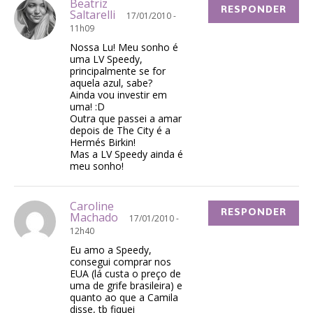
Beatriz
RESPONDER
Saltarelli
17/01/2010 -
11h09
Nossa Lu! Meu sonho é
uma LV Speedy,
principalmente se for
aquela azul, sabe?
Ainda vou investir em
uma! :D
Outra que passei a amar
depois de The City é a
Hermés Birkin!
Mas a LV Speedy ainda é
meu sonho!
Caroline
RESPONDER
Machado
17/01/2010 -
12h40
Eu amo a Speedy,
consegui comprar nos
EUA (lá custa o preço de
uma de grife brasileira) e
quanto ao que a Camila
disse, tb fiquei