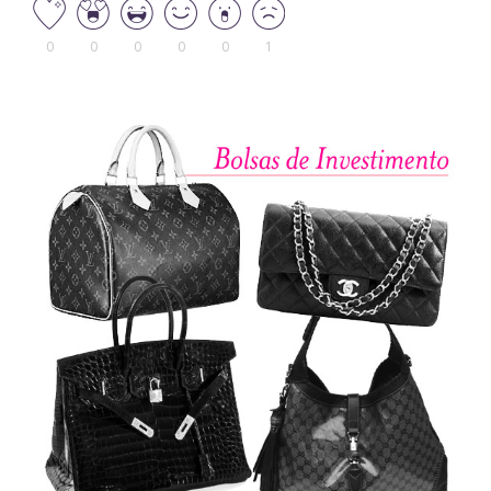
0
0
0
0
0
1