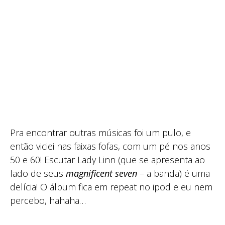
Pra encontrar outras músicas foi um pulo, e
então viciei nas faixas fofas, com um pé nos anos
50 e 60! Escutar Lady Linn (que se apresenta ao
lado de seus
magnificent seven
– a banda) é uma
delícia! O álbum fica em repeat no ipod e eu nem
percebo, hahaha…