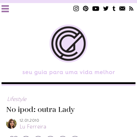
Lifestyle
No ipod: outra Lady
12.01.2010
Lu Ferreira