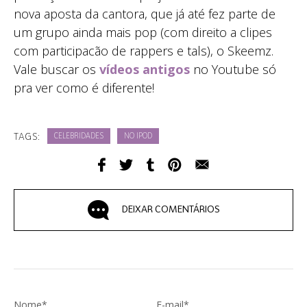
nova aposta da cantora, que já até fez parte de
um grupo ainda mais pop (com direito a clipes
com participacão de rappers e tals), o Skeemz.
Vale buscar os
vídeos antigos
no Youtube só
pra ver como é diferente!
TAGS:
CELEBRIDADES
NO IPOD
DEIXAR COMENTÁRIOS
Nome*
E-mail*