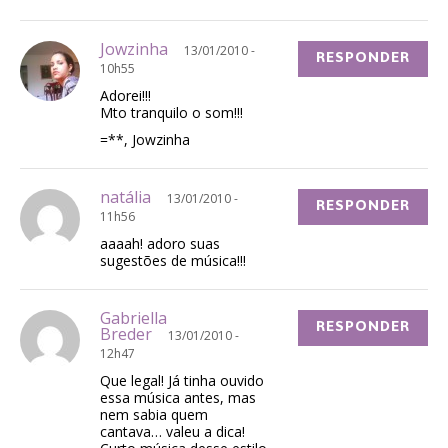
Jowzinha
13/01/2010 -
RESPONDER
10h55
Adorei!!!
Mto tranquilo o som!!!
=**, Jowzinha
natália
13/01/2010 -
RESPONDER
11h56
aaaah! adoro suas
sugestões de música!!!
Gabriella
RESPONDER
Breder
13/01/2010 -
12h47
Que legal! Já tinha ouvido
essa música antes, mas
nem sabia quem
cantava… valeu a dica!