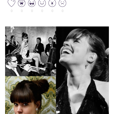
0
0
0
0
0
0