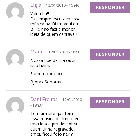
Lígia
12/01/2010 - 16h46
RESPONDER
Valeu Lu!!!
Eu sempre escutava essa
música na Oi fm aqui em
BH e não fazi a menor
ideia de quem cantava!!!
Manu
12/01/2010 - 18h15
RESPONDER
Nossa que delicia ouvir
isso heim.
Sumemoooooo.
Bjotas Sonoras.
Dani Freitas
12/01/2010
RESPONDER
- 19h37
Tem um site que tem
essa música de fundo eu
tava louca pra descobrir
quem tinha regravado,
amei, ficou fofo né?!?