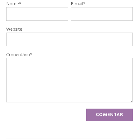
Nome*
E-mail*
Website
Comentário*