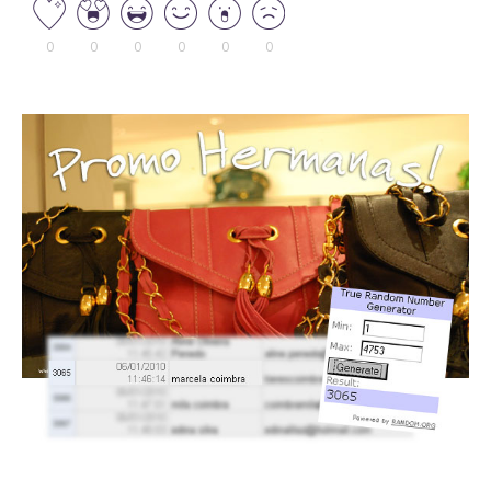
0
0
0
0
0
0