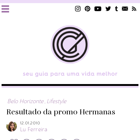
Belo Horizonte
,
Lifestyle
Resultado da promo Hermanas
12.01.2010
Lu Ferreira