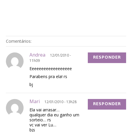
Comentários:
Andrea
12/01/2010 -
RESPONDER
11h09
Eeeeeeeeeeeeeeeeee
Parabens pra ela! rs
bj
Mari
12/01/2010 - 13h28
RESPONDER
Ela vai arrasar…
qualquer dia eu ganho um
sorteio… rs
vc vai ver Lu…
bjs