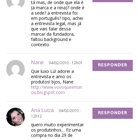
tá mas, de onde que ela é
(a marca e a nina)? onde é
a sede? a entrevista foi
em português? tipo, achei
a entrevista legal, mas já
que vais falar dessa
marca/ da fundadora,
faltou background e
contexto.
Nane
04/02/2010 - 12h01
RESPONDER
Que luxo Lú! adorei a
entrevista e amo os
produtos! bjos, Nane
http://www.vovoqueensin
ou.blogspot.com
Ana Luiza
04/02/2010 -
RESPONDER
12h12
quero muito experimentar
os produtinhos… fiz uma
compra no dia 29 de