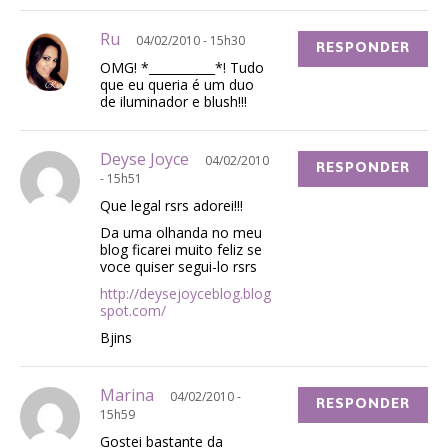
Ru
04/02/2010 - 15h30
RESPONDER
OMG! *___________*! Tudo
que eu queria é um duo
de iluminador e blush!!!
Deyse Joyce
04/02/2010
RESPONDER
- 15h51
Que legal rsrs adorei!!!
Da uma olhanda no meu
blog ficarei muito feliz se
voce quiser segui-lo rsrs
http://deysejoyceblog.blog
spot.com/
Bjins
Marina
04/02/2010 -
RESPONDER
15h59
Gostei bastante da