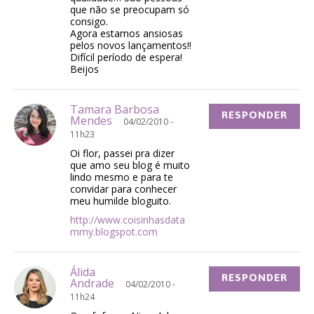
que não se preocupam só
consigo.
Agora estamos ansiosas
pelos novos lançamentos!!
Difícil período de espera!
Beijos
Tamara Barbosa
RESPONDER
Mendes
04/02/2010 -
11h23
Oi flor, passei pra dizer
que amo seu blog é muito
lindo mesmo e para te
convidar para conhecer
meu humilde bloguito.
http://www.coisinhasdata
mmy.blogspot.com
Álida
RESPONDER
Andrade
04/02/2010 -
11h24