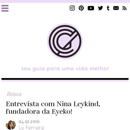
Beleza
Entrevista com Nina Leykind,
fundadora da Eyeko!
04.02.2010
Lu Ferreira