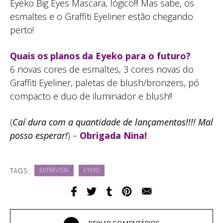
Eyeko Big Eyes Mascara, lógico!!! Mas sabe, os
esmaltes e o Graffiti Eyeliner estão chegando
perto!
Quais os planos da Eyeko para o futuro?
6 novas cores de esmaltes, 3 cores novas do
Graffiti Eyeliner, paletas de blush/bronzers, pó
compacto e duo de iluminador e blush!!
(
Caí dura com a quantidade de lançamentos!!!! Mal
posso esperar!
) –
Obrigada Nina!
TAGS:
ENTREVISTA
EYEKO