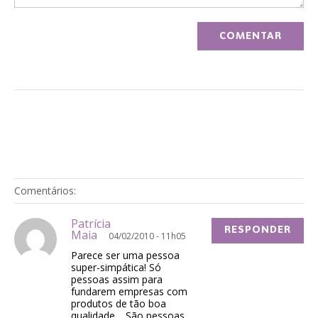
Comentários:
Patrícia
RESPONDER
Maia
04/02/2010 - 11h05
Parece ser uma pessoa
super-simpática! Só
pessoas assim para
fundarem empresas com
produtos de tão boa
qualidade… São pessoas