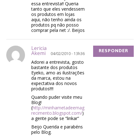
essa entrevista!! Queria
tanto que eles vendessem
os produtos em lojas
aqui, não tenho ainda os
produtos pq não posso
comprar pela net :/. Beijos
Lericia
RESPONDER
Akemi
04/02/2010 - 13h36
Adorei a entrevista, gosto
bastante dos produtos
Eyeko, amo as ilustrações
da marca, estou na
expectativa dos novos
produtos!!!!
Quando puder visite meu
Blog!
(
http://minhametadeemag
recimento.blogspot.com/
)
a gente pode se “linkar”
Beijo Querida e parabéns
pelo Blog.