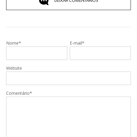
DEIXAR COMENTÁRIOS
Nome*
E-mail*
Website
Comentário*