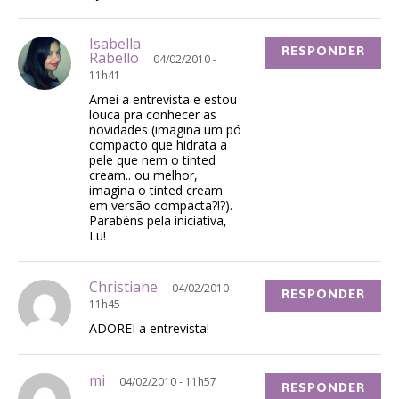
Isabella
RESPONDER
Rabello
04/02/2010 -
11h41
Amei a entrevista e estou
louca pra conhecer as
novidades (imagina um pó
compacto que hidrata a
pele que nem o tinted
cream.. ou melhor,
imagina o tinted cream
em versão compacta?!?).
Parabéns pela iniciativa,
Lu!
Christiane
04/02/2010 -
RESPONDER
11h45
ADOREI a entrevista!
mi
04/02/2010 - 11h57
RESPONDER