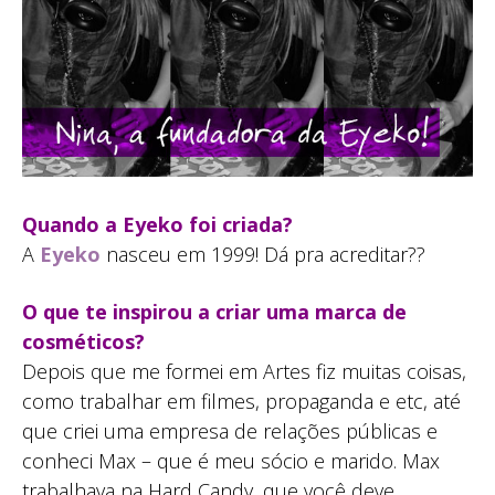
Quando a Eyeko foi criada?
A
Eyeko
nasceu em 1999! Dá pra acreditar??
O que te inspirou a criar uma marca de
cosméticos?
Depois que me formei em Artes fiz muitas coisas,
como trabalhar em filmes, propaganda e etc, até
que criei uma empresa de relações públicas e
conheci Max – que é meu sócio e marido. Max
trabalhava na Hard Candy, que você deve