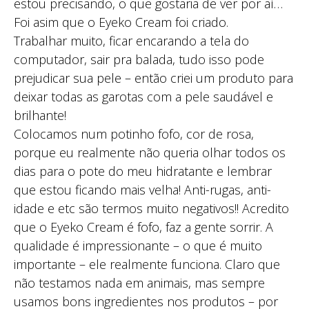
estou precisando, o que gostaria de ver por aí…
Foi asim que o Eyeko Cream foi criado.
Trabalhar muito, ficar encarando a tela do
computador, sair pra balada, tudo isso pode
prejudicar sua pele – então criei um produto para
deixar todas as garotas com a pele saudável e
brilhante!
Colocamos num potinho fofo, cor de rosa,
porque eu realmente não queria olhar todos os
dias para o pote do meu hidratante e lembrar
que estou ficando mais velha! Anti-rugas, anti-
idade e etc são termos muito negativos!! Acredito
que o Eyeko Cream é fofo, faz a gente sorrir. A
qualidade é impressionante – o que é muito
importante – ele realmente funciona. Claro que
não testamos nada em animais, mas sempre
usamos bons ingredientes nos produtos – por