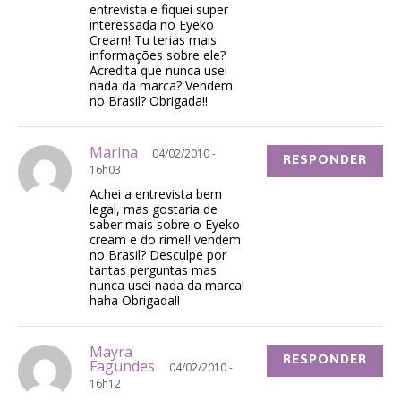
entrevista e fiquei super
interessada no Eyeko
Cream! Tu terias mais
informações sobre ele?
Acredita que nunca usei
nada da marca? Vendem
no Brasil? Obrigada!!
Marina
04/02/2010 -
RESPONDER
16h03
Achei a entrevista bem
legal, mas gostaria de
saber mais sobre o Eyeko
cream e do rímel! vendem
no Brasil? Desculpe por
tantas perguntas mas
nunca usei nada da marca!
haha Obrigada!!
Mayra
RESPONDER
Fagundes
04/02/2010 -
16h12