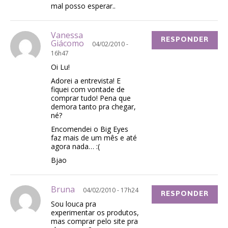
mal posso esperar..
Vanessa
RESPONDER
Giácomo
04/02/2010 -
16h47
Oi Lu!
Adorei a entrevista! E
fiquei com vontade de
comprar tudo! Pena que
demora tanto pra chegar,
né?
Encomendei o Big Eyes
faz mais de um mês e até
agora nada… :(
Bjao
Bruna
04/02/2010 - 17h24
RESPONDER
Sou louca pra
experimentar os produtos,
mas comprar pelo site pra