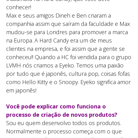
conhecer!
Max e seus amigos Dineh e Ben criaram a
companhia assim que saíram da faculdade e Max
mudou-se para Londres para promover a marca
na Europa. A Hard Candy era um de meus
clientes na empresa, e foi assim que a gente se
conheceu!! Quando a HC foi vendida para o grupo
LVMH nós criamos a Eyeko. Temos uma paixão
por tudo que é japonês, cultura pop, coisas fofas
como Hello Kitty e o Snoopy. Eyeko significa amor
em japonês!
Você pode explicar como funciona o
processo de criação de novos produtos?
Sou eu quem desenvolvo todos os produtos.
Normalmente o processo começa com o que