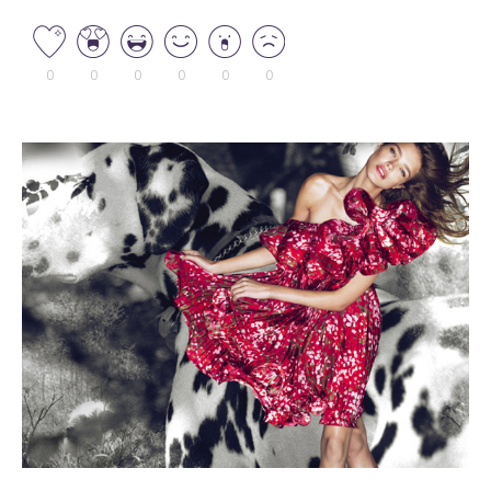
0
0
0
0
0
0