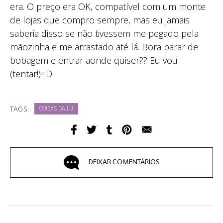
era. O preço era OK, compatível com um monte
de lojas que compro sempre, mas eu jamais
saberia disso se não tivessem me pegado pela
mãozinha e me arrastado até lá. Bora parar de
bobagem e entrar aonde quiser?? Eu vou
(tentar!)=D
TAGS:
COISAS DA LU
DEIXAR COMENTÁRIOS