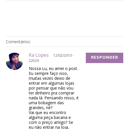
Comentários:
Ka Lopes
12/02/2010 -
RESPONDER
22h29
Nossa Lu, eu amei o post.
Eu sempre faço isso,
muitas vezes deixo de
entrar em algumas lojas
por pensar que não vou
ter dinheiro pra comprar
nada lá. Pensando nisso, é
uma bobagem das
grandes, né?
Vai que eu encontro
alguma peça bacana e
com o preço amigo? Se
eu não entrar na loja,