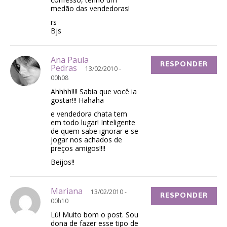
medão das vendedoras!
rs
Bjs
Ana Paula
RESPONDER
Pedras
13/02/2010 -
00h08
Ahhhh!!!! Sabia que você ia
gostar!!! Hahaha
e vendedora chata tem
em todo lugar! Inteligente
de quem sabe ignorar e se
jogar nos achados de
preços amigos!!!!
Beijos!!
Mariana
13/02/2010 -
RESPONDER
00h10
Lú! Muito bom o post. Sou
dona de fazer esse tipo de