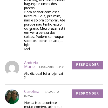
bagunça e rimos dos
preços.
Bora acabar com essa
besteira! Loja, pra mim,
não é só pra comprar. Até
porque não tenho estilo
ou grana. Meu prazer está
em ver a beleza das
coisas. Podem ser roupas,
sapatos, obras de arte,…
bjks
Mel
Andreia
RESPONDER
Marie
13/02/2010 - 03h41
Ah, diz qual foi a loja, vai
?!
Carolina
13/02/2010 -
RESPONDER
07h54
Nossa isso acontece
muito comigo, acho que