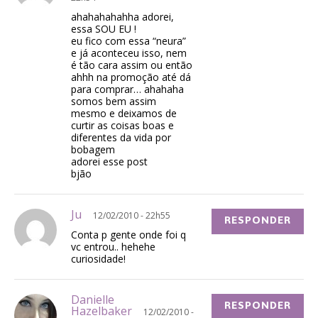
ahahahahahha adorei,
essa SOU EU !
eu fico com essa “neura”
e já aconteceu isso, nem
é tão cara assim ou então
ahhh na promoção até dá
para comprar… ahahaha
somos bem assim
mesmo e deixamos de
curtir as coisas boas e
diferentes da vida por
bobagem
adorei esse post
bjão
Ju
12/02/2010 - 22h55
RESPONDER
Conta p gente onde foi q
vc entrou.. hehehe
curiosidade!
Danielle
RESPONDER
Hazelbaker
12/02/2010 -