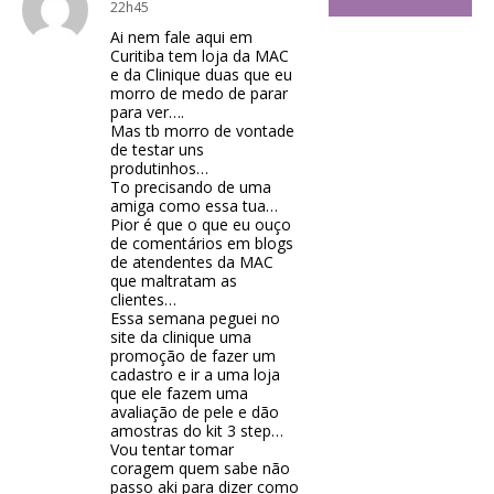
22h45
Ai nem fale aqui em
Curitiba tem loja da MAC
e da Clinique duas que eu
morro de medo de parar
para ver….
Mas tb morro de vontade
de testar uns
produtinhos…
To precisando de uma
amiga como essa tua…
Pior é que o que eu ouço
de comentários em blogs
de atendentes da MAC
que maltratam as
clientes…
Essa semana peguei no
site da clinique uma
promoção de fazer um
cadastro e ir a uma loja
que ele fazem uma
avaliação de pele e dão
amostras do kit 3 step…
Vou tentar tomar
coragem quem sabe não
passo aki para dizer como