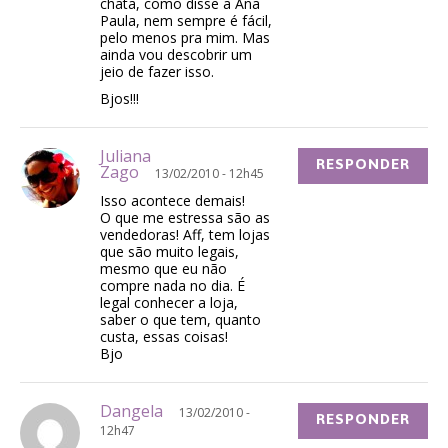
chata, como disse a Ana
Paula, nem sempre é fácil,
pelo menos pra mim. Mas
ainda vou descobrir um
jeio de fazer isso.
Bjos!!!
Juliana
RESPONDER
Zago
13/02/2010 - 12h45
Isso acontece demais!
O que me estressa são as
vendedoras! Aff, tem lojas
que são muito legais,
mesmo que eu não
compre nada no dia. É
legal conhecer a loja,
saber o que tem, quanto
custa, essas coisas!
Bjo
Dangela
13/02/2010 -
RESPONDER
12h47