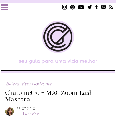
Beleza
,
Belo Horizonte
Chatômetro – MAC Zoom Lash
Mascara
23.03.2010
Lu Ferreira