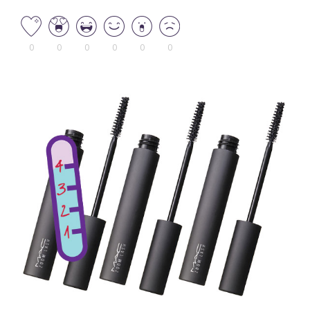
0
0
0
0
0
0