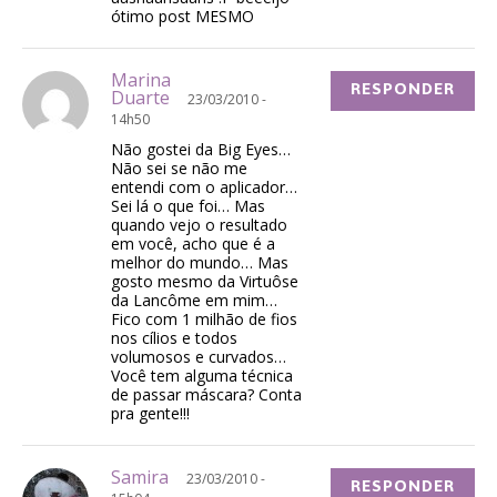
ótimo post MESMO
Marina
RESPONDER
Duarte
23/03/2010 -
14h50
Não gostei da Big Eyes…
Não sei se não me
entendi com o aplicador…
Sei lá o que foi… Mas
quando vejo o resultado
em você, acho que é a
melhor do mundo… Mas
gosto mesmo da Virtuôse
da Lancôme em mim…
Fico com 1 milhão de fios
nos cílios e todos
volumosos e curvados…
Você tem alguma técnica
de passar máscara? Conta
pra gente!!!
Samira
23/03/2010 -
RESPONDER