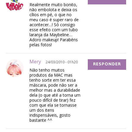
Realmente muito bonito,
não embolota e deixa os
cílios em pé, o que no
meu caso é super raro de
acontecer…! Só consigo
esse efeito com um tubo
laranja da Maybeline…
Adoro makeup! Parabéns
pelas fotos!
Mery
24/03/2010 - 01h20
RESPONDER
Não tenho muitos
produtos da MAC mas
tenho sorte em ter essa
máscara, pode não ser a
melhor mas a durabilidade
dela (o que até a torna um
pouco difícil de tirar) fez
com que ela se tornasse
um dos itens
indispensáveis, gosto
bastante ^^