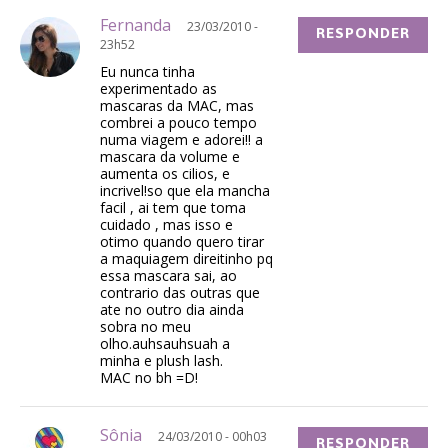
Fernanda
23/03/2010 -
RESPONDER
23h52
Eu nunca tinha
experimentado as
mascaras da MAC, mas
combrei a pouco tempo
numa viagem e adorei!! a
mascara da volume e
aumenta os cilios, e
incrivel!so que ela mancha
facil , ai tem que toma
cuidado , mas isso e
otimo quando quero tirar
a maquiagem direitinho pq
essa mascara sai, ao
contrario das outras que
ate no outro dia ainda
sobra no meu
olho.auhsauhsuah a
minha e plush lash.
MAC no bh =D!
Sônia
24/03/2010 - 00h03
RESPONDER