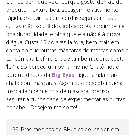
E ainda bem que veio, porque gostei demais do
produto!! Textura boa, secagem relativamente
rápida, escovinha com cerdas separadinhas e
curtas (não sou fã dos aplicadores gordinhos!) e
boa durabilidade, e olha que ela não é à prova
d`água! Custa 13 dólares lá fora, bem mais em
conta do que outras máscaras de marcas como a
Lancôme (a Definicils, que também adoro, custa
$24!!). Só perdeu um pontinho no Chatômetro
porque depois da
Big Eyes
, fiquei ainda mais
chata com máscaras! Agora que descobri que a
marca também é boa de máscara, preciso
segurar a curiosidade de experimentar as outras,
hehehe… Desejem-me sorte!
PS: Pras meninas de BH, dica de insider: em