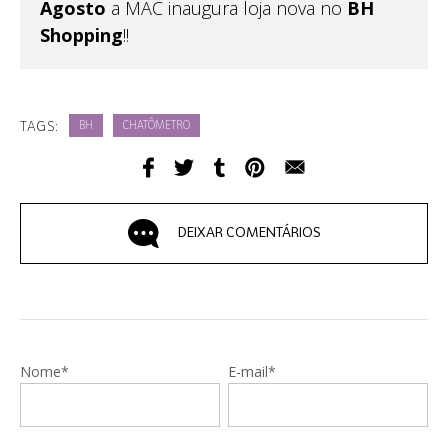
Agosto
a MAC inaugura loja nova no
BH
Shopping
!!
TAGS:
BH
CHATÔMETRO
DEIXAR COMENTÁRIOS
Nome*
E-mail*