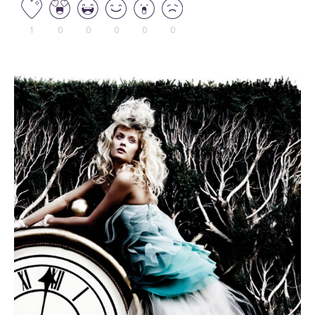
1
0
0
0
0
0