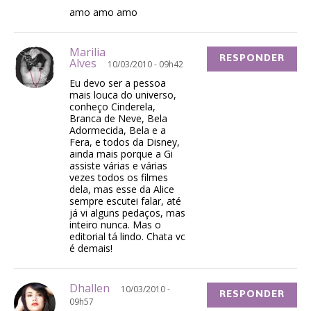
amo amo amo
Marilia
RESPONDER
Alves
10/03/2010 - 09h42
Eu devo ser a pessoa
mais louca do universo,
conheço Cinderela,
Branca de Neve, Bela
Adormecida, Bela e a
Fera, e todos da Disney,
ainda mais porque a Gi
assiste várias e várias
vezes todos os filmes
dela, mas esse da Alice
sempre escutei falar, até
já vi alguns pedaços, mas
inteiro nunca. Mas o
editorial tá lindo. Chata vc
é demais!
Dhallen
10/03/2010 -
RESPONDER
09h57