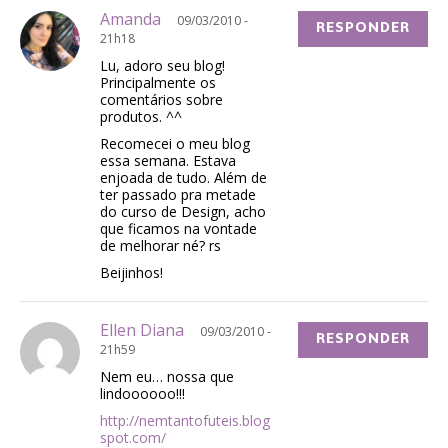
Amanda
09/03/2010 -
RESPONDER
21h18
Lu, adoro seu blog!
Principalmente os
comentários sobre
produtos. ^^
Recomecei o meu blog
essa semana. Estava
enjoada de tudo. Além de
ter passado pra metade
do curso de Design, acho
que ficamos na vontade
de melhorar né? rs
Beijinhos!
Ellen Diana
09/03/2010 -
RESPONDER
21h59
Nem eu… nossa que
lindoooooo!!!
http://nemtantofuteis.blog
spot.com/