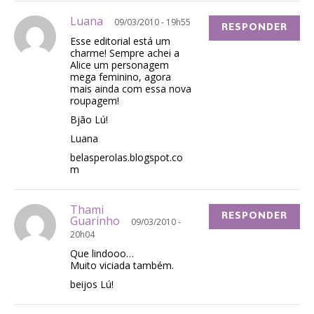
Luana
09/03/2010 - 19h55
RESPONDER
Esse editorial está um
charme! Sempre achei a
Alice um personagem
mega feminino, agora
mais ainda com essa nova
roupagem!
Bjão Lú!
Luana
belasperolas.blogspot.co
m
Thami
RESPONDER
Guarinho
09/03/2010 -
20h04
Que lindooo…
Muito viciada também.
beijos Lú!