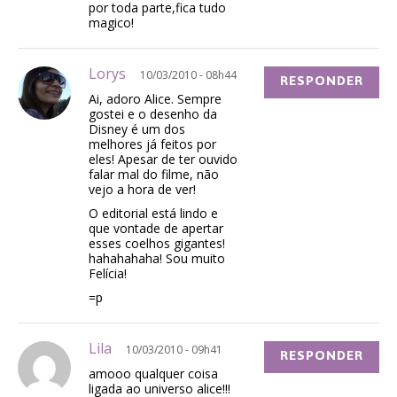
por toda parte,fica tudo
magico!
Lorys
10/03/2010 - 08h44
RESPONDER
Ai, adoro Alice. Sempre
gostei e o desenho da
Disney é um dos
melhores já feitos por
eles! Apesar de ter ouvido
falar mal do filme, não
vejo a hora de ver!
O editorial está lindo e
que vontade de apertar
esses coelhos gigantes!
hahahahaha! Sou muito
Felícia!
=p
Lila
10/03/2010 - 09h41
RESPONDER
amooo qualquer coisa
ligada ao universo alice!!!