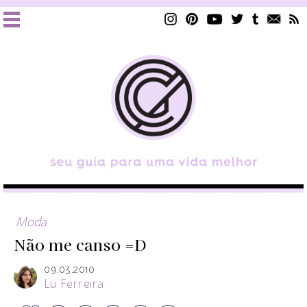
Moda
Não me canso =D
09.03.2010
Lu Ferreira