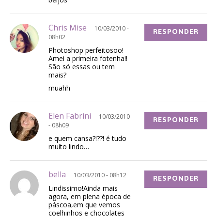
Chris Mise
10/03/2010 -
RESPONDER
08h02
Photoshop perfeitosoo!
Amei a primeira fotenha!!
São só essas ou tem
mais?
muahh
Elen Fabrini
10/03/2010
RESPONDER
- 08h09
e quem cansa?!??! é tudo
muito lindo…
bella
10/03/2010 - 08h12
RESPONDER
Lindissimo!Ainda mais
agora, em plena época de
páscoa,em que vemos
coelhinhos e chocolates