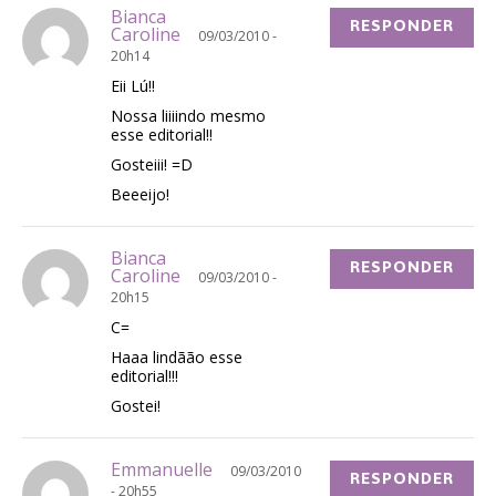
Bianca
RESPONDER
Caroline
09/03/2010 -
20h14
Eii Lú!!
Nossa liiiindo mesmo
esse editorial!!
Gosteiii! =D
Beeeijo!
Bianca
RESPONDER
Caroline
09/03/2010 -
20h15
C=
Haaa lindãão esse
editorial!!!
Gostei!
Emmanuelle
09/03/2010
RESPONDER
- 20h55