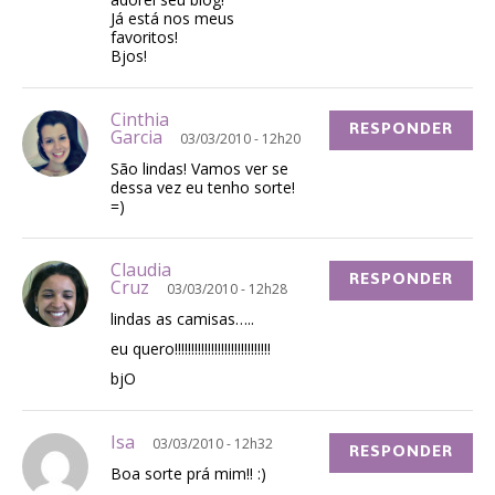
Já está nos meus
favoritos!
Bjos!
Cinthia
RESPONDER
Garcia
03/03/2010 - 12h20
São lindas! Vamos ver se
dessa vez eu tenho sorte!
=)
Claudia
RESPONDER
Cruz
03/03/2010 - 12h28
lindas as camisas…..
eu quero!!!!!!!!!!!!!!!!!!!!!!!!!!!!!
bjO
Isa
03/03/2010 - 12h32
RESPONDER
Boa sorte prá mim!! :)