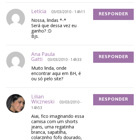
Letícia
03/03/2010 - 14h11
RESPONDER
Nossa, lindas *-*
Será que dessa vez eu
ganho? :D
Bjs.
Ana Paula
RESPONDER
Gatti
03/03/2010 - 14h33
Muito linda, onde
encontrar aqui em BH, é
ou só pelo site?
Lilian
RESPONDER
Wiczneski
03/03/2010 -
14h53
Aiai, fico imaginando essa
camisa com um shorts
jeans, uma regatinha
branca, sapatilha,
colarzinho fofo dourado,