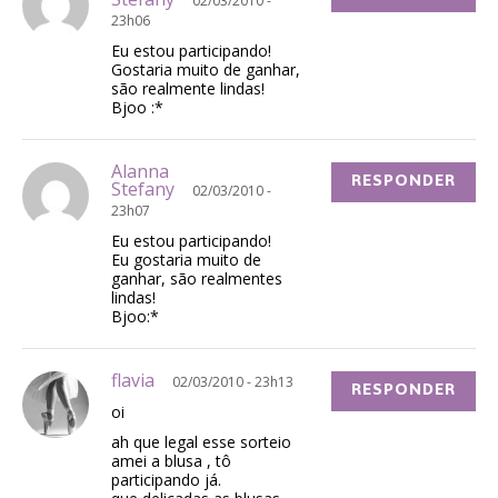
02/03/2010 -
23h06
Eu estou participando!
Gostaria muito de ganhar,
são realmente lindas!
Bjoo :*
Alanna
RESPONDER
Stefany
02/03/2010 -
23h07
Eu estou participando!
Eu gostaria muito de
ganhar, são realmentes
lindas!
Bjoo:*
flavia
02/03/2010 - 23h13
RESPONDER
oi
ah que legal esse sorteio
amei a blusa , tô
participando já.