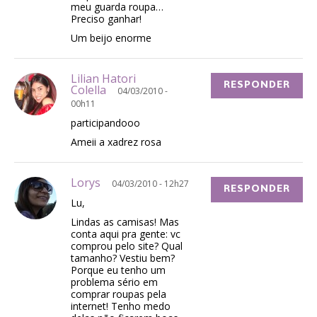
meu guarda roupa…
Preciso ganhar!
Um beijo enorme
Lilian Hatori
RESPONDER
Colella
04/03/2010 -
00h11
participandooo
Ameii a xadrez rosa
Lorys
04/03/2010 - 12h27
RESPONDER
Lu,
Lindas as camisas! Mas
conta aqui pra gente: vc
comprou pelo site? Qual
tamanho? Vestiu bem?
Porque eu tenho um
problema sério em
comprar roupas pela
internet! Tenho medo