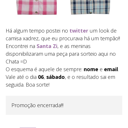
Há algum tempo postei no
twitter
um look de
camisa xadrez, que eu procurava há um tempão!!
Encontrei na
Santa Zi
, e as meninas
disponibilizaram uma peça para sorteio aqui no
Chata =D
O esquema é aquele de sempre:
nome
e
email
.
Vale até o dia
06
,
sábado
, e o resultado sai em
seguida. Boa sorte!
Promoção encerrada!!!