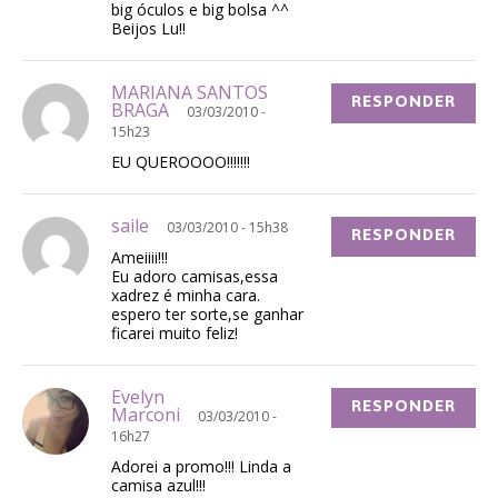
big óculos e big bolsa ^^
Beijos Lu!!
MARIANA SANTOS
RESPONDER
BRAGA
03/03/2010 -
15h23
EU QUEROOOO!!!!!!!
saile
03/03/2010 - 15h38
RESPONDER
Ameiiii!!!
Eu adoro camisas,essa
xadrez é minha cara.
espero ter sorte,se ganhar
ficarei muito feliz!
Evelyn
RESPONDER
Marconi
03/03/2010 -
16h27
Adorei a promo!!! Linda a
camisa azul!!!