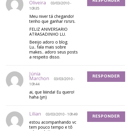
RESPONDER
Oliveira
03/03/2010 -
10h35
Meu niver tá chegando!
tenho que ganhar rsrsrs.
FELIZ ANIVERSARIO
ATRASADINHO LU.
Beeijo adoro o blog.
Lu.. fala mais sobre
makes.. adoro seus posts
a respeito disso.
Júnia
RESPONDER
Marchon
03/03/2010 -
10h44
ai, que liiiinda! Eu quero!
haha (yn)
Lilian
03/03/2010 - 10h49
RESPONDER
estou acompanhando vc
tem pouco tempo e tô