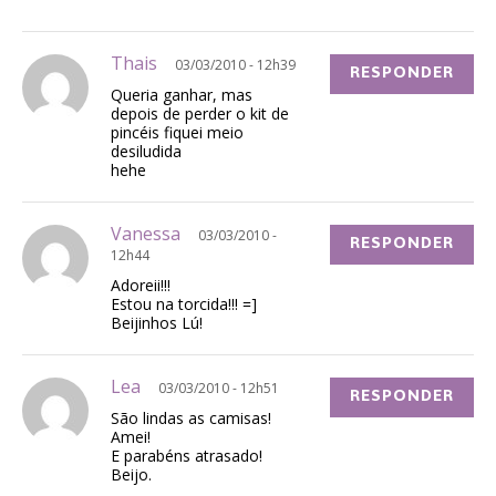
Thais
03/03/2010 - 12h39
RESPONDER
Queria ganhar, mas
depois de perder o kit de
pincéis fiquei meio
desiludida
hehe
Vanessa
03/03/2010 -
RESPONDER
12h44
Adoreii!!!
Estou na torcida!!! =]
Beijinhos Lú!
Lea
03/03/2010 - 12h51
RESPONDER
São lindas as camisas!
Amei!
E parabéns atrasado!
Beijo.