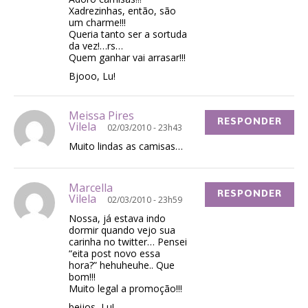
Xadrezinhas, então, são
um charme!!!
Queria tanto ser a sortuda
da vez!…rs…
Quem ganhar vai arrasar!!!
Bjooo, Lu!
Meissa Pires
RESPONDER
Vilela
02/03/2010 - 23h43
Muito lindas as camisas…
Marcella
RESPONDER
Vilela
02/03/2010 - 23h59
Nossa, já estava indo
dormir quando vejo sua
carinha no twitter… Pensei
“eita post novo essa
hora?” hehuheuhe.. Que
bom!!!
Muito legal a promoção!!!
beijos, Lu!