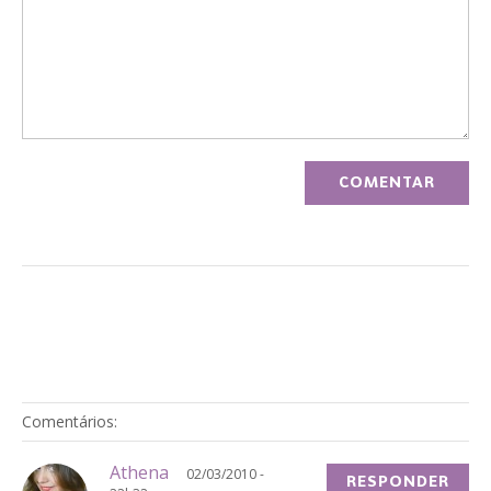
Comentários:
Athena
02/03/2010 -
RESPONDER