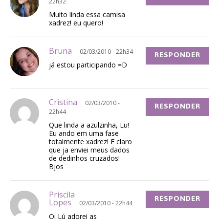
22h32
Muito linda essa camisa
xadrez! eu quero!
Bruna
02/03/2010 - 22h34
RESPONDER
já estou participando =D
Cristina
02/03/2010 -
RESPONDER
22h44
Que linda a azulzinha, Lu!
Eu ando em uma fase
totalmente xadrez! E claro
que ja enviei meus dados
de dedinhos cruzados!
Bjos
Priscila
RESPONDER
Lopes
02/03/2010 - 22h44
Oi Lú adorei as