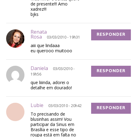
de presente!!! Amo
xadrez!!!
bjks
Renata
RESPONDER
Rosa
03/03/2010 - 19h31
aiii que lindaaa
eu querooo muitooo
Daniela
03/03/2010 -
RESPONDER
19h56
que liiinda, adorei o
detalhe em dourado!
Lubie
03/03/2010 - 20h42
RESPONDER
To precisando de
blusinhas assim! Vou
participar da Sinus em
Brasília e esse tipo de
roupa está em falta no