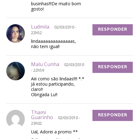
businhas!!!De muito bom
gosto!
Ludmila
02/03/2010 -
RESPONDER
22h52
lindaaaaaaaaaaaaaas,
não tem igual!
Malu Cunha
02/03/2010
RESPONDER
- 22h59
Aiii como são lindaas!!!! *.*
Já estou participando,
claro!!
Obrigada Lu!!
Thami
RESPONDER
Guarinho
02/03/2010 -
23h02
Ual, Adorei a promo **