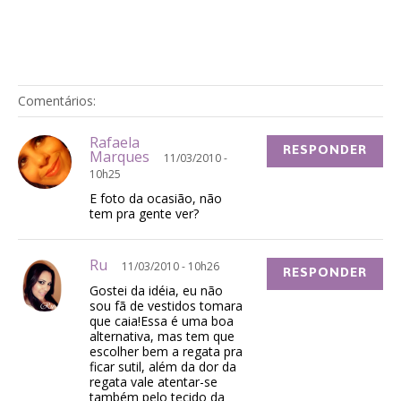
Comentários:
Rafaela
RESPONDER
Marques
11/03/2010 -
10h25
E foto da ocasião, não
tem pra gente ver?
Ru
11/03/2010 - 10h26
RESPONDER
Gostei da idéia, eu não
sou fã de vestidos tomara
que caia!Essa é uma boa
alternativa, mas tem que
escolher bem a regata pra
ficar sutil, além da dor da
regata vale atentar-se
também pelo tecido da