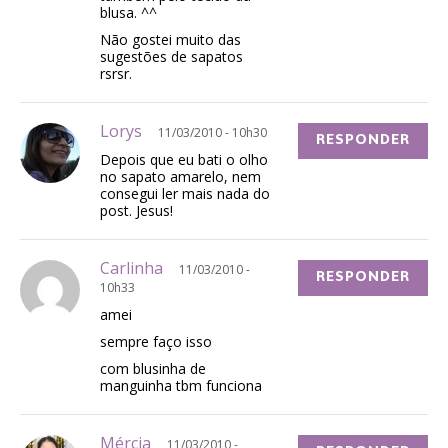
blusa. ^^
Não gostei muito das
sugestões de sapatos
rsrsr.
Lorys
11/03/2010 - 10h30
RESPONDER
Depois que eu bati o olho
no sapato amarelo, nem
consegui ler mais nada do
post. Jesus!
Carlinha
11/03/2010 -
RESPONDER
10h33
amei
sempre faço isso
com blusinha de
manguinha tbm funciona
Mércia
11/03/2010 -