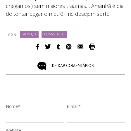
chegamos!) sem maiores traumas… Amanhã é dia
de tentar pegar o metrô, me desejem sorte!
TAGS:
ALMOÇO
COISAS DA LU
DEIXAR COMENTÁRIOS
Nome*
E-mail*
Website