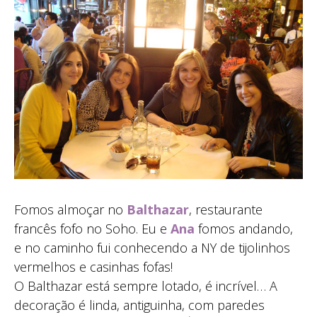
Fomos almoçar no
Balthazar
, restaurante
francês fofo no Soho. Eu e
Ana
fomos andando,
e no caminho fui conhecendo a NY de tijolinhos
vermelhos e casinhas fofas!
O Balthazar está sempre lotado, é incrível… A
decoração é linda, antiguinha, com paredes