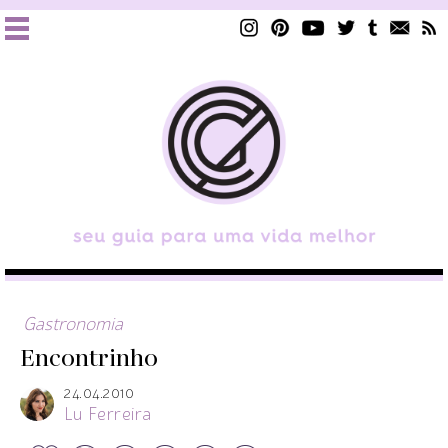
Gastronomia
Encontrinho
24.04.2010
Lu Ferreira