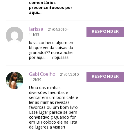
comentários
preconceituosos por
aqui…
larissa
21/04/2010 -
RESPONDER
11h33
lu vc conhece algum em
bh que venda coisas da
granado??? nunca achei
por aqui…. =/ bjussss.
Gabi Coelho
21/04/2010
RESPONDER
- 12h39
Uma das minhas
diversões favoritas é
sentar em um bom café e
ler as minhas revistas
favoritas ou um bom livro!
Esse lugar parece se bem
convitativo (: Quando for
em BH coloco ele na lista
de lugares a visitar!