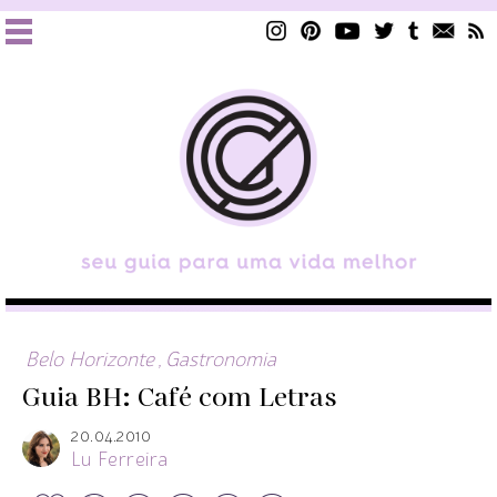
Belo Horizonte
,
Gastronomia
Guia BH: Café com Letras
20.04.2010
Lu Ferreira