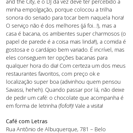
and the City, e o DJ da vez deve ter percebido a
minha empolgação, porque colocou a trilha
sonora do seriado para tocar bem naquela hora!
O serviço não é dos melhores (já foi…!), mas a
casa é bacana, os ambientes super charmosos (o
papel de parede é a coisa mais linda!!), a comida é
gostosa e o cardápio bem variado. É incrível, mas
eles conseguem ter opções bacanas para
qualquer hora do dia! Com certeza um dos meus
restaurantes favoritos, com preço ok e
localização super boa (adivinhou quem pensou
Savassi, heheh). Quando passar por lá, não deixe
de pedir um café: o chocolate que acompanha é
em forma de letrinha (fofo!!)! Vale a visita!
Café com Letras
Rua Antônio de Albuquerque, 781 – Belo