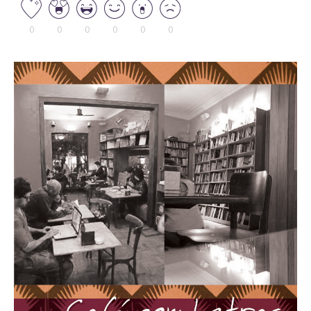
0
0
0
0
0
0