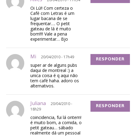
Oi Lú!! Com certeza o
Café com Letras é um
lugar bacana de se
frequentar…. O petit
gateau de lá é muito
bom!!!! Vale a pena
experimentar… Bjo
Mi
20/04/2010 - 17h49
RESPONDER
super ar de alguns pubs
daqui de montreal :) a
unica coisa é q aqui não
tem café haha. adoro os
alternativos.
Juliana
20/04/2010 -
RESPONDER
18h29
coincidencia, fui lá ontem!
é muito bom, a comida, o
petit gateau… sábado
realmente dá um pessoal