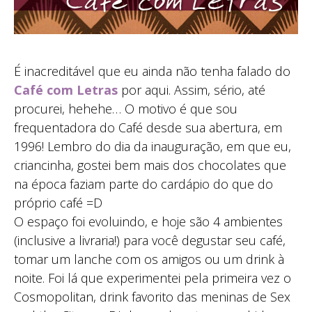
É inacreditável que eu ainda não tenha falado do
Café com Letras
por aqui. Assim, sério, até
procurei, hehehe… O motivo é que sou
frequentadora do Café desde sua abertura, em
1996! Lembro do dia da inauguração, em que eu,
criancinha, gostei bem mais dos chocolates que
na época faziam parte do cardápio do que do
próprio café =D
O espaço foi evoluindo, e hoje são 4 ambientes
(inclusive a livraria!) para você degustar seu café,
tomar um lanche com os amigos ou um drink à
noite. Foi lá que experimentei pela primeira vez o
Cosmopolitan, drink favorito das meninas de Sex