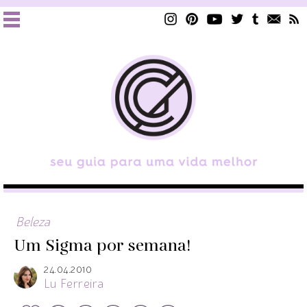
Beleza
Um Sigma por semana!
24.04.2010
Lu Ferreira