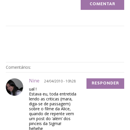
Comentários:
Nine
24/04/2010 - 10h28
RESPONDER
ual !
Estava eu, toda entretida
lendo as criticas (mara,
diga-se de passagem)
sobre o filme da Alice,
quando de repente vem
um post do ‘além’ dos
pinceis da Sigma!
hehehe