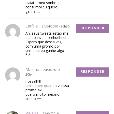
aiaiai… meu sonho de
consumo! eu quero
ganhar…
Letícia
24/04/2010 - 20h36
RESPONDER
Ah, seus tweets estão me
dando inveja ;x ehueheuhe
Espero que dessa vez,
com uma promo por
semana, eu ganhe algo
*-*
Marina
24/04/2010 -
RESPONDER
20h44
nossa!!!!!!!!
enlouqueci quando vi essa
promo aki
quero muito mesmo!
sonho ^^
Raiana
24/04/2010 -