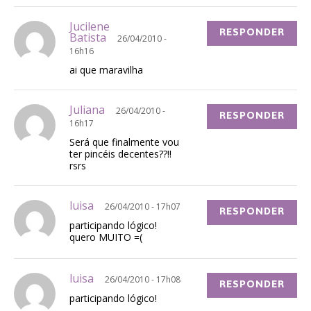
Jucilene
RESPONDER
Batista
26/04/2010 -
16h16
ai que maravilha
Juliana
26/04/2010 -
RESPONDER
16h17
Será que finalmente vou
ter pincéis decentes??!!
rsrs
luisa
26/04/2010 - 17h07
RESPONDER
participando lógico!
quero MUITO =(
luisa
26/04/2010 - 17h08
RESPONDER
participando lógico!