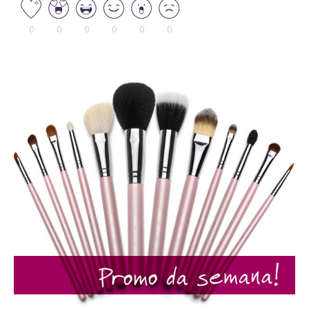
0
0
0
0
0
0