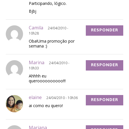
Participando, lógico.
Bjbj
Camila
24/04/2010 -
RESPONDER
10h28
Oba!Uma promoção por
semana :)
Marina
24/04/2010 -
RESPONDER
10h33
Ahhhh eu
queroooooooooo!!!
elaine
24/04/2010 - 10h36
RESPONDER
ai como eu quero!
Mariana