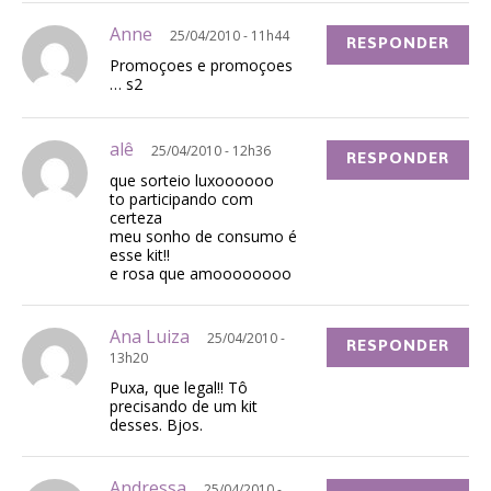
Anne
25/04/2010 - 11h44
RESPONDER
Promoçoes e promoçoes
… s2
alê
25/04/2010 - 12h36
RESPONDER
que sorteio luxoooooo
to participando com
certeza
meu sonho de consumo é
esse kit!!
e rosa que amoooooooo
Ana Luiza
25/04/2010 -
RESPONDER
13h20
Puxa, que legal!! Tô
precisando de um kit
desses. Bjos.
Andressa
25/04/2010 -