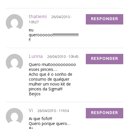
thatiemi
26/04/2010 -
RESPONDER
10h27
eu
queroooooo!!!!!!!!!!!!!!!!!!!!!!!!!!!!!!
!!
Lunna
26/04/2010 - 10h45
RESPONDER
Quero muitoooooooooo
esses pinceis….
Acho que é o sonho de
consumo de qualquer
mulher um novo kit de
pinceis da Sigma!!!
Beijos
Vi
26/04/2010 - 11h54
RESPONDER
Ai que fofo!!!
Quero porque quero…
Bj