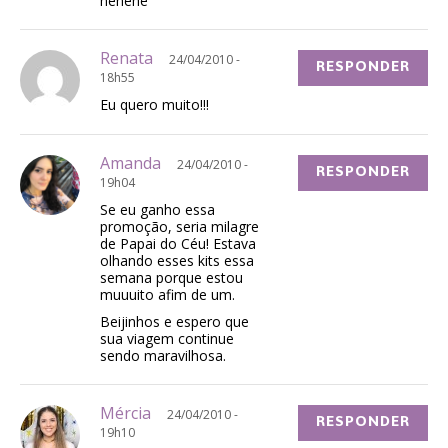
hehehe
Renata
24/04/2010 -
RESPONDER
18h55
Eu quero muito!!!
Amanda
24/04/2010 -
RESPONDER
19h04
Se eu ganho essa
promoção, seria milagre
de Papai do Céu! Estava
olhando esses kits essa
semana porque estou
muuuito afim de um.
Beijinhos e espero que
sua viagem continue
sendo maravilhosa.
Mércia
24/04/2010 -
RESPONDER
19h10