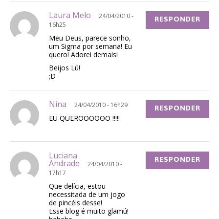
Laura Melo
24/04/2010 -
RESPONDER
16h25
Meu Deus, parece sonho,
um Sigma por semana! Eu
quero! Adorei demais!
Beijos Lú!
;D
Nina
24/04/2010 - 16h29
RESPONDER
EU QUEROOOOOO !!!!!
Luciana
RESPONDER
Andrade
24/04/2010 -
17h17
Que delícia, estou
necessitada de um jogo
de pincéis desse!
Esse blog é muito glamú!