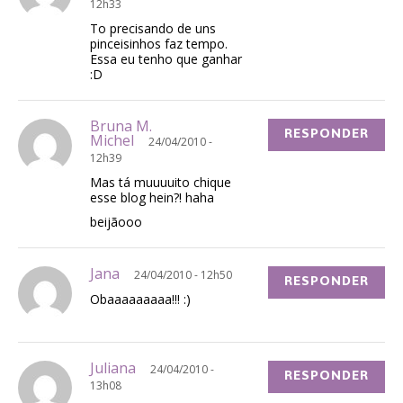
12h33
To precisando de uns
pinceisinhos faz tempo.
Essa eu tenho que ganhar
:D
Bruna M.
RESPONDER
Michel
24/04/2010 -
12h39
Mas tá muuuuito chique
esse blog hein?! haha
beijãooo
Jana
24/04/2010 - 12h50
RESPONDER
Obaaaaaaaaa!!! :)
Juliana
24/04/2010 -
RESPONDER
13h08