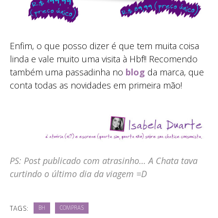
Enfim, o que posso dizer é que tem muita coisa
linda e vale muito uma visita à Hbf!! Recomendo
também uma passadinha no
blog
da marca, que
conta todas as novidades em primeira mão!
PS: Post publicado com atrasinho… A Chata tava
curtindo o último dia da viagem =D
TAGS:
BH
COMPRAS