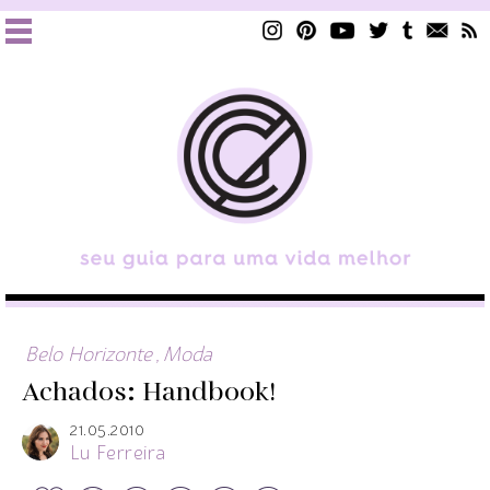
Belo Horizonte
,
Moda
Achados: Handbook!
21.05.2010
Lu Ferreira