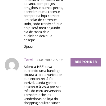
bacana, com preços
amyghos e otimas peças,
porééém numa recente
compra na loja comprei
um colar de correntes
lindo, todo trendy só que
hoje será meu segundo
dia de troca dele.
qualidade deixou a
desejar.
Bjuuu
Carol
21/05/2010 - 15h12
RESPONDER
Adoro a HBF, tava
querendo uma bandage
cintura alta e a variedade
que encontrei lá foi
incrível.. Ainda ganhei
desconto à vista por ser
mês do meu aniversário.
Também achei as
vendedoras da loja do
shopping paulista super