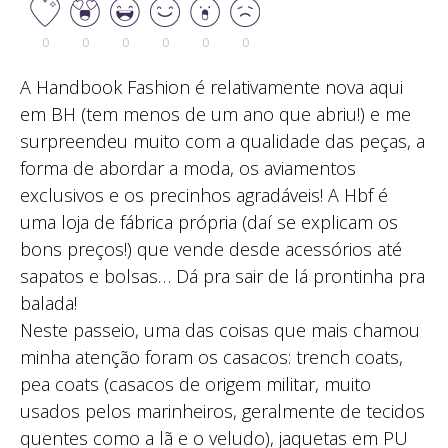
0
0
0
0
0
0
A Handbook Fashion é relativamente nova aqui
em BH (tem menos de um ano que abriu!) e me
surpreendeu muito com a qualidade das peças, a
forma de abordar a moda, os aviamentos
exclusivos e os precinhos agradáveis! A Hbf é
uma loja de fábrica própria (daí se explicam os
bons preços!) que vende desde acessórios até
sapatos e bolsas… Dá pra sair de lá prontinha pra
balada!
Neste passeio, uma das coisas que mais chamou
minha atenção foram os casacos: trench coats,
pea coats (casacos de origem militar, muito
usados pelos marinheiros, geralmente de tecidos
quentes como a lã e o veludo), jaquetas em PU