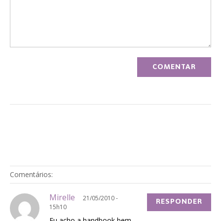
Comentários:
Mirelle
21/05/2010 -
RESPONDER
15h10
Eu acho a handbook bem