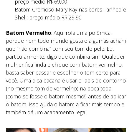
preço médio R$ 69,00
Batom Cremoso Mary Kay nas cores Tanned e
Shell: preço médio R$ 29,90
Batom Vermelho
: Aqui rola uma polêmica,
porque nem todo mundo gosta e algumas acham
que “não combina” com seu tom de pele. Eu,
particularmente, digo que combina sim! Qualquer
mulher fica linda e chique com batom vermelho,
basta saber passar e escolher o tom certo para
você. Uma dica bacana é usar o lapis de contorno
(no mesmo tom de vermelho) na boca toda
(como se fosse o batom mesmo!) antes de aplicar
o batom. Isso ajuda o batom a ficar mais tempo e
também dá um acabamento legal.