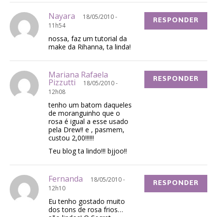
Nayara
18/05/2010 -
RESPONDER
11h54
nossa, faz um tutorial da
make da Rihanna, ta linda!
Mariana Rafaela
RESPONDER
Pizzutti
18/05/2010 -
12h08
tenho um batom daqueles
de moranguinho que o
rosa é igual a esse usado
pela Drew!! e , pasmem,
custou 2,00!!!!!!
Teu blog ta lindo!!! bjjoo!!
Fernanda
18/05/2010 -
RESPONDER
12h10
Eu tenho gostado muito
dos tons de rosa frios…