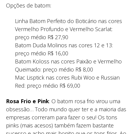
Opções de batom:
Linha Batom Perfeito do Boticário nas cores
Vermelho Profundo e Vermelho Scarlat:
preço médio R$ 27,90
Batom Duda Molinos nas cores 12 e 13:
preço médio R$ 16,00
Batom Koloss nas cores Paixão e Vermelho
Queimado: preço médio R$ 8,00
Mac Lisptick nas cores Rubi Woo e Russian
Red: preço médio R$ 69,00
Rosa Frio e Pink
: O batom rosa frio virou uma
obsessão… Todo mundo quer ter e a maioria das
empresas correram para fazer o seu! Os tons
pinks (mais acesos) também fazem bastante
sucesso e acho mais bonito que os tons frios. Ao