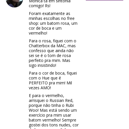
Mônica tá em sintonia
comigo! Rs!
Foram exatamente as
minhas escolhas no free
shop: um batom rosa, um
cor de boca e um
vermelho!
Para o rosa, fiquei com o
Chatterbox da MAC, mas
confesso que ainda não
sei se é o tom de rosa
perfeito pra mim. Mas
sigo insistindo!
Para o cor de boca, fiquei
com o Hue que é
PERFEITO pra mim! Mil
vezes AMO!
E para o vermelho,
arrisquei o Russian Red,
porque não tinha o Rubi
Woo! Mas está sendo um
exercício pra mim usar
batom vermelho! Sempre
gostei dos tons nudes, cor