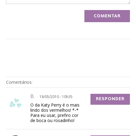
Comentários:
B.
18/05/2010 - 10h35
RESPONDER
O da Katy Perry é o mais
lindo dos vermelhos! *-*
Para eu usar, prefiro cor
de boca ou rosadinho!