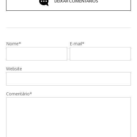
DEIXAR COMENTÁRIOS
Nome*
E-mail*
Website
Comentário*