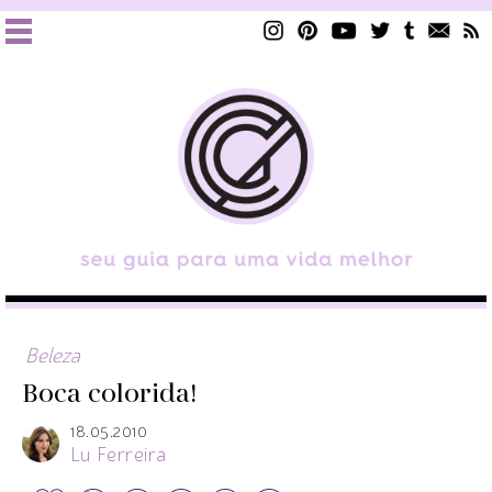
Beleza
Boca colorida!
18.05.2010
Lu Ferreira