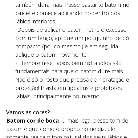
também dura mais. Passe bastante batom no
pincel e comece aplicando no centro dos
lábios inferiores.
-Depois de aplicar o batom, retire o excesso
com um lenço, aplique um pouquinho de pó
compacto (pouco mesmo!) e em seguida
aplique o batom novamente.
-E lembrem-se: lábios bem hidratados são
fundamentais para que o batom dure mais.
Não é só o rosto que precisa de hidratação e
proteção! Invista em lipbalms e protetores
labiais, principalmente no inverno!
Vamos às cores?
Batom cor de boca
: O mais legal desse tom de
batom é que como o próprio nome diz, ele
somente realça o tom natural dos seus lábios e