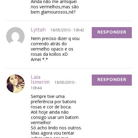
Ainda não me arrisquei
nos vermelhos,mas são
bem glamourosos,né?
Lyttah
18/05/2010 - 10h42
RESPONDER
Nem preciso dizer q vou
correndo atrás do
vermelho opaco e os
rosas da kollos xD
Amei *.*
Lala
RESPONDER
Ismerim
18/05/2010 -
10h44
Sempre tive uma
preferência por batons
rosas e cor de boca.
Até hoje ainda não
consigo usar um batom
vermelho!
Só acho lindo nos outros.
Mas agora vou tentar