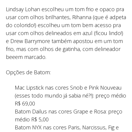
Lindsay Lohan escolheu um tom frio e opaco pra
usar com olhos brilhantes, Rihanna (que é adpeta
do colorido!) escolheu um tom bem acesso pra
usar com olhos delineados em azul (ficou lindo!)
e Drew Barrymore também apostou em um tom
frio, mas com olhos de gatinha, com delineador
beeem marcado.
Opções de Batom:
Mac Lipstick nas cores Snob e Pink Nouveau
(esses todo mundo já sabia né?!): preço médio
R$ 69,00
Batom Dailus nas cores Grape e Rosa: preço
médio R$ 5,00
Batom NYX nas cores Paris, Narcissus, Fig e