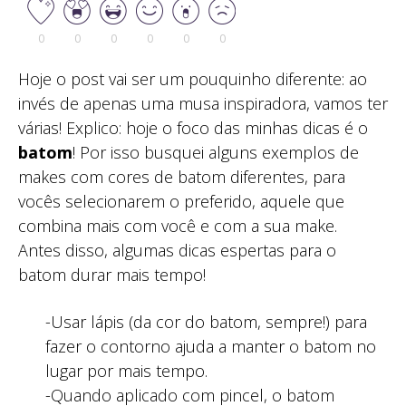
0
0
0
0
0
0
Hoje o post vai ser um pouquinho diferente: ao
invés de apenas uma musa inspiradora, vamos ter
várias! Explico: hoje o foco das minhas dicas é o
batom
! Por isso busquei alguns exemplos de
makes com cores de batom diferentes, para
vocês selecionarem o preferido, aquele que
combina mais com você e com a sua make.
Antes disso, algumas dicas espertas para o
batom durar mais tempo!
-Usar lápis (da cor do batom, sempre!) para
fazer o contorno ajuda a manter o batom no
lugar por mais tempo.
-Quando aplicado com pincel, o batom