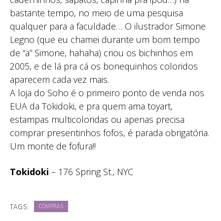
bastante tempo, no meio de uma pesquisa
qualquer para a faculdade… O ilustrador Simone
Legno (que eu chamei durante um bom tempo
de “a” Simone, hahaha) criou os bichinhos em
2005, e de lá pra cá os bonequinhos coloridos
aparecem cada vez mais.
A loja do Soho é o primeiro ponto de venda nos
EUA da Tokidoki, e pra quem ama toyart,
estampas multicoloridas ou apenas precisa
comprar presentinhos fofos, é parada obrigatória.
Um monte de fofura!!
Tokidoki
– 176 Spring St., NYC
TAGS:
COMPRAS