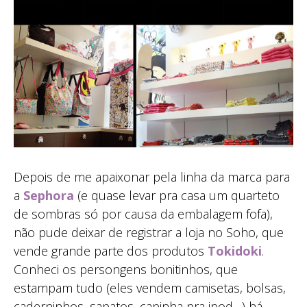
Depois de me apaixonar pela linha da marca para
a
Sephora
(e quase levar pra casa um quarteto
de sombras só por causa da embalagem fofa),
não pude deixar de registrar a loja no Soho, que
vende grande parte dos produtos
Tokidoki
.
Conheci os persongens bonitinhos, que
estampam tudo (eles vendem camisetas, bolsas,
caderninhos, sapatos, capinha pra ipod…) há