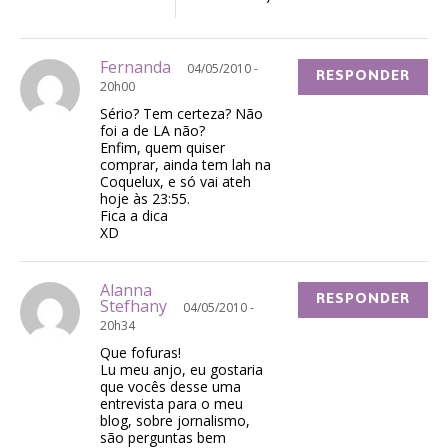
Fernanda
04/05/2010 -
RESPONDER
20h00
Sério? Tem certeza? Não
foi a de LA não?
Enfim, quem quiser
comprar, ainda tem lah na
Coquelux, e só vai ateh
hoje às 23:55.
Fica a dica
XD
Alanna
RESPONDER
Stefhany
04/05/2010 -
20h34
Que fofuras!
Lu meu anjo, eu gostaria
que vocês desse uma
entrevista para o meu
blog, sobre jornalismo,
são perguntas bem