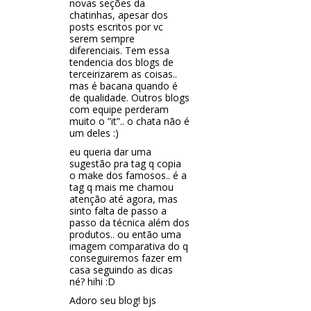
novas seções da
chatinhas, apesar dos
posts escritos por vc
serem sempre
diferenciais. Tem essa
tendencia dos blogs de
terceirizarem as coisas..
mas é bacana quando é
de qualidade. Outros blogs
com equipe perderam
muito o ”it”.. o chata não é
um deles :)
eu queria dar uma
sugestão pra tag q copia
o make dos famosos.. é a
tag q mais me chamou
atenção até agora, mas
sinto falta de passo a
passo da técnica além dos
produtos.. ou então uma
imagem comparativa do q
conseguiremos fazer em
casa seguindo as dicas
né? hihi :D
Adoro seu blog! bjs