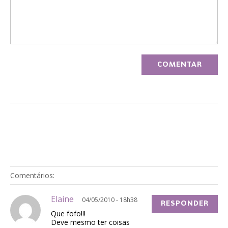
Comentários:
Elaine
04/05/2010 - 18h38
RESPONDER
Que fofo!!!
Deve mesmo ter coisas