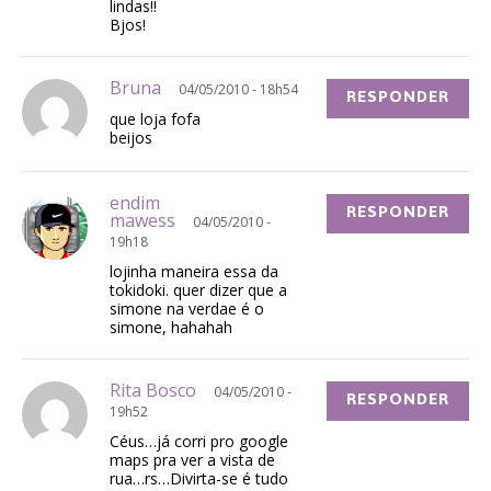
lindas!!
Bjos!
Bruna
04/05/2010 - 18h54
RESPONDER
que loja fofa
beijos
endim
RESPONDER
mawess
04/05/2010 -
19h18
lojinha maneira essa da
tokidoki. quer dizer que a
simone na verdae é o
simone, hahahah
Rita Bosco
04/05/2010 -
RESPONDER
19h52
Céus…já corri pro google
maps pra ver a vista de
rua…rs…Divirta-se é tudo