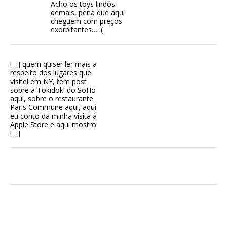
Acho os toys lindos
demais, pena que aqui
cheguem com preços
exorbitantes… :(
[…] quem quiser ler mais a
respeito dos lugares que
visitei em NY, tem post
sobre a Tokidoki do SoHo
aqui, sobre o restaurante
Paris Commune aqui, aqui
eu conto da minha visita à
Apple Store e aqui mostro
[…]