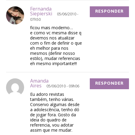
Fernanda
RESPONDER
Siepierski
05/06/2010 -
07h50
ficou mais moderno…
e como vc mesma disse q
devemos nos atualizar
com o fim de definir o que
eh melhor para nos
mesmos (definir nosso
estilo), mudar referencias
eh mesmo importante!!!
Amanda
RESPONDER
Aires
05/06/2010 - 09h06
Eu adoro revistas
também, tenho várias.
Conservo algumas desde
a adolescência, tenho dó
de jogar fora. Gosto da
ideia do quadro de
referencia, vou adotar
assim que me mudar.