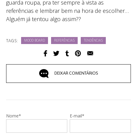
guarda roupa, pra ter sempre à vista as
referências e lembrar bem na hora de escolher…
Alguém já tentou algo assim??
TAGS:
MOOD BOARD
REFERÊNCIAS
TENDÊNCIAS
DEIXAR COMENTÁRIOS
Nome*
E-mail*