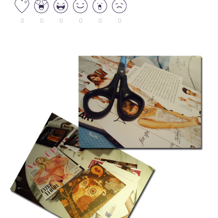
0
0
0
0
0
0