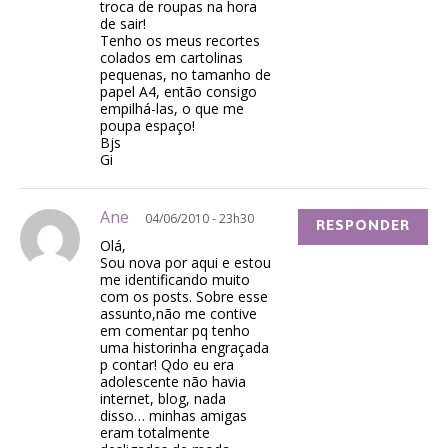
troca de roupas na hora
de sair!
Tenho os meus recortes
colados em cartolinas
pequenas, no tamanho de
papel A4, então consigo
empilhá-las, o que me
poupa espaço!
Bjs
Gi
Ane
04/06/2010 - 23h30
RESPONDER
Olá,
Sou nova por aqui e estou
me identificando muito
com os posts. Sobre esse
assunto,não me contive
em comentar pq tenho
uma historinha engraçada
p contar! Qdo eu era
adolescente não havia
internet, blog, nada
disso… minhas amigas
eram totalmente