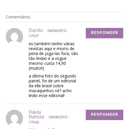
Comentários:
Danilo
04/06/2010 -
RESPONDER
17h37
eu também tenho várias
revistas aqui e morro de
pena de joga-las fora, são
tão lindas e a vogue
mesmo custa 14,90
(muito!!)
a última foto do segundo
painel, foi de um editorial
da elle brasil sobre
macaquinhos né? acho
lindo esse editorial!
Flávia
RESPONDER
Batista
04/06/2010 -
17h43