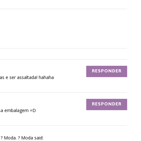
RESPONDER
as e ser assaltada! hahaha
RESPONDER
essa embalagem =D
, ? Moda. ? Moda said: