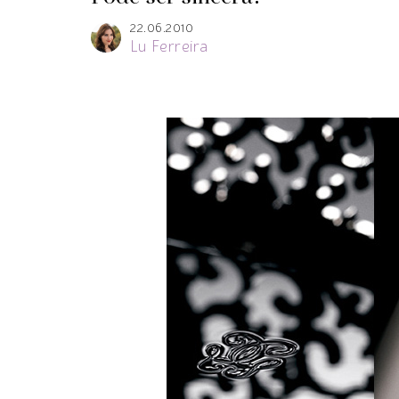
22.06.2010
Lu Ferreira