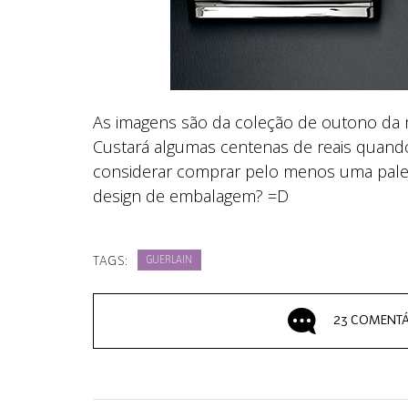
As imagens são da coleção de outono da 
Custará algumas centenas de reais quando
considerar comprar pelo menos uma paleta
design de embalagem? =D
TAGS:
GUERLAIN
23 COMENTÁ