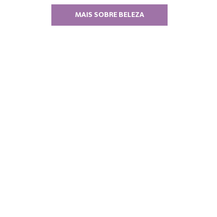
MAIS SOBRE BELEZA