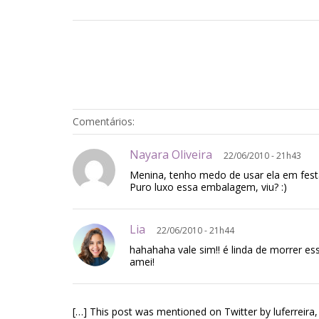
Comentários:
Nayara Oliveira
22/06/2010 - 21h43
Menina, tenho medo de usar ela em fest
Puro luxo essa embalagem, viu? :)
Lia
22/06/2010 - 21h44
hahahaha vale sim!! é linda de morrer 
amei!
[…] This post was mentioned on Twitter by luferreira