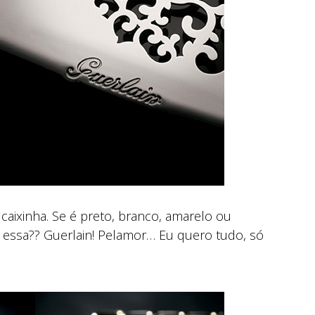
caixinha. Se é preto, branco, amarelo ou
 essa?? Guerlain! Pelamor… Eu quero tudo, só