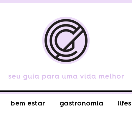
bem estar
gastronomia
life