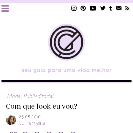
Moda
,
Publieditorial
Com que look eu vou?
23.08.2010
Lu Ferreira