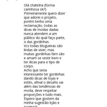
Olá chatinha (forma
carinhosa ok?)
Primeiramente quero dizer
que adorei o projeto,
porém tenho uma
reclamação, todas as
dicas de modas dadas
nunca atendem a um
público do qual faço parte,
o das gordinhas.
Vcs todas blogueiras são
lindas de viver, mas
muitas gordinhas tbm são
e amam se vestir bem e
ter dicas para o tipo de
corpo.
Acho que seria
interessante ter gordinhas
dando dicas de lojas e
estilo, afinal o desafio vai
além das tendências de
moda, deve respeitar
proporções e tudo mais.
Espero que gostem da
minha sugestão bjão e
sucesso!