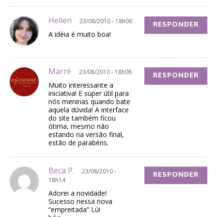
Hellen
23/08/2010 - 18h06
RESPONDER
A idéia é muito boa!
Marré
23/08/2010 - 18h06
RESPONDER
Muito interessante a
iniciativa! E super útil para
nós meninas quando bate
aquela dúvida! A interface
do site também ficou
ótima, mesmo não
estando na versão final,
estão de parabéns.
Beca P.
23/08/2010 -
RESPONDER
18h14
Adorei a novidade!
Sucesso nessa nova
“empreitada” Lú!