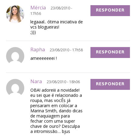
Mércia
23/08/2010 -
RESPONDER
17h56
legaaal.. ótima iniciativa de
vcs blogueiras!
;)))
Rapha
23/08/2010 - 17h58
RESPONDER
ameeeeeeei !
Nara
23/08/2010 - 18h06
RESPONDER
OBA! adoreiii a novidade!
eu sei que é relacionado a
roupa, mas vocÊs já
pensaram em colocar a
Marina Smith, dando dicas
de maquiagem para
fechar com uma super
chave de ouro? Desculpa
a intromissão… bjus