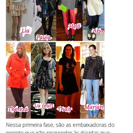
Nessa primeira fase, são as embaixadoras do
projeto que irão responder às dúvidas que