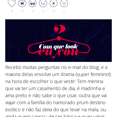
0
0
0
0
0
0
Recebo muitas perguntas no e-mail do blog, e a
maioria delas envolve um drama (super feminino!)
na hora de escolher o que vestir. Tem menina
que vai ter um casamento de dia, é madrinha e
ama preto e não sabe o que usar, outra que vai
viajar com a família do namorado prum destino
exótico e não faz ideia do que levar na mala, ou
ainda quem cansou de ser básica e quer umas