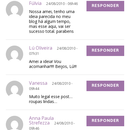
Fúlvia
24/08/2010 - 06h46
RESPONDER
Nossa amei, tenho uma
ideia parecida no meu
blog há algum tempo,
mas esse aqui, vai ser
sucesso total. parabens
Lú Oliveira
24/08/2010 -
RESPONDER
07h31
Amei a ideia! Vou
acomanhar!!!! Beijos, Lú!!!
Vanessa
24/08/2010 -
RESPONDER
09h44
Muito legal esse post…
roupas lindas…
Anna Paula
RESPONDER
Strefezza
24/08/2010 -
09h46