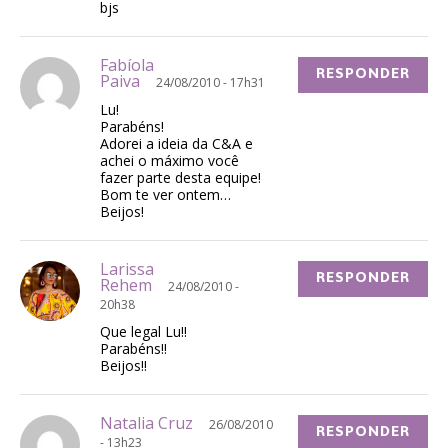
bjs
Fabíola
RESPONDER
Paiva
24/08/2010 - 17h31
Lu!
Parabéns!
Adorei a ideia da C&A e
achei o máximo você
fazer parte desta equipe!
Bom te ver ontem…
Beijos!
Larissa
RESPONDER
Rehem
24/08/2010 -
20h38
Que legal Lu!!
Parabéns!!
Beijos!!
Natalia Cruz
26/08/2010
RESPONDER
- 13h23