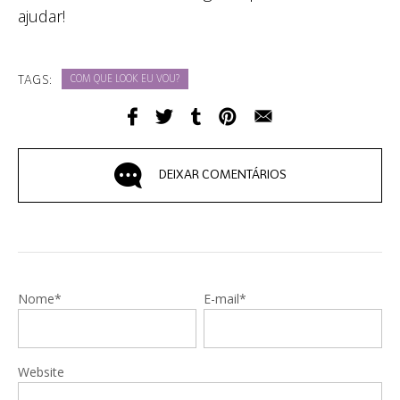
ajudar!
TAGS:
COM QUE LOOK EU VOU?
DEIXAR COMENTÁRIOS
Nome*
E-mail*
Website