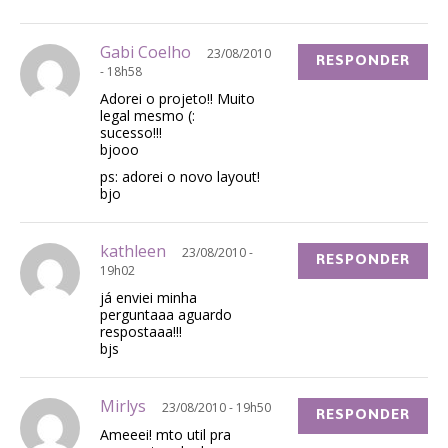
Gabi Coelho
23/08/2010
RESPONDER
- 18h58
Adorei o projeto!! Muito
legal mesmo (:
sucesso!!!
bjooo
ps: adorei o novo layout!
bjo
kathleen
23/08/2010 -
RESPONDER
19h02
já enviei minha
perguntaaa aguardo
respostaaa!!!
bjs
Mirlys
23/08/2010 - 19h50
RESPONDER
Ameeei! mto util pra