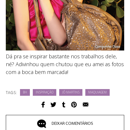
Dá pra se inspirar bastante nos trabalhos dele,
né? Adivinhou quem chutou que eu amei as fotos
com a boca bem marcada!
TAGS:
BH
INSPIRAÇÃO
JÔ MARTINS
MAQUIAGEM
DEIXAR COMENTÁRIOS