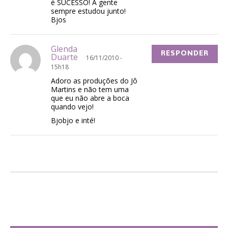
é SUCESSO! A gente
sempre estudou junto!
Bjos
Glenda
RESPONDER
Duarte
16/11/2010 -
15h18
Adoro as produções do Jô
Martins e não tem uma
que eu não abre a boca
quando vejo!
Bjobjo e inté!