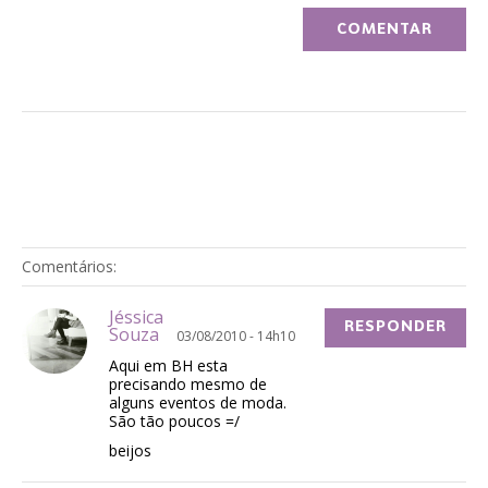
Comentários:
Jéssica
RESPONDER
Souza
03/08/2010 - 14h10
Aqui em BH esta
precisando mesmo de
alguns eventos de moda.
São tão poucos =/
beijos