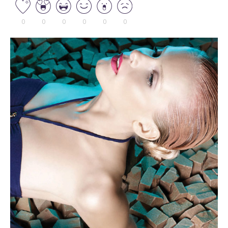
0
0
0
0
0
0