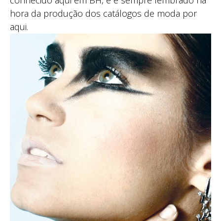
conhecido aqui em BH, e é sempre lembrado na
hora da produção dos catálogos de moda por
aqui.