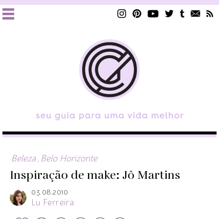
Beleza
,
Belo Horizonte
Inspiração de make: Jô Martins
03.08.2010
Lu Ferreira