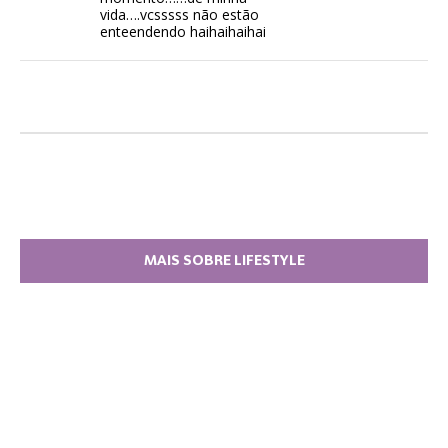
vida….vcsssss não estão
enteendendo haihaihaihai
MAIS SOBRE LIFESTYLE