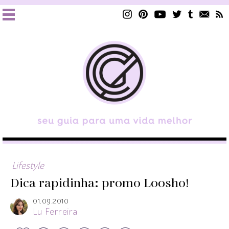
Lifestyle
Dica rapidinha: promo Loosho!
01.09.2010
Lu Ferreira