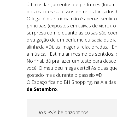
últimos lançamentos de perfumes (foram 
dos maiores sucessos entre os lançados
O legal é que a ideia não é apenas sentir
principais (expostos em caixas de vidro), o
surpresa com o quanto as coisas são coere
divulgação de um perfume eu sabia que i
alinhada =D), as imagens relacionadas… Enf
a música… Estimular mesmo os sentidos, 
No final, dá pra fazer um teste para desc
você. O meu deu mega certo!! As duas que
gostado mais durante o passeio =D
O Espaço fica no BH Shopping, na Ala das 
de Setembro
.
Dois PS`s belorizontinos!