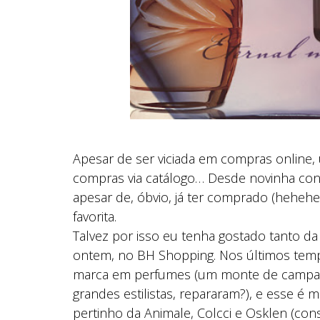
Apesar de ser viciada em compras online, 
compras via catálogo… Desde novinha con
apesar de, óbvio, já ter comprado (hehehe
favorita.
Talvez por isso eu tenha gostado tanto da
ontem, no BH Shopping. Nos últimos temp
marca em perfumes (um monte de campan
grandes estilistas, repararam?), e esse é
pertinho da Animale, Colcci e Osklen (co