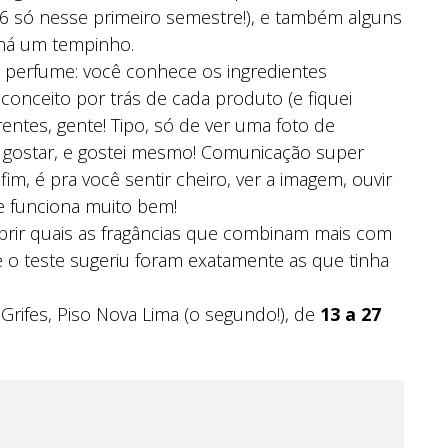
6 só nesse primeiro semestre!), e também alguns
 há um tempinho.
 o perfume: você conhece os ingredientes
 conceito por trás de cada produto (e fiquei
ntes, gente! Tipo, só de ver uma foto de
a gostar, e gostei mesmo! Comunicação super
im, é pra você sentir cheiro, ver a imagem, ouvir
e funciona muito bem!
obrir quais as fragâncias que combinam mais com
 o teste sugeriu foram exatamente as que tinha
Grifes, Piso Nova Lima (o segundo!), de
13 a 27