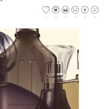
1
0
0
0
0
0