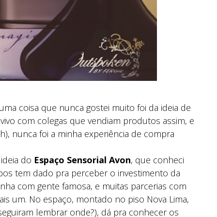
uma coisa que nunca gostei muito foi da ideia de
vivo com colegas que vendiam produtos assim, e
h), nunca foi a minha experiência de compra
 ideia do
Espaço Sensorial Avon
, que conheci
os tem dado pra perceber o investimento da
ha com gente famosa, e muitas parcerias com
 mais um. No espaço, montado no piso Nova Lima,
nseguiram lembrar onde?), dá pra conhecer os