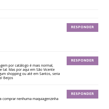
RESPONDER
RESPONDER
agem por catálogo é mais normal,
o e tal. Mas por aqui em São Vicente
lgum shopping ou até em Santos, seria
s! Beijos
RESPONDER
pra comprar nenhuma maquiagenzinha