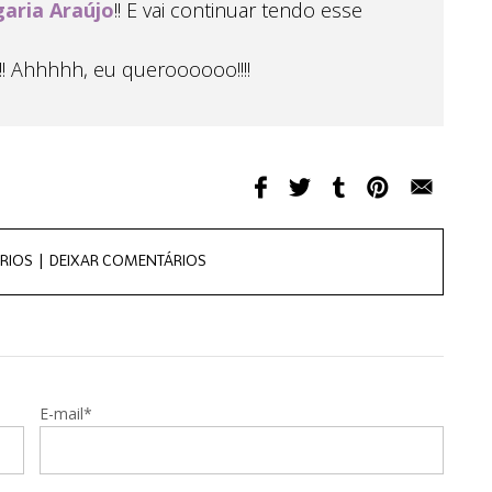
aria Araújo
!! E vai continuar tendo esse
!!! Ahhhhh, eu queroooooo!!!!
RIOS |
DEIXAR COMENTÁRIOS
E-mail*