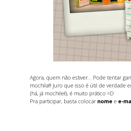
Agora, quem não estiver… Pode tentar ganh
mochila!!! Juro que isso é útil de verdad
(há, já mochilei!), é muito prático =D
Pra participar, basta colocar
nome
e
e-ma