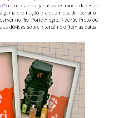
 CI
(há!), pra divulgar as várias modalidades de
 alguma promoção pra quem decidir fechar o
stiver no Rio, Porto Alegre, Ribeirão Preto ou
das as dúvidas sobre intercâmbio (tem as datas