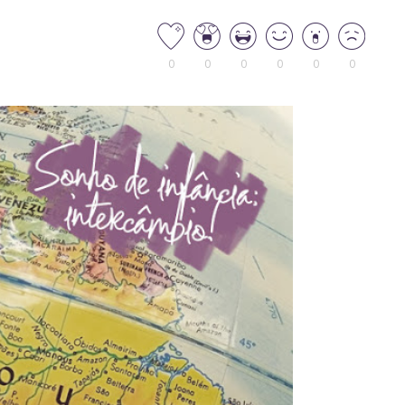
0
0
0
0
0
0