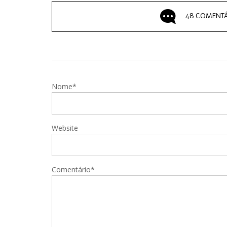
48 COMENTÁ
Nome*
Website
Comentário*