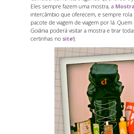
Eles sempre fazem uma mostra, a
Mostra
intercâmbio que oferecem, e sempre rola
pacote de viagem de viagem por lá. Quem e
Goiânia poderá visitar a mostra e tirar to
certinhas no
site
!).