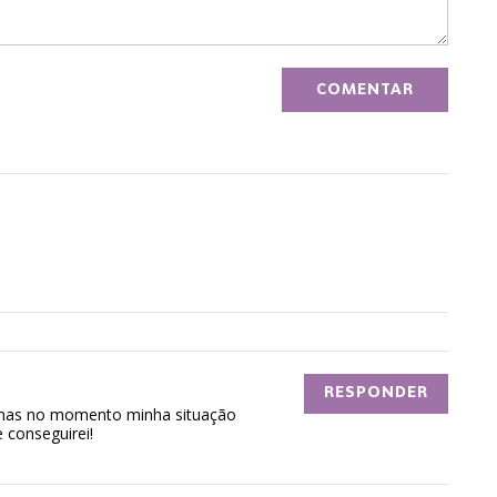
RESPONDER
 mas no momento minha situação
 conseguirei!