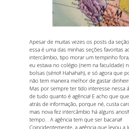
Apesar de muitas vezes os posts da seção
essa é uma das minhas seções favoritas 
intercâmbio, tipo morar um tempinho fo
eu estava no colégio (nem na faculdade) 
bolsas (sério!! Hahahah), e só agora que p
não tem maneira melhor de gastar dinheir
Mas por sempre ter tido interesse nessa 
de tudo quanto é agência! E acho que qu
atrás de informação, porque né, custa caro
mais nova fez intercâmbio há alguns anos!!)
tempo… A agência tem que ser bacana!!
Coincidentemente, a agência que levou a Júl