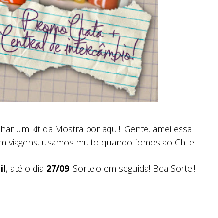
ar um kit da Mostra por aqui!! Gente, amei essa
e em viagens, usamos muito quando fomos ao Chile
il
, até o dia
27/09
. Sorteio em seguida! Boa Sorte!!