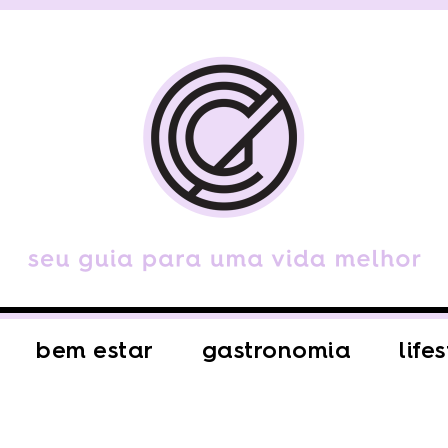
bem estar
gastronomia
life