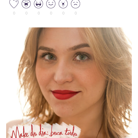
0
0
0
0
0
0