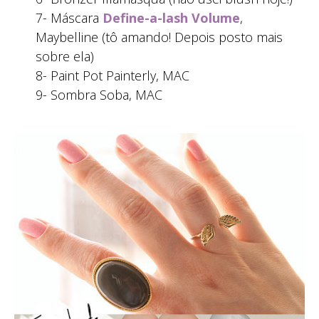
7- Máscara
Define-a-lash Volume
,
Maybelline (tô amando! Depois posto mais
sobre ela)
8- Paint Pot Painterly, MAC
9- Sombra Soba, MAC