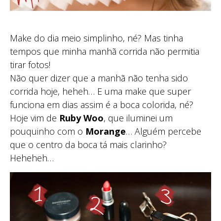
Make do dia meio simplinho, né? Mas tinha
tempos que minha manhã corrida não permitia
tirar fotos!
Não quer dizer que a manhã não tenha sido
corrida hoje, heheh… E uma make que super
funciona em dias assim é a boca colorida, né?
Hoje vim de
Ruby Woo
, que iluminei um
pouquinho com o
Morange
… Alguém percebe
que o centro da boca tá mais clarinho?
Heheheh…