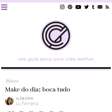
Beleza
Make do dia: boca tudo
14.09.2010
Lu Ferreira