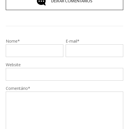
DEIXAR COMENTÁRIOS
Nome*
E-mail*
Website
Comentário*