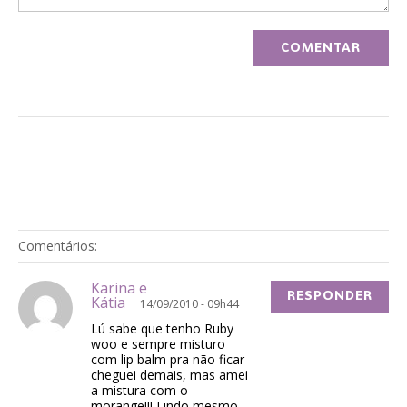
Comentários:
Karina e
RESPONDER
Kátia
14/09/2010 - 09h44
Lú sabe que tenho Ruby
woo e sempre misturo
com lip balm pra não ficar
cheguei demais, mas amei
a mistura com o
morange!!! Lindo mesmo