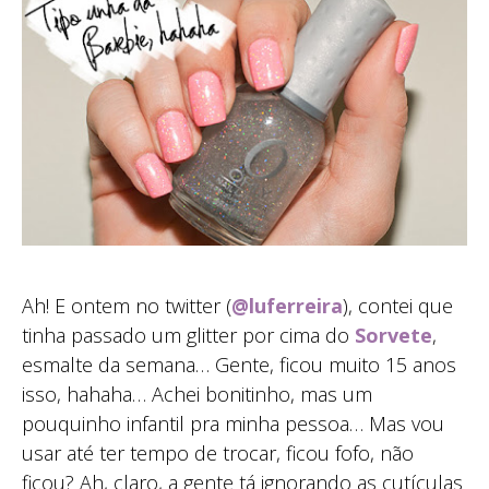
Ah! E ontem no twitter (
@luferreira
), contei que
tinha passado um glitter por cima do
Sorvete
,
esmalte da semana… Gente, ficou muito 15 anos
isso, hahaha… Achei bonitinho, mas um
pouquinho infantil pra minha pessoa… Mas vou
usar até ter tempo de trocar, ficou fofo, não
ficou? Ah, claro, a gente tá ignorando as cutículas