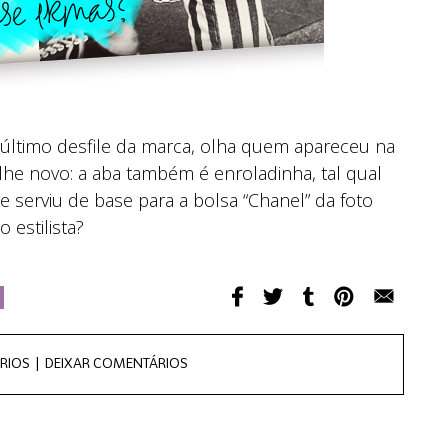
último desfile da marca, olha quem apareceu na
alhe novo: a aba também é enroladinha, tal qual
 serviu de base para a bolsa “Chanel” da foto
estilista?
RIOS |
DEIXAR COMENTÁRIOS