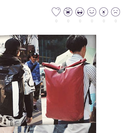
0
0
0
0
0
0