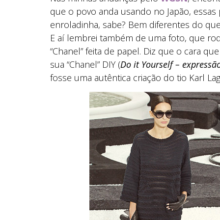
que o povo anda usando no Japão, essas
enroladinha, sabe? Bem diferentes do que
E aí lembrei também de uma foto, que r
“Chanel” feita de papel. Diz que o cara qu
sua “Chanel” DIY (
Do it Yourself – expressã
fosse uma autêntica criação do tio Karl Lag