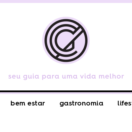
bem estar
gastronomia
life