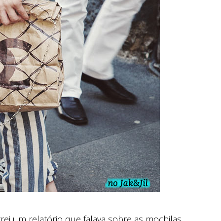
rei um relatório que falava sobre as mochilas