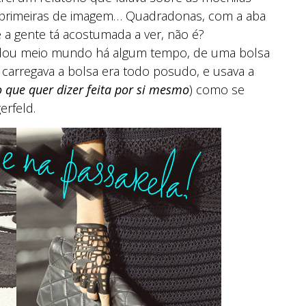
 primeiras de imagem… Quadradonas, com a aba
 a gente tá acostumada a ver, não é?
odou meio mundo há algum tempo, de uma bolsa
e carregava a bolsa era todo posudo, e usava a
o que quer dizer feita por si mesmo
) como se
erfeld.