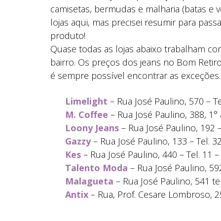
camisetas, bermudas e malharia (batas e ve
lojas aqui, mas precisei resumir para pas
produto!
Quase todas as lojas abaixo trabalham com
bairro. Os preços dos jeans no Bom Retiro
é sempre possível encontrar as exceçõe
Limelight
– Rua José Paulino, 570 – T
M. Coffee
– Rua José Paulino, 388, 1°
Loony Jeans
– Rua José Paulino, 192 –
Gazzy
– Rua José Paulino, 133 – Tel. 
Kes
– Rua José Paulino, 440 – Tel. 11 
Talento Moda
– Rua José Paulino, 59
Malagueta
– Rua José Paulino, 541 te
Antix
– Rua, Prof. Cesare Lombroso, 25