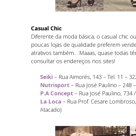
Casual Chic
Diferente da moda básica, o casual chic ou
poucas lojas de qualidade preferem vend
atrativos também… Maaas, quase todas têm 
consultar os endereços nos sites!
Seiki
– Rua Aimorés, 143 – Tel. 11 – 
Nutrisport
– Rua José Paulino – 248 –
P.A Concept
– Rua José Paulino, 734 /
La Loca
– Rua Prof. Cesare Lombroso, 
Atacado)