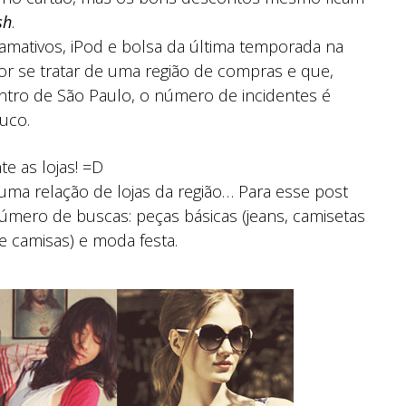
sh
.
hamativos, iPod e bolsa da última temporada na
r se tratar de uma região de compras e que,
entro de São Paulo, o número de incidentes é
uco.
e as lojas! =D
 uma relação de lojas da região… Para esse post
número de buscas: peças básicas (jeans, camisetas
 e camisas) e moda festa.