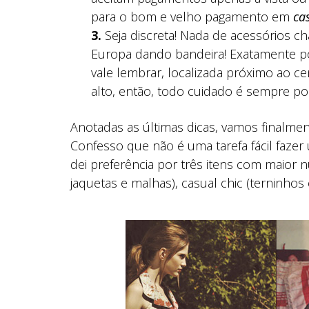
para o bom e velho pagamento em
ca
3.
Seja discreta! Nada de acessórios c
Europa dando bandeira! Exatamente po
vale lembrar, localizada próximo ao c
alto, então, todo cuidado é sempre po
Anotadas as últimas dicas, vamos finalment
Confesso que não é uma tarefa fácil fazer
dei preferência por três itens com maior 
jaquetas e malhas), casual chic (terninhos