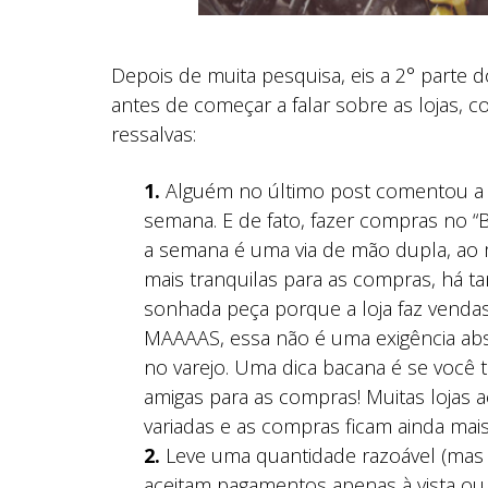
Depois de muita pesquisa, eis a 2° parte 
antes de começar a falar sobre as lojas, 
ressalvas:
1.
Alguém no último post comentou a r
semana. E de fato, fazer compras no 
a semana é uma via de mão dupla, a
mais tranquilas para as compras, há t
sonhada peça porque a loja faz vendas
MAAAAS, essa não é uma exigência abs
no varejo. Uma dica bacana é se você 
amigas para as compras! Muitas lojas 
variadas e as compras ficam ainda mai
2.
Leve uma quantidade razoável (mas b
aceitam pagamentos apenas à vista o