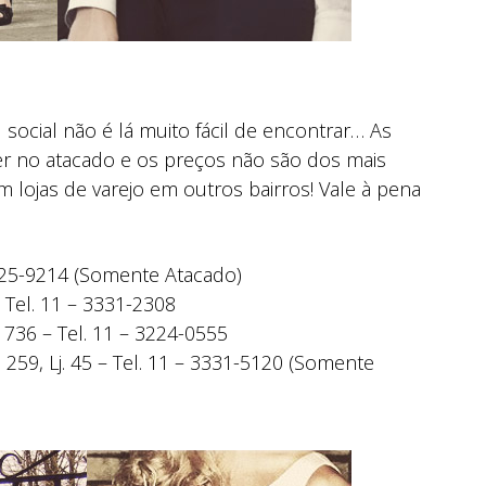
 social não é lá muito fácil de encontrar… As
er no atacado e os preços não são dos mais
lojas de varejo em outros bairros! Vale à pena
3225-9214 (Somente Atacado)
 Tel. 11 – 3331-2308
 736 – Tel. 11 – 3224-0555
259, Lj. 45 – Tel. 11 – 3331-5120 (Somente