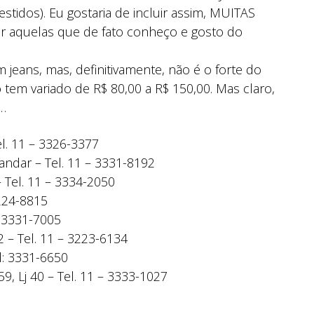
stidos). Eu gostaria de incluir assim, MUITAS
sar aquelas que de fato conheço e gosto do
 jeans, mas, definitivamente, não é o forte do
 tem variado de R$ 80,00 a R$ 150,00. Mas claro,
s…
el. 11 – 3326-3377
 andar – Tel. 11 – 3331-8192
 Tel. 11 – 3334-2050
3224-8815
– 3331-7005
2 – Tel. 11 – 3223-6134
l: 3331-6650
9, Lj 40 – Tel. 11 – 3333-1027