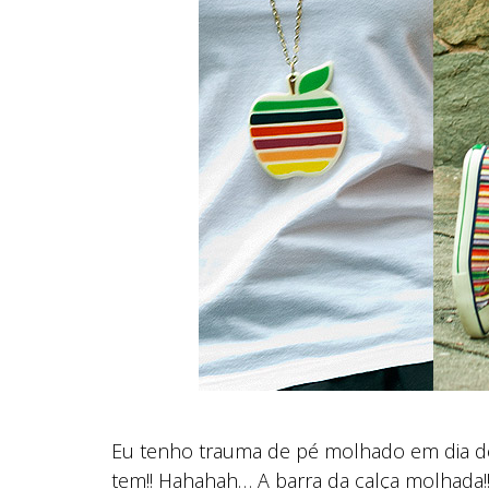
Eu tenho trauma de pé molhado em dia de 
tem!! Hahahah… A barra da calça molhada!!