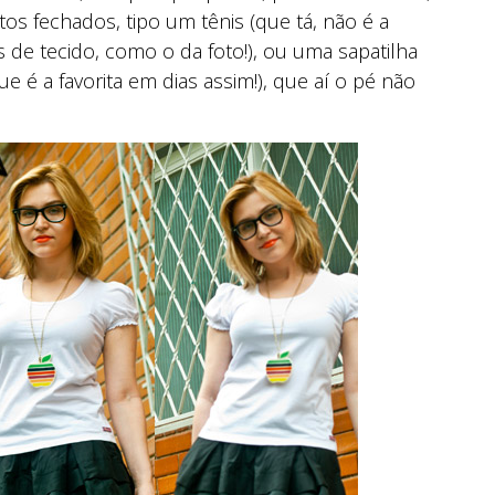
s fechados, tipo um tênis (que tá, não é a
s de tecido, como o da foto!), ou uma sapatilha
que é a favorita em dias assim!), que aí o pé não