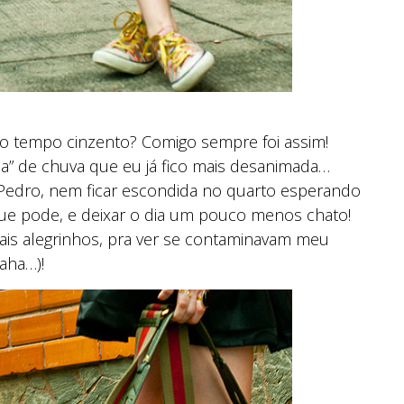
 tempo cinzento? Comigo sempre foi assim!
a” de chuva que eu já fico mais desanimada…
Pedro, nem ficar escondida no quarto esperando
 que pode, e deixar o dia um pouco menos chato!
ais alegrinhos, pra ver se contaminavam meu
aha…)!