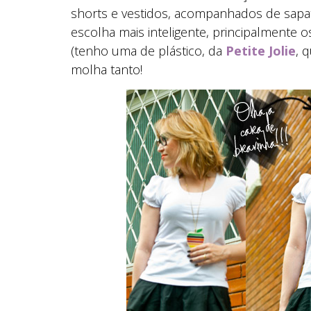
shorts e vestidos, acompanhados de sapato
escolha mais inteligente, principalmente o
(tenho uma de plástico, da
Petite Jolie
, 
molha tanto!