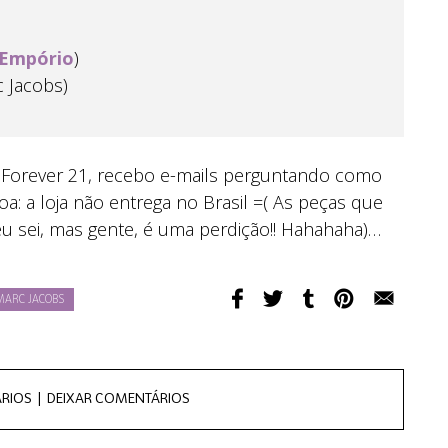
 Empório
)
 Jacobs)
 Forever 21, recebo e-mails perguntando como
a: a loja não entrega no Brasil =( As peças que
eu sei, mas gente, é uma perdição!! Hahahaha)…
MARC JACOBS
ÁRIOS |
DEIXAR COMENTÁRIOS