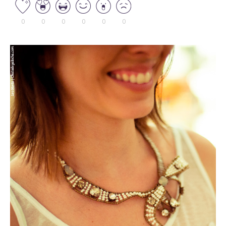
0
0
0
0
0
0