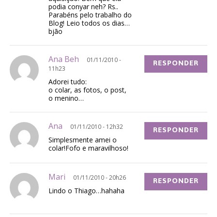
podia conyar neh? Rs..
Parabéns pelo trabalho do
Blog! Leio todos os dias…
bjão
Ana Beh
01/11/2010 -
RESPONDER
11h23
Adorei tudo:
o colar, as fotos, o post,
o menino…
Ana
01/11/2010 - 12h32
RESPONDER
Simplesmente amei o
colar!Fofo e maravilhoso!
Mari
01/11/2010 - 20h26
RESPONDER
Lindo o Thiago…hahaha