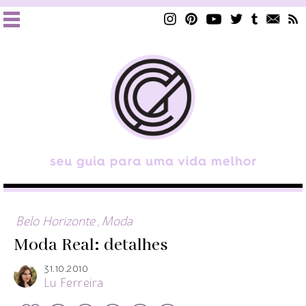
Belo Horizonte
,
Moda
Moda Real: detalhes
31.10.2010
Lu Ferreira