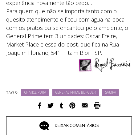
experiência novamente tão cedo…
Para quem que não se importa tanto com o
quesito atendimento e ficou com água na boca
com os pratos ou se encantou pelo ambiente, o
General Prime tem 3 unidades: Oscar Freire,
Market Place e essa do post, que fica na Rua
Joaquim Floriano, 541 – Itaim Bibi – SP.
TAGS:
CHATICE PURA
GENERAL PRIME BURGUER
SAMPA
DEIXAR COMENTÁRIOS