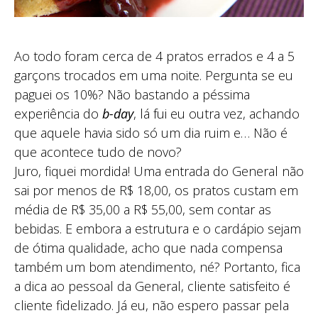
Ao todo foram cerca de 4 pratos errados e 4 a 5
garçons trocados em uma noite. Pergunta se eu
paguei os 10%? Não bastando a péssima
experiência do
b-day
, lá fui eu outra vez, achando
que aquele havia sido só um dia ruim e… Não é
que acontece tudo de novo?
Juro, fiquei mordida! Uma entrada do General não
sai por menos de R$ 18,00, os pratos custam em
média de R$ 35,00 a R$ 55,00, sem contar as
bebidas. E embora a estrutura e o cardápio sejam
de ótima qualidade, acho que nada compensa
também um bom atendimento, né? Portanto, fica
a dica ao pessoal da General, cliente satisfeito é
cliente fidelizado. Já eu, não espero passar pela