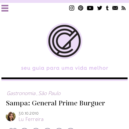
Gastronomia
,
São Paulo
Sampa: General Prime Burguer
30.10.2010
Lu Ferreira