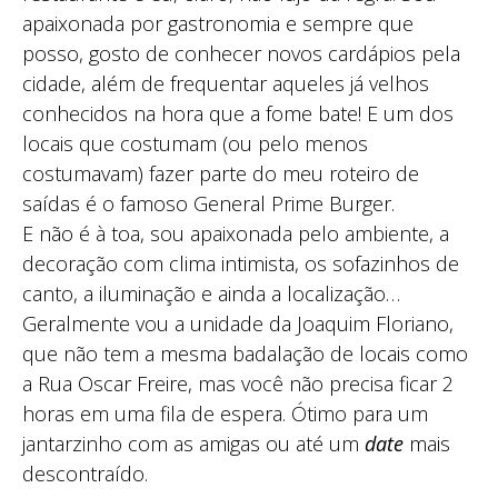
apaixonada por gastronomia e sempre que
posso, gosto de conhecer novos cardápios pela
cidade, além de frequentar aqueles já velhos
conhecidos na hora que a fome bate! E um dos
locais que costumam (ou pelo menos
costumavam) fazer parte do meu roteiro de
saídas é o famoso General Prime Burger.
E não é à toa, sou apaixonada pelo ambiente, a
decoração com clima intimista, os sofazinhos de
canto, a iluminação e ainda a localização…
Geralmente vou a unidade da Joaquim Floriano,
que não tem a mesma badalação de locais como
a Rua Oscar Freire, mas você não precisa ficar 2
horas em uma fila de espera. Ótimo para um
jantarzinho com as amigas ou até um
date
mais
descontraído.