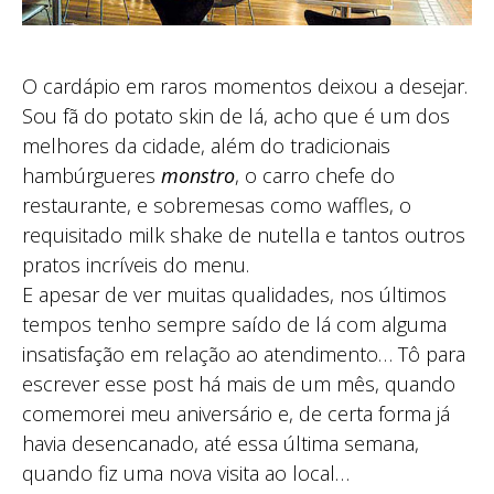
O cardápio em raros momentos deixou a desejar.
Sou fã do potato skin de lá, acho que é um dos
melhores da cidade, além do tradicionais
hambúrgueres
monstro
, o carro chefe do
restaurante, e sobremesas como waffles, o
requisitado milk shake de nutella e tantos outros
pratos incríveis do menu.
E apesar de ver muitas qualidades, nos últimos
tempos tenho sempre saído de lá com alguma
insatisfação em relação ao atendimento… Tô para
escrever esse post há mais de um mês, quando
comemorei meu aniversário e, de certa forma já
havia desencanado, até essa última semana,
quando fiz uma nova visita ao local…