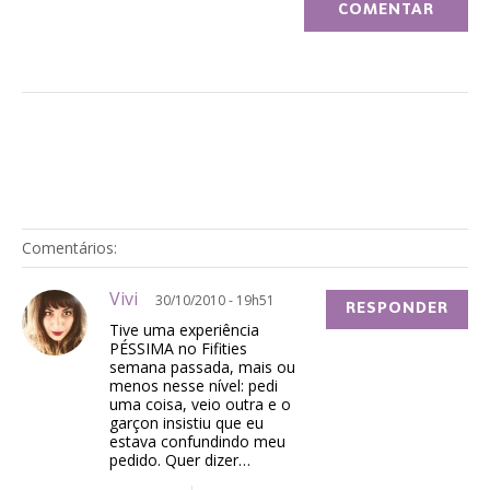
Comentários:
Vivi
30/10/2010 - 19h51
RESPONDER
Tive uma experiência
PÉSSIMA no Fifities
semana passada, mais ou
menos nesse nível: pedi
uma coisa, veio outra e o
garçon insistiu que eu
estava confundindo meu
pedido. Quer dizer…