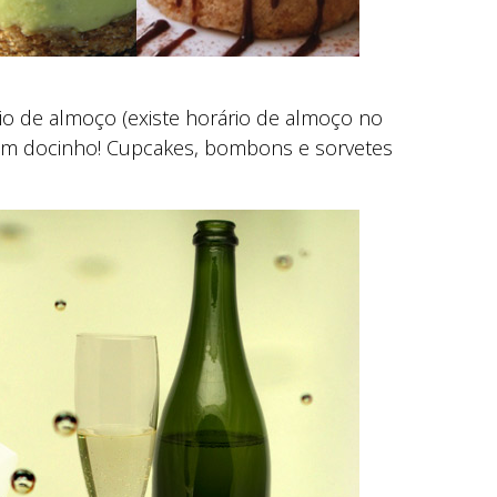
io de almoço (existe horário de almoço no
m docinho! Cupcakes, bombons e sorvetes