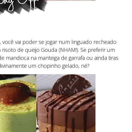
, você vai poder se jogar num linguado recheado
risoto de queijo Gouda (NHAM!). Se preferir um
e mandioca na manteiga de garrafa ou ainda tiras
divinamente um chopinho gelado, né?