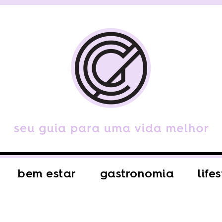
bem estar
gastronomia
life