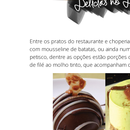
Entre os pratos do restaurante e choperia
com mousseline de batatas, ou ainda num 
petisco, dentre as opções estão porções d
de filé ao molho tinto, que acompanham 