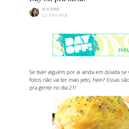
12.11.2010
Lu Ferreira
Se tiver alguém por aí ainda em dúvida se
fotos não vai ter mais jeito, hein? Essas s
pra gente no dia 21!