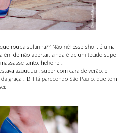
 que roupa soltinha?? Não né! Esse short é uma
 além de não apertar, ainda é de um tecido super
o amassasse tanto, hehehe…
estava azuuuuul, super com cara de verão, e
r da graça… BH tá parecendo São Paulo, que tem
ei: