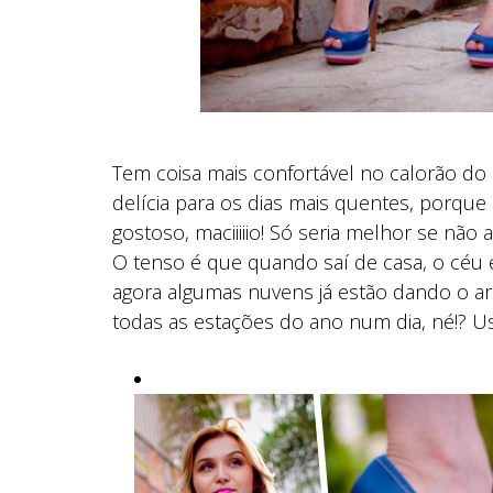
Tem coisa mais confortável no calorão do
delícia para os dias mais quentes, porque
gostoso, maciiiiio! Só seria melhor se nã
O tenso é que quando saí de casa, o céu 
agora algumas nuvens já estão dando o a
todas as estações do ano num dia, né!? Us