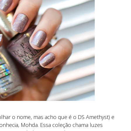
olhar o nome, mas acho que é o DS Amethyst) e
onhecia, Mohda. Essa coleção chama luzes