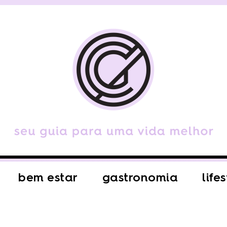
bem estar
gastronomia
life