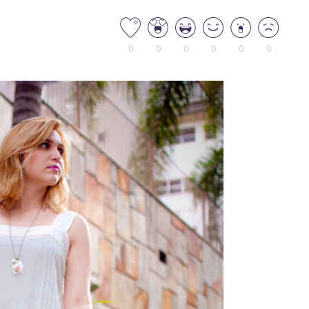
0
0
0
0
0
0