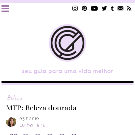
Beleza
MTP: Beleza dourada
05.11.2010
Lu Ferreira