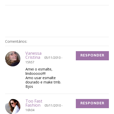
Comentários:
Vanessa
RESPONDER
Cristina
05/11/2010 -
15h57
Amei o esmalte,
lindooooo!!!!
Amo usar esmalte
dourado e make tmb.
Bjos
Too Fast
RESPONDER
Fashion
05/11/2010 -
16h04