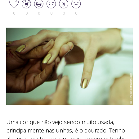
0
0
0
0
0
0
Uma cor que não vejo sendo muito usada,
principalmente nas unhas, é o dourado. Tenho
alguns esmaltes no tom, mas sempre estranho