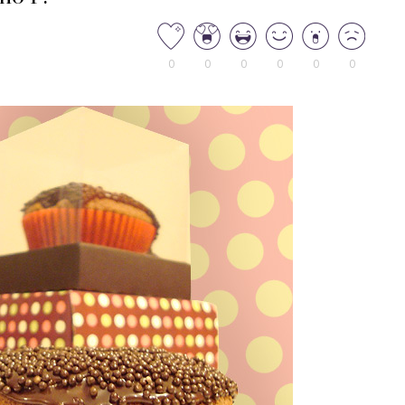
0
0
0
0
0
0