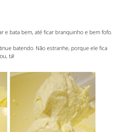
r e bata bem, até ficar branquinho e bem fofo.
tinue batendo. Não estranhe, porque ele fica
u, tá!