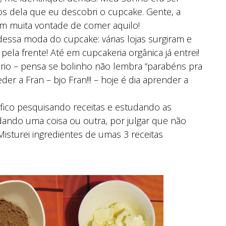
xtos dela que eu descobri o cupcake. Gente, a
om muita vontade de comer aquilo!
ssa moda do cupcake: várias lojas surgiram e
la frente! Até em cupcakeria orgânica já entrei!
rio – pensa se bolinho não lembra “parabéns pra
er a Fran – bjo Fran!!! – hoje é dia aprender a
fico pesquisando receitas e estudando as
ando uma coisa ou outra, por julgar que não
Misturei ingredientes de umas 3 receitas