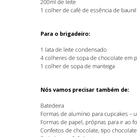
200ml de leite
1 colher de café de essência de bauni
Para o brigadeiro:
1 lata de leite condensado
4 colheres de sopa de chocolate em 
1 colher de sopa de manteiga
Nós vamos precisar também de:
Batedeira
Formas de alumínio para cupcakes – us
Formas de papel, próprias para ir ao f
Confeitos de chocolate, tipo chocolat