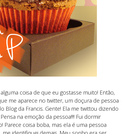
 alguma coisa de que eu gostasse muito! Então,
que me aparece no twitter, um doçura de pessoa
do Blog da Francis. Gente! Ela me twittou dizendo
 Pensa na emoção da pessoa!!!! Fui dormir
! Parece coisa boba, mas ela é uma pessoa
, me identifiquei demais. Meu sonho era ser