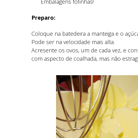
Embalagens fofinhas!
Preparo:
Coloque na batedeira a manteiga e o açúca
Pode ser na velocidade mais alta.
Acresente os ovos, um de cada vez, e con
com aspecto de coalhada, mas não estrago