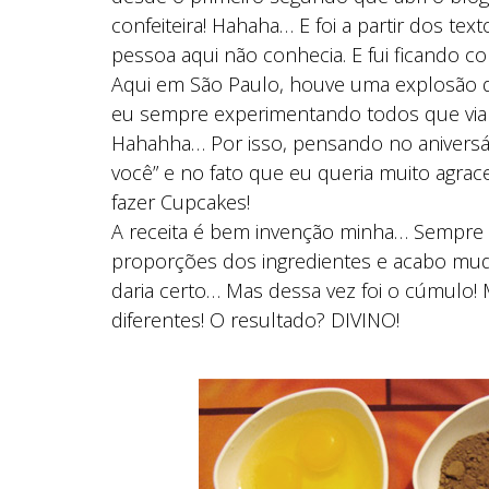
confeiteira! Hahaha… E foi a partir dos te
pessoa aqui não conhecia. E fui ficando c
Aqui em São Paulo, houve uma explosão de
eu sempre experimentando todos que via pe
Hahahha… Por isso, pensando no aniversá
você” e no fato que eu queria muito agraced
fazer Cupcakes!
A receita é bem invenção minha… Sempre 
proporções dos ingredientes e acabo mud
daria certo… Mas dessa vez foi o cúmulo! 
diferentes! O resultado? DIVINO!