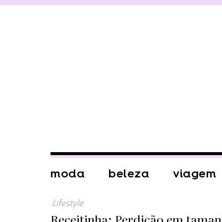
moda
beleza
viagem
Lifestyle
Receitinha: Perdição em taman