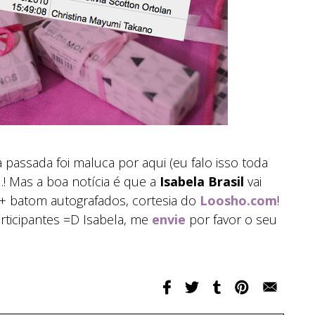
passada foi maluca por aqui (eu falo isso toda
! Mas a boa notícia é que a
Isabela Brasil
vai
 + batom autografados, cortesia do
Loosho.com
!
articipantes =D Isabela, me
envie
por favor o seu