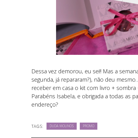
Dessa vez demorou, eu sei!! Mas a semana 
segunda, já repararam?), não deu mesmo…
receber em casa o kit com livro + sombra
Parabéns Isabela, e obrigada a todas as p
endereço?
TAGS:
DUDA MOLINOS
PROMO