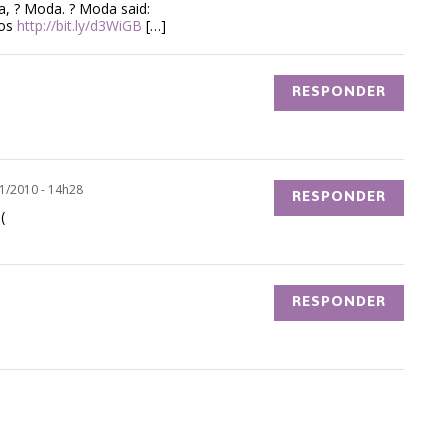
a, ? Moda. ? Moda said:
nos
http://bit.ly/d3WiGB
[…]
RESPONDER
1/2010 - 14h28
RESPONDER
(
RESPONDER