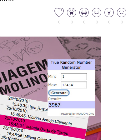
0
0
0
0
0
0