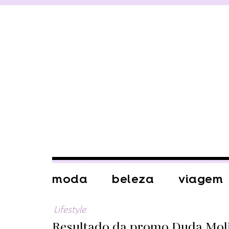
moda
beleza
viagem
Lifestyle
Resultado da promo Duda Mol