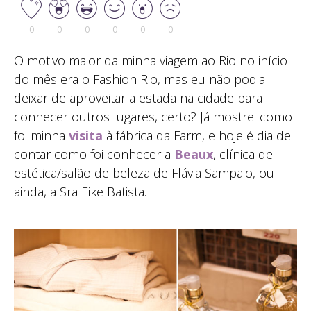
0
0
0
0
0
0
O motivo maior da minha viagem ao Rio no início
do mês era o Fashion Rio, mas eu não podia
deixar de aproveitar a estada na cidade para
conhecer outros lugares, certo? Já mostrei como
foi minha
visita
à fábrica da Farm, e hoje é dia de
contar como foi conhecer a
Beaux
, clínica de
estética/salão de beleza de Flávia Sampaio, ou
ainda, a Sra Eike Batista.