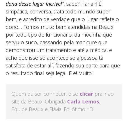
dona desse lugar incrível”
, sabe? Hahah! É
simpática, conversa, trata todo mundo super
bem, e acredito de verdade que o lugar reflete o
dono… Fomos muito bem atendidas na Beaux,
por todo tipo de funcionário, da mocinha que
serviu o suco, passando pela manicure que
demonstrou um tratamento e até a médica, e
acho que isso só acontece se a pessoa tá
satisfeita de estar alí, fazendo sua parte para que
o resultado final seja legal. E é! Muito!
Quem quiser conhecer, é só
clicar
pra ir ao
site da Beaux. Obrigada
Carla Lemos
,
Equipe Beaux e Flávia! Foi ótimo =D