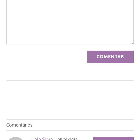
Comentários:
Lala Silva
25/01/2011 -