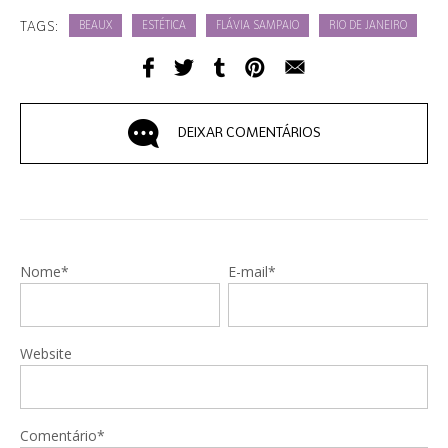
TAGS:
BEAUX
ESTÉTICA
FLÁVIA SAMPAIO
RIO DE JANEIRO
DEIXAR COMENTÁRIOS
Nome*
E-mail*
Website
Comentário*