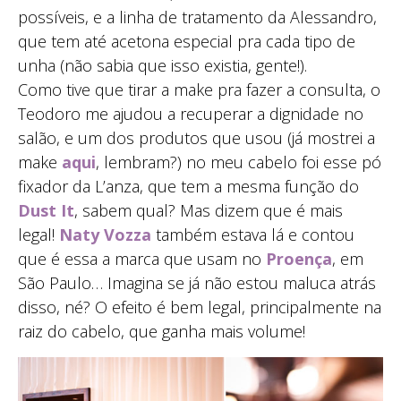
possíveis, e a linha de tratamento da Alessandro,
que tem até acetona especial pra cada tipo de
unha (não sabia que isso existia, gente!).
Como tive que tirar a make pra fazer a consulta, o
Teodoro me ajudou a recuperar a dignidade no
salão, e um dos produtos que usou (já mostrei a
make
aqui
, lembram?) no meu cabelo foi esse pó
fixador da L’anza, que tem a mesma função do
Dust It
, sabem qual? Mas dizem que é mais
legal!
Naty Vozza
também estava lá e contou
que é essa a marca que usam no
Proença
, em
São Paulo… Imagina se já não estou maluca atrás
disso, né? O efeito é bem legal, principalmente na
raiz do cabelo, que ganha mais volume!