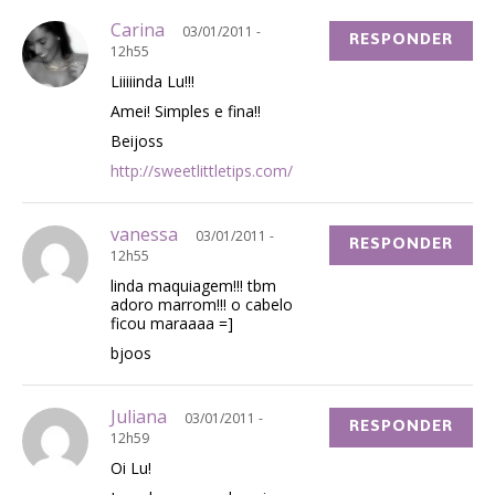
Carina
03/01/2011 -
RESPONDER
12h55
Liiiiinda Lu!!!
Amei! Simples e fina!!
Beijoss
http://sweetlittletips.com/
vanessa
03/01/2011 -
RESPONDER
12h55
linda maquiagem!!! tbm
adoro marrom!!! o cabelo
ficou maraaaa =]
bjoos
Juliana
03/01/2011 -
RESPONDER
12h59
Oi Lu!