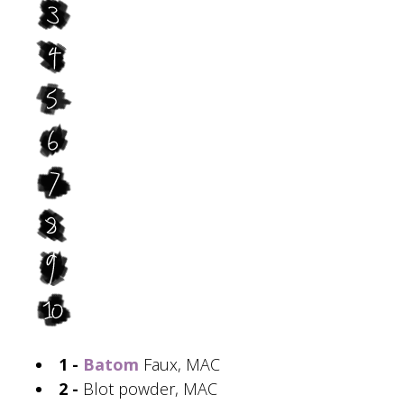
1 -
Batom
Faux, MAC
2 -
Blot powder, MAC