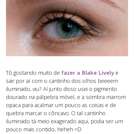
Tô gostando muito de
fazer a Blake Lively
e
sair por aí com o cantinho dos olhos beeeem
iluminado, viu? Aí junto disso usei o pigmento
dourado na pálpebra móvel, e a sombra marrom
opaca para acalmar um pouco as coisas e de
quebra marcar o côncavo. O tal cantinho
iluminado tá meio exagerado aqui, podia ser um
pouco mais contido, heheh =D