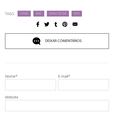
TAGS:
EYEKO
MAC
MAKE DO DIA
NYX
DEIXAR COMENTÁRIOS
Nome*
E-mail*
Website