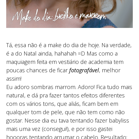
Tá, essa não é a make do dia de hoje. Na verdade,
é a do Natal ainda, hahahah =D Mas como a
maquiagem feita em vestiário de academia tem
poucas chances de ficar
fotografável
, melhor
assim!
Eu adoro sombras marrom. Adoro! Fica tudo mais
natural, e dá pra fazer tantos efeitos diferentes
com os vários tons, que aliás, ficam bem em
qualquer tom de pele, que não tem como não
gostar. Nesse dia eu tava tentando fazer babyliss
mais uma vez (consegui!), e por isso gastei
hoooras tentando arrumar o cabelo. Resultado: