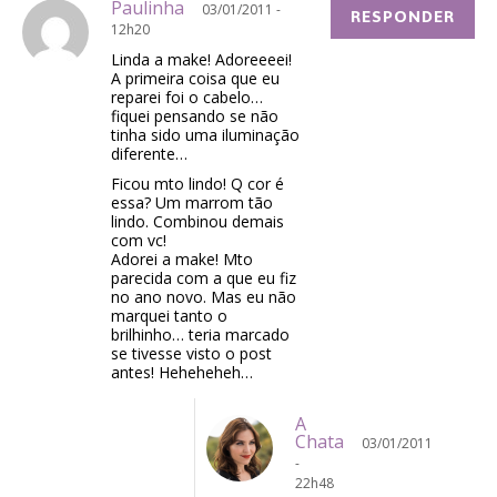
Paulinha
03/01/2011 -
RESPONDER
12h20
Linda a make! Adoreeeei!
A primeira coisa que eu
reparei foi o cabelo…
fiquei pensando se não
tinha sido uma iluminação
diferente…
Ficou mto lindo! Q cor é
essa? Um marrom tão
lindo. Combinou demais
com vc!
Adorei a make! Mto
parecida com a que eu fiz
no ano novo. Mas eu não
marquei tanto o
brilhinho… teria marcado
se tivesse visto o post
antes! Heheheheh…
A
Chata
03/01/2011
-
22h48