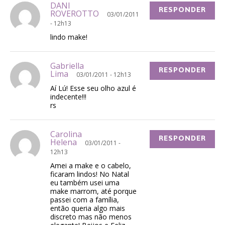
DANI
RESPONDER
ROVEROTTO
03/01/2011
- 12h13
lindo make!
Gabriella
RESPONDER
Lima
03/01/2011 - 12h13
Aí Lú! Esse seu olho azul é
indecente!!!
rs
Carolina
RESPONDER
Helena
03/01/2011 -
12h13
Amei a make e o cabelo,
ficaram lindos! No Natal
eu também usei uma
make marrom, até porque
passei com a família,
então queria algo mais
discreto mas não menos