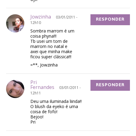
Jowzinha
03/01/2011 -
RESPONDER
12h10
Sombra marrom é um
coisa phyna!!!
Tb usei um tom de
marrom no natal e
axei que minha make
ficou super clássica!!!
=**, Jowzinha
Pri
RESPONDER
Fernandes
03/01/2011 -
12h11
Deu uma iluminada liinda!!
O blush da eyeko é uma
coisa de fofo!
Bejoo!
Pri