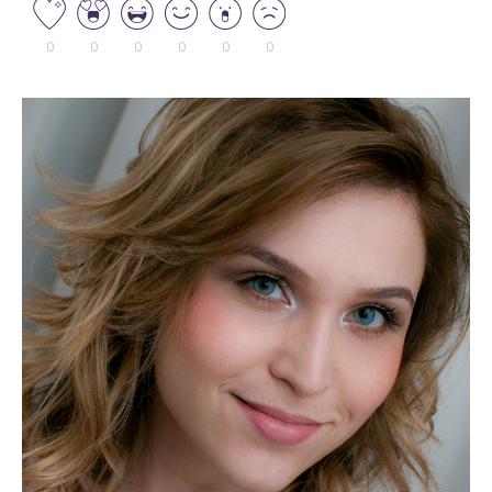
0
0
0
0
0
0