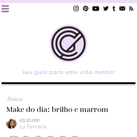
Beleza
Make do dia: brilho e marrom
03.01.2011
Lu Ferreira