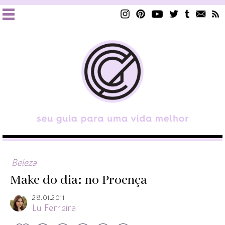
Beleza
Make do dia: no Proença
28.01.2011
Lu Ferreira