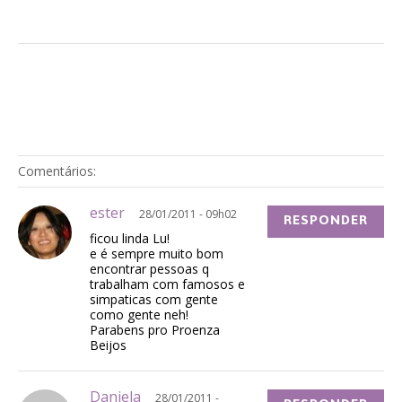
Comentários:
ester
28/01/2011 - 09h02
RESPONDER
ficou linda Lu!
e é sempre muito bom
encontrar pessoas q
trabalham com famosos e
simpaticas com gente
como gente neh!
Parabens pro Proenza
Beijos
Daniela
28/01/2011 -