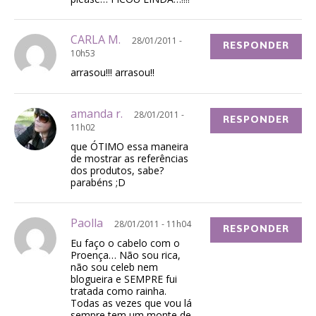
CARLA M.
28/01/2011 -
RESPONDER
10h53
arrasou!!! arrasou!!
amanda r.
28/01/2011 -
RESPONDER
11h02
que ÓTIMO essa maneira
de mostrar as referências
dos produtos, sabe?
parabéns ;D
Paolla
28/01/2011 - 11h04
RESPONDER
Eu faço o cabelo com o
Proença… Não sou rica,
não sou celeb nem
blogueira e SEMPRE fui
tratada como rainha.
Todas as vezes que vou lá
sempre tem um monte de