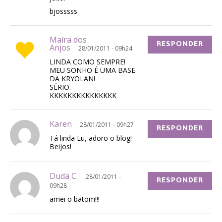
bjosssss
Maíra dos
RESPONDER
Anjos
28/01/2011 - 09h24
LINDA COMO SEMPRE!
MEU SONHO É UMA BASE
DA KRYOLAN!
SÉRIO.
KKKKKKKKKKKKKKK
Karen
28/01/2011 - 09h27
RESPONDER
Tá linda Lu, adoro o blog!
Beijos!
Duda C.
28/01/2011 -
RESPONDER
09h28
amei o batom!!!