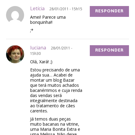
Letícia
28/01/2011 - 15h15
RESPONDER
Amei! Parece uma
bonquinha!!
;*
luciana
28/01/2011 -
RESPONDER
15h30
Olá, Xará! ;)
Estou precisando de uma
ajuda sua… Acabei de
montar um blog Bazar
que terá muitos achados
bacanérrimos e cuja renda
das vendas será
integralmente destinada
ao tratamento de cães
carentes.
Já temos duas peças
muito bacanas na vitrine,
uma Maria Bonita Extra e
uma Melissa. Não deixe