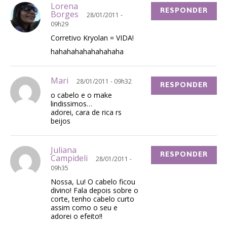
Lorena
RESPONDER
Borges
28/01/2011 -
09h29
Corretivo Kryolan = VIDA!
hahahahahahahahaha
Mari
28/01/2011 - 09h32
RESPONDER
o cabelo e o make
lindissimos…
adorei, cara de rica rs
beijos
Juliana
RESPONDER
Campideli
28/01/2011 -
09h35
Nossa, Lu! O cabelo ficou
divino! Fala depois sobre o
corte, tenho cabelo curto
assim como o seu e
adorei o efeito!!