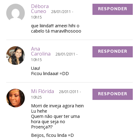
Débora
RESPONDER
Cuneo
28/01/2011 -
10h15
que liiinda!!! ameei hihi o
cabelo tá maravilhosooo
Ana
RESPONDER
Carolina
28/01/2011 -
10h15
Uau!
Ficou lindaaa! =DD
Mi Flórida
28/01/2011 -
RESPONDER
10h25
Morri de inveja agora hein
Lu hehe
Quem não quer ter uma
hora que seja no
Proença?!?
Beijos, ficou linda =D