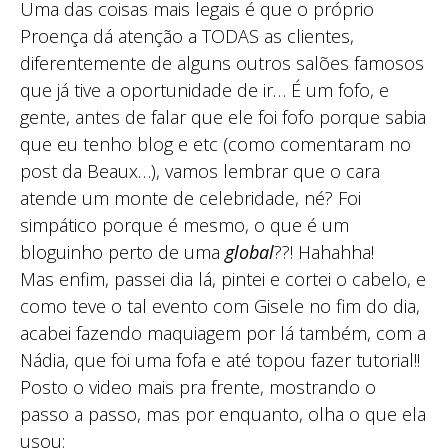
Uma das coisas mais legais é que o próprio
Proença dá atenção a TODAS as clientes,
diferentemente de alguns outros salões famosos
que já tive a oportunidade de ir… É um fofo, e
gente, antes de falar que ele foi fofo porque sabia
que eu tenho blog e etc (como comentaram no
post da Beaux…), vamos lembrar que o cara
atende um monte de celebridade, né? Foi
simpático porque é mesmo, o que é um
bloguinho perto de uma
global
??! Hahahha!
Mas enfim, passei dia lá, pintei e cortei o cabelo, e
como teve o tal evento com Gisele no fim do dia,
acabei fazendo maquiagem por lá também, com a
Nádia, que foi uma fofa e até topou fazer tutorial!!
Posto o video mais pra frente, mostrando o
passo a passo, mas por enquanto, olha o que ela
usou: