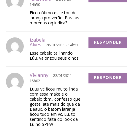
14h50
Ficou ótimo esse ton de
laranja pro verão. Para as
morenas oq indica?
izabela
RESPONDER
Alves
28/01/2011 - 14h51
Esse cabelo ta linnndo
Lúu, valorizou seus olhos
Vivianny
28/01/2011 -
RESPONDER
15h02
Luuu vc ficou muito linda
com essa make e o
cabelo tbm.. confesso que
gostei ate mais do que da
Beaux, o batom laranja
ficou tudo em vc. Lu, to
sentindo falta do look da
Lu no SPFW