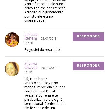
gente famosa e ele nunca
deixou de me dar atenção!
Acredito que justamente
por isto ele é uma
unanimidade!
Larissa
RESPONDER
Rehem
28/01/2011 -
11h20
Eu gostei do resultado!!
Silvana
RESPONDER
Chaves
28/01/2011 -
11h21
Lú, tudo bem?
Visito o seu blog pelo
menos 3x por dia e nunca
comento…rs! Decidi
vencer a correria e te
parabenizar pelo blog, é
sensacional. Confesso que
ele fez parte de um