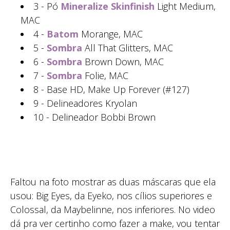
3 - Pó
Mineralize Skinfinish
Light Medium,
MAC
4 -
Batom
Morange, MAC
5 -
Sombra
All That Glitters, MAC
6 -
Sombra
Brown Down, MAC
7 -
Sombra
Folie, MAC
8 - Base HD, Make Up Forever (#127)
9 - Delineadores Kryolan
10 - Delineador Bobbi Brown
Faltou na foto mostrar as duas máscaras que ela
usou: Big Eyes, da Eyeko, nos cílios superiores e
Colossal, da Maybelinne, nos inferiores. No video
dá pra ver certinho como fazer a make, vou tentar