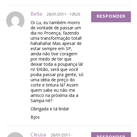
Bella
28/01/2011 - 10h26
RESPONDER
Oi Lu, eu também morro
de vontade de passar um
dia no Proença, fazendo
uma transformação total!
hahahaha! Mas apesar de
estar sempre em SP,
ainda não tive coragem
por medo de ter que
deixar toda a poupança lá!
rs! Então, será que você
podia passar pra gente, só
uma idéia de preço do
corte e tintura lá? Assim
quem sabe eu não me
arrisco na próxima ida a
Sampa né?
Obrigada e tá linda!
Bjos
Cleusa
28/01/2011 -