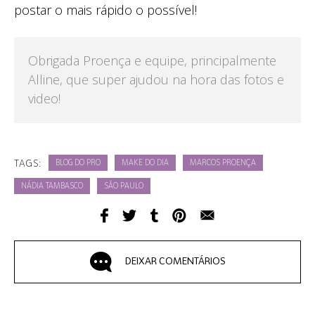
postar o mais rápido o possível!
Obrigada Proença e equipe, principalmente
Alline, que super ajudou na hora das fotos e
video!
TAGS:
BLOG DO PRO
MAKE DO DIA
MARCOS PROENÇA
NÁDIA TAMBASCO
SÃO PAULO
DEIXAR COMENTÁRIOS