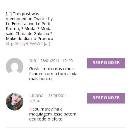
[…] This post was
mentioned on Twitter by
Lu Ferreira and Le Petit
Promo, ? Moda. ? Moda
said: Chata de Galocha *
Make do dia: no Proença
http://bit.ly/hFvAW6
[…]
bia
28/01/2011 - 10h00
RESPONDER
Gostei muito dos olhos,
ficaram com o tom ainda
mais bonito.
Liliana
28/01/2011 -
RESPONDER
10h04
Ficou maravilha a
maquiagem! esse batom
deu todo o efeito!