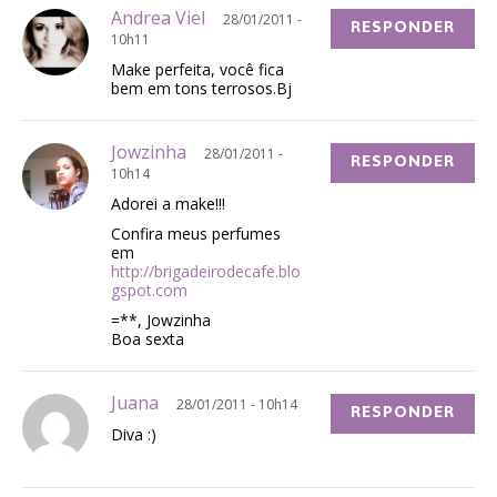
Andrea Viel
28/01/2011 -
RESPONDER
10h11
Make perfeita, você fica
bem em tons terrosos.Bj
Jowzinha
28/01/2011 -
RESPONDER
10h14
Adorei a make!!!
Confira meus perfumes
em
http://brigadeirodecafe.blo
gspot.com
=**, Jowzinha
Boa sexta
Juana
28/01/2011 - 10h14
RESPONDER
Diva :)