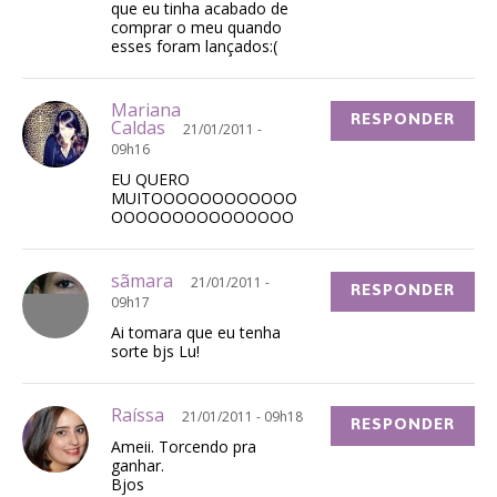
que eu tinha acabado de
comprar o meu quando
esses foram lançados:(
Mariana
RESPONDER
Caldas
21/01/2011 -
09h16
EU QUERO
MUITOOOOOOOOOOOO
OOOOOOOOOOOOOOO
sãmara
21/01/2011 -
RESPONDER
09h17
Ai tomara que eu tenha
sorte bjs Lu!
Raíssa
21/01/2011 - 09h18
RESPONDER
Ameii. Torcendo pra
ganhar.
Bjos