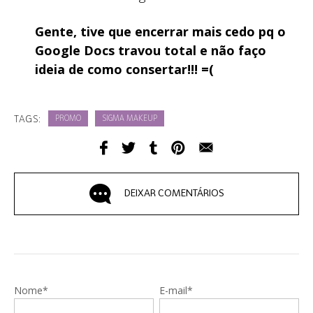
Gente, tive que encerrar mais cedo pq o
Google Docs travou total e não faço
ideia de como consertar!!! =(
TAGS:
PROMO
SIGMA MAKEUP
DEIXAR COMENTÁRIOS
Nome*
E-mail*