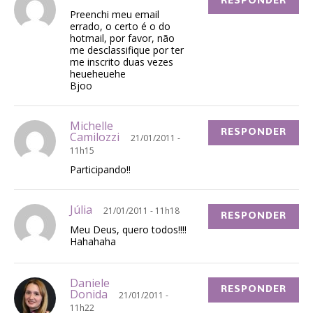
RESPONDER
Preenchi meu email
errado, o certo é o do
hotmail, por favor, não
me desclassifique por ter
me inscrito duas vezes
heueheuehe
Bjoo
Michelle
RESPONDER
Camilozzi
21/01/2011 -
11h15
Participando!!
Júlia
21/01/2011 - 11h18
RESPONDER
Meu Deus, quero todos!!!!
Hahahaha
Daniele
RESPONDER
Donida
21/01/2011 -
11h22