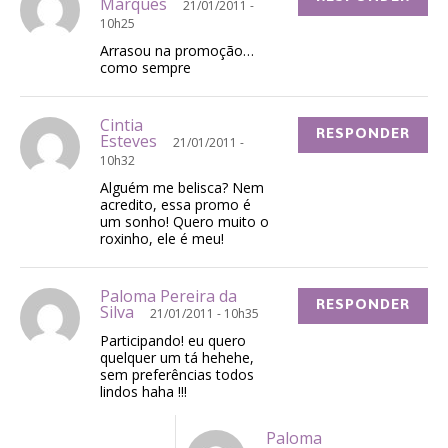
Marques
21/01/2011 -
10h25
Arrasou na promoção…
como sempre
Cintia
RESPONDER
Esteves
21/01/2011 -
10h32
Alguém me belisca? Nem
acredito, essa promo é
um sonho! Quero muito o
roxinho, ele é meu!
Paloma Pereira da
RESPONDER
Silva
21/01/2011 - 10h35
Participando! eu quero
quelquer um tá hehehe,
sem preferências todos
lindos haha !!!
Paloma