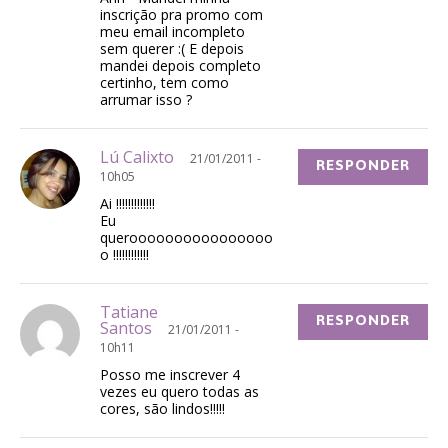
inscrição pra promo com
meu email incompleto
sem querer :( E depois
mandei depois completo
certinho, tem como
arrumar isso ?
Lú Calixto
21/01/2011 -
RESPONDER
10h05
Ai !!!!!!!!!!!!!
Eu
queroooooooooooooooo
o !!!!!!!!!!!!
Tatiane
RESPONDER
Santos
21/01/2011 -
10h11
Posso me inscrever 4
vezes eu quero todas as
cores, são lindos!!!!!