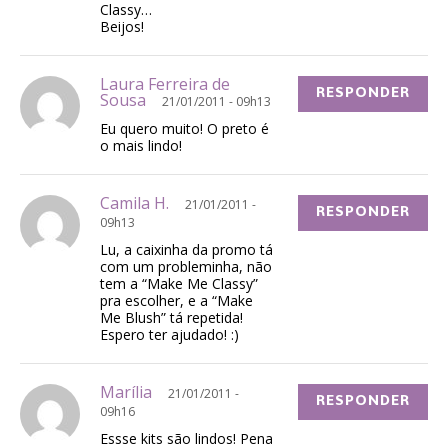
Classy…
Beijos!
Laura Ferreira de
RESPONDER
Sousa
21/01/2011 - 09h13
Eu quero muito! O preto é
o mais lindo!
Camila H.
21/01/2011 -
RESPONDER
09h13
Lu, a caixinha da promo tá
com um probleminha, não
tem a “Make Me Classy”
pra escolher, e a “Make
Me Blush” tá repetida!
Espero ter ajudado! :)
Marília
21/01/2011 -
RESPONDER
09h16
Essse kits são lindos! Pena