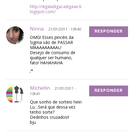
http://digaladigacadigaae.b
logspot.com/
Ninna
21/01/2011 - 10h40
RESPONDER
OMG! Esses pincéis da
Sigma são de PASSAR
MAAAAAAAAAL!
Desejo de consumo de
qualquer ser humano,
fato! HAHAHAHA
;*
Michellin
21/01/2011 -
RESPONDER
10h41
Que sonho de sorteio hein
Lu…Será que dessa vez
tenho sorte?
Dedinhos cruzados!!
bju