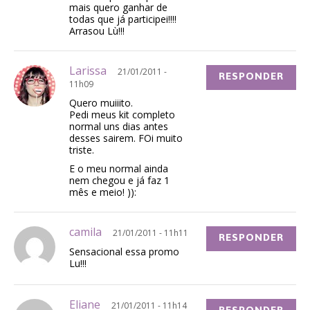
mais quero ganhar de
todas que já participei!!!!
Arrasou Lù!!!
Larissa
21/01/2011 -
RESPONDER
11h09
Quero muiiito.
Pedi meus kit completo
normal uns dias antes
desses sairem. FOi muito
triste.
E o meu normal ainda
nem chegou e já faz 1
mês e meio! )):
camila
21/01/2011 - 11h11
RESPONDER
Sensacional essa promo
Lu!!!
Eliane
21/01/2011 - 11h14