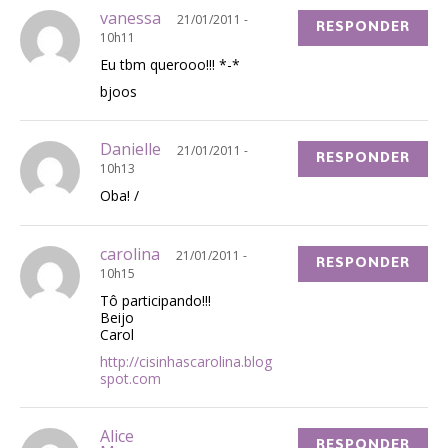
vanessa
21/01/2011 -
RESPONDER
10h11
Eu tbm querooo!!! *-*
bjoos
Danielle
21/01/2011 -
RESPONDER
10h13
Oba! /
carolina
21/01/2011 -
RESPONDER
10h15
Tô participando!!!
Beijo
Carol
http://cisinhascarolina.blog
spot.com
Alice
RESPONDER