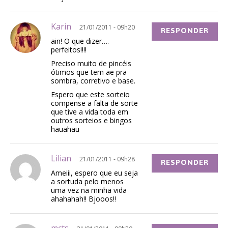
Karin
21/01/2011 - 09h20
RESPONDER
ain! O que dizer….
perfeitos!!!!
Preciso muito de pincéis
ótimos que tem ae pra
sombra, corretivo e base.
Espero que este sorteio
compense a falta de sorte
que tive a vida toda em
outros sorteios e bingos
hauahau
Lilian
21/01/2011 - 09h28
RESPONDER
Ameiii, espero que eu seja
a sortuda pelo menos
uma vez na minha vida
ahahahah!! Bjooos!!
mcts