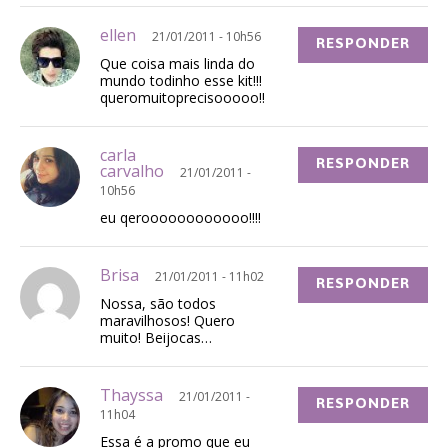
ellen
21/01/2011 - 10h56
RESPONDER
Que coisa mais linda do
mundo todinho esse kit!!!
queromuitoprecisooooo!!
carla
RESPONDER
carvalho
21/01/2011 -
10h56
eu qeroooooooooooo!!!!
Brisa
21/01/2011 - 11h02
RESPONDER
Nossa, são todos
maravilhosos! Quero
muito! Beijocas…
Thayssa
21/01/2011 -
RESPONDER
11h04
Essa é a promo que eu