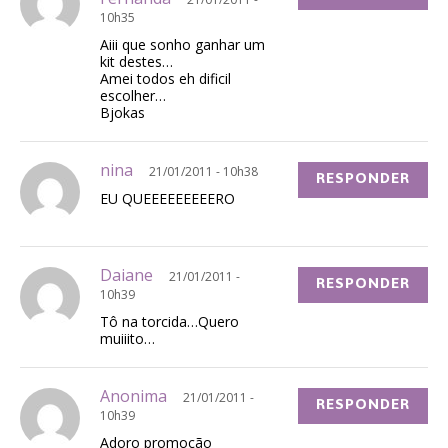
10h35
Aiii que sonho ganhar um
kit destes…
Amei todos eh dificil
escolher…
Bjokas
nina
21/01/2011 - 10h38
RESPONDER
EU QUEEEEEEEEERO
Daiane
21/01/2011 -
RESPONDER
10h39
Tô na torcida…Quero
muiiito…
Anonima
21/01/2011 -
RESPONDER
10h39
Adoro promoção