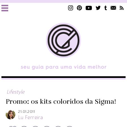
Lifestyle
Promo: os kits coloridos da Sigma!
21.01.2011
Lu Ferreira