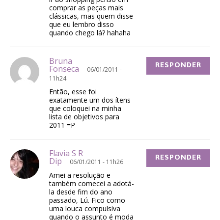
comprar as peças mais
clássicas, mas quem disse
que eu lembro disso
quando chego lá? hahaha
Bruna
RESPONDER
Fonseca
06/01/2011 -
11h24
Então, esse foi
exatamente um dos ítens
que coloquei na minha
lista de objetivos para
2011 =P
Flavia S R
RESPONDER
Dip
06/01/2011 - 11h26
Amei a resolução e
também comecei a adotá-
la desde fim do ano
passado, Lú. Fico como
uma louca compulsiva
quando o assunto é moda