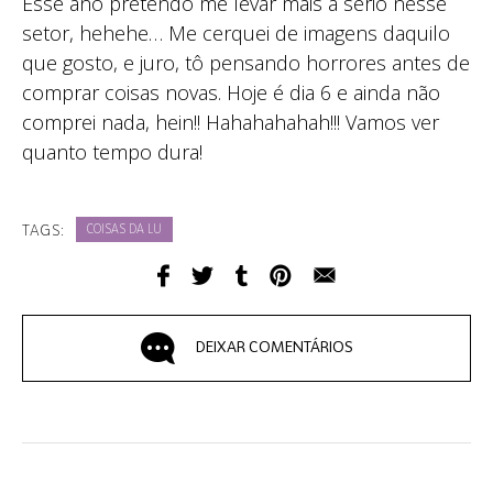
Esse ano pretendo me levar mais a sério nesse
setor, hehehe… Me cerquei de imagens daquilo
que gosto, e juro, tô pensando horrores antes de
comprar coisas novas. Hoje é dia 6 e ainda não
comprei nada, hein!! Hahahahahah!!! Vamos ver
quanto tempo dura!
TAGS:
COISAS DA LU
DEIXAR COMENTÁRIOS