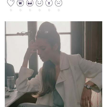
0
0
0
0
0
0