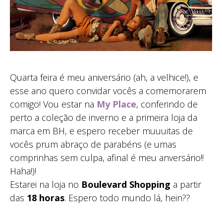
Quarta feira é meu aniversário (ah, a velhice!), e
esse ano quero convidar vocês a comemorarem
comigo! Vou estar na
My Place
, conferindo de
perto a coleção de inverno e a primeira loja da
marca em BH, e espero receber muuuitas de
vocês prum abraço de parabéns (e umas
comprinhas sem culpa, afinal é meu anversário!!
Haha!)!
Estarei na loja no
Boulevard Shopping
a partir
das
18 horas
. Espero todo mundo lá, hein??