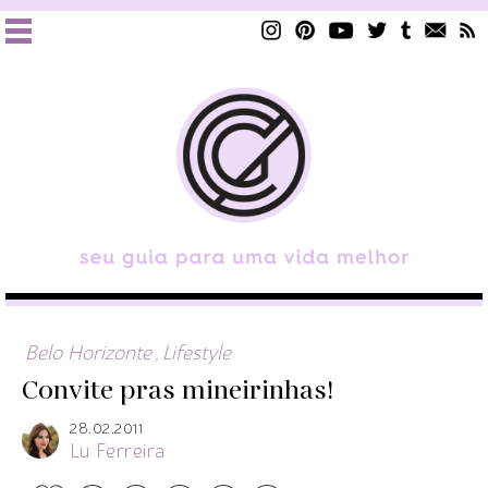
Belo Horizonte
,
Lifestyle
Convite pras mineirinhas!
28.02.2011
Lu Ferreira