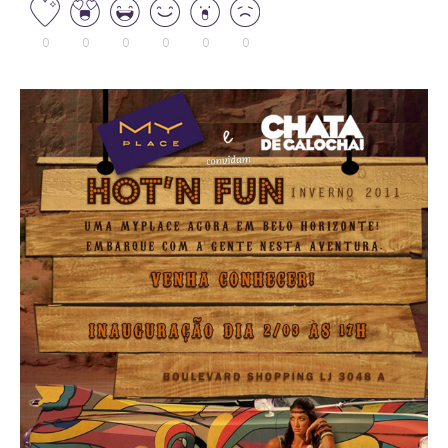
0
0
0
0
0
0