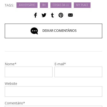
TAGS:
ANIVERSÁRIO
BH
COISAS DA LU
MY PLACE
DEIXAR COMENTÁRIOS
Nome*
E-mail*
Website
Comentário*