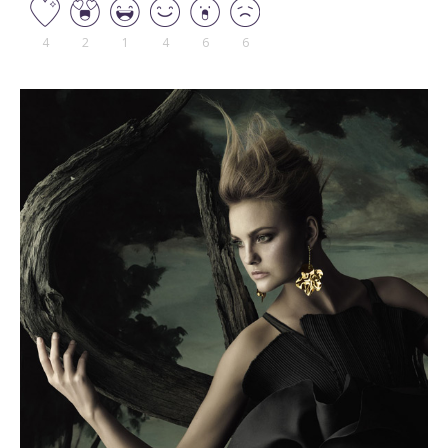
4
2
1
4
6
6