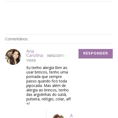
Comentários:
Ana
RESPONDER
Carolina
09/02/2011 -
15h59
Eu tenho alergia tbm ao
usar brincos, tenho uma
pomada que sempre
passo quando fico toda
pipocada. Mas além de
alergia ao brincos, tenho
das argolinhas do sutiã,
pulseira, relógio, colar, aff
=/
A