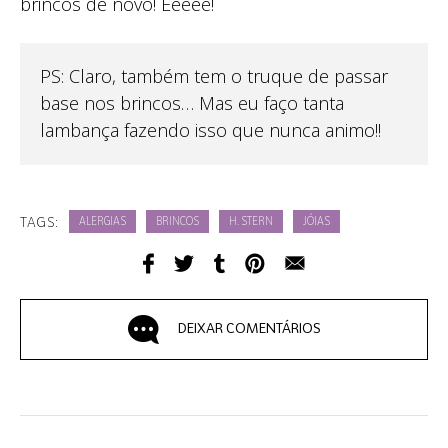
brincos de novo! Eeeee!
PS: Claro, também tem o truque de passar
base nos brincos… Mas eu faço tanta
lambança fazendo isso que nunca animo!!
TAGS:
ALERGIAS
BRINCOS
H. STERN
JÓIAS
DEIXAR COMENTÁRIOS