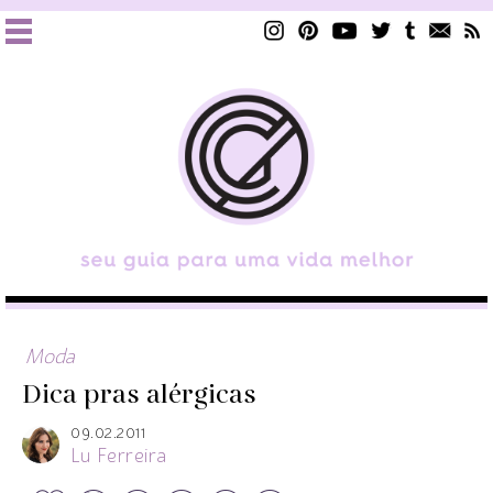
Moda
Dica pras alérgicas
09.02.2011
Lu Ferreira