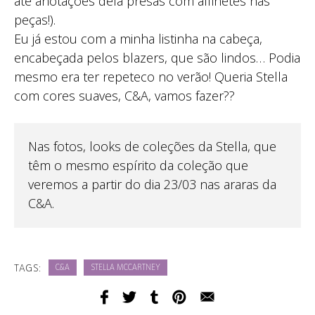
até anotações dela presas com alfinetes nas
peças!).
Eu já estou com a minha listinha na cabeça,
encabeçada pelos blazers, que são lindos… Podia
mesmo era ter repeteco no verão! Queria Stella
com cores suaves, C&A, vamos fazer??
Nas fotos, looks de coleções da Stella, que
têm o mesmo espírito da coleção que
veremos a partir do dia 23/03 nas araras da
C&A.
TAGS:
C&A
STELLA MCCARTNEY