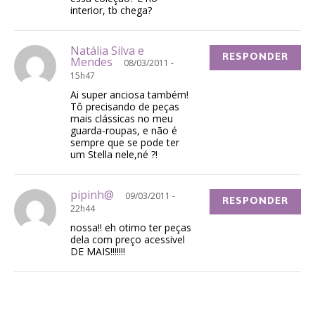
interior, tb chega?
Natália Silva e
RESPONDER
Mendes
08/03/2011 -
15h47
Ai super anciosa também!
Tô precisando de peças
mais clássicas no meu
guarda-roupas, e não é
sempre que se pode ter
um Stella nele,né ?!
pipinh@
09/03/2011 -
RESPONDER
22h44
nossa!! eh otimo ter peças
dela com preço acessivel
DE MAIS!!!!!!!