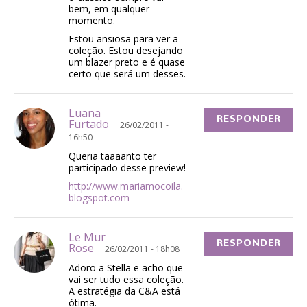
bem, em qualquer
momento.
Estou ansiosa para ver a
coleção. Estou desejando
um blazer preto e é quase
certo que será um desses.
Luana
RESPONDER
Furtado
26/02/2011 -
16h50
Queria taaaanto ter
participado desse preview!
http://www.mariamocoila.
blogspot.com
Le Mur
RESPONDER
Rose
26/02/2011 - 18h08
Adoro a Stella e acho que
vai ser tudo essa coleção.
A estratégia da C&A está
ótima.