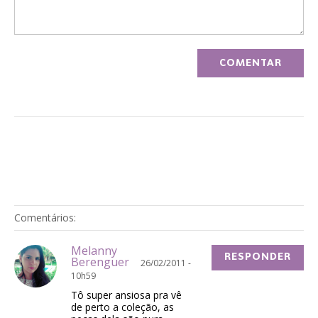
Comentários:
Melanny
RESPONDER
Berenguer
26/02/2011 -
10h59
Tô super ansiosa pra vê
de perto a coleção, as