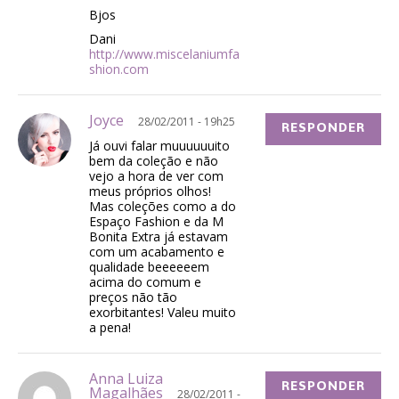
Bjos
Dani
http://www.miscelaniumfa
shion.com
Joyce
28/02/2011 - 19h25
RESPONDER
Já ouvi falar muuuuuuito
bem da coleção e não
vejo a hora de ver com
meus próprios olhos!
Mas coleções como a do
Espaço Fashion e da M
Bonita Extra já estavam
com um acabamento e
qualidade beeeeeem
acima do comum e
preços não tão
exorbitantes! Valeu muito
a pena!
Anna Luiza
RESPONDER
Magalhães
28/02/2011 -