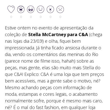
0
0
0
0
0
0
Estive ontem no evento de apresentação da
coleção de
Stella McCartney para C&A
(chega
nas lojas dia 23/03!) e olha, fiquei bem
impressionada. Já tinha ficado ansiosa durante o
dia, vendo os comentários das meninas do Rio
(parece nome de filme isso, hahah) sobre as
peças, mas gente, elas são muito mais Stella do
que C&A! Explico: C&A é uma loja que tem preços
bem acessíveis, mas a gente sabe o motivo, né?
Mesmo achando peças com informação de
moda, estampas e cores legais, o acabamento
normalmente sofre, porque é mesmo mais caro,
né? É o mal do fast fashion, em qualquer loja