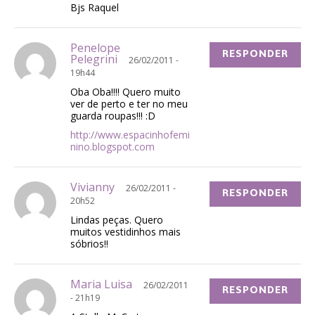
Bjs Raquel
Penelope
RESPONDER
Pelegrini
26/02/2011 -
19h44
Oba Oba!!!! Quero muito
ver de perto e ter no meu
guarda roupas!!! :D
http://www.espacinhofemi
nino.blogspot.com
Vivianny
26/02/2011 -
RESPONDER
20h52
Lindas peças. Quero
muitos vestidinhos mais
sóbrios!!
Maria Luisa
26/02/2011
RESPONDER
- 21h19