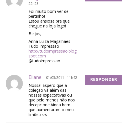
22h23
Foi muito bom ver de
pertinho!
Estou ansiosa pra que
chegue na loja logo!
Beijos,
Anna Luiza Magalhães
Tudo Impressão
http://tudoimpressao.blog
spot.com
@tudoimpressao
Eliane
01/03/2011 - 11h42
RESPONDER
Nossa! Espero que a
coleção vá além das
nossas expectativas ou
que pelo menos não nos
decepcione.Ainda bem
que aumentaram o meu
limite..rsrs