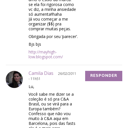
se ela foi rigorosa como
vc diz, a minha ansiedade
só aumenta!!haha
Já vou começar a me
organizar ($$) pra
comprar muitas peças.
Obrigada por seu ‘parecer’.
Bjs bjs
http://mayhigh-
low.blogspot.com/
Camila Dias
26/02/2011
RESPONDER
- 11h51
Lu,
Você sabe me dizer se a
coleção é só pra C&A
Brasil, ou se virá para a
Europa também?
Confesso que não vou
muito à C&A aqui em
Barcelona, pois das fasts