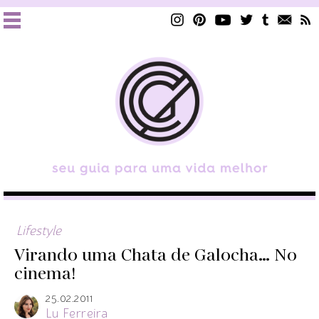
Lifestyle
Virando uma Chata de Galocha… No
cinema!
25.02.2011
Lu Ferreira