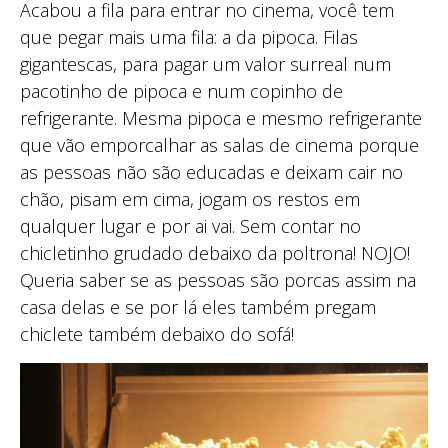
Acabou a fila para entrar no cinema, você tem
que pegar mais uma fila: a da pipoca. Filas
gigantescas, para pagar um valor surreal num
pacotinho de pipoca e num copinho de
refrigerante. Mesma pipoca e mesmo refrigerante
que vão emporcalhar as salas de cinema porque
as pessoas não são educadas e deixam cair no
chão, pisam em cima, jogam os restos em
qualquer lugar e por ai vai. Sem contar no
chicletinho grudado debaixo da poltrona! NOJO!
Queria saber se as pessoas são porcas assim na
casa delas e se por lá eles também pregam
chiclete também debaixo do sofá!