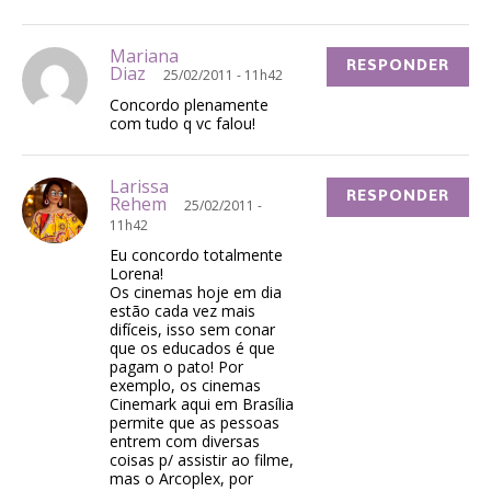
Mariana
RESPONDER
Diaz
25/02/2011 - 11h42
Concordo plenamente
com tudo q vc falou!
Larissa
RESPONDER
Rehem
25/02/2011 -
11h42
Eu concordo totalmente
Lorena!
Os cinemas hoje em dia
estão cada vez mais
difíceis, isso sem conar
que os educados é que
pagam o pato! Por
exemplo, os cinemas
Cinemark aqui em Brasília
permite que as pessoas
entrem com diversas
coisas p/ assistir ao filme,
mas o Arcoplex, por