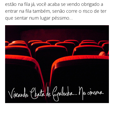
estão na fila já, você acaba se vendo obrigado a
entrar na fila também, senão corre o risco de ter
que sentar num lugar péssimo…