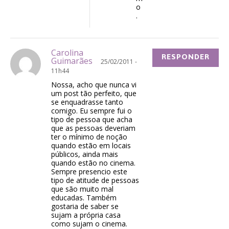
o
.
Carolina
RESPONDER
Guimarães
25/02/2011 -
11h44
Nossa, acho que nunca vi
um post tão perfeito, que
se enquadrasse tanto
comigo. Eu sempre fui o
tipo de pessoa que acha
que as pessoas deveriam
ter o mínimo de noção
quando estão em locais
públicos, ainda mais
quando estão no cinema.
Sempre presencio este
tipo de atitude de pessoas
que são muito mal
educadas. Também
gostaria de saber se
sujam a própria casa
como sujam o cinema.