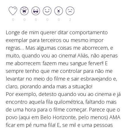
0
0
0
0
0
2
Longe de mim querer ditar comportamento
exemplar para terceiros ou mesmo impor
regras… Mas algumas coisas me aborrecem, e
muito, quando vou ao cinema! Aliás, não apenas
me aborrecem: fazem meu sangue ferver!! E
sempre tenho que me controlar para não me
levantar no meio do filme e sair esbravejando e,
claro, piorando ainda mais a situação!
Por exemplo, detesto quando vou ao cinema e já
encontro aquela fila quilométrica, faltando mais
de uma hora para o filme começar. Parece que o
povo (aqui em Belo Horizonte, pelo menos) AMA
ficar em pé numa fila! E, se mil e uma pessoas