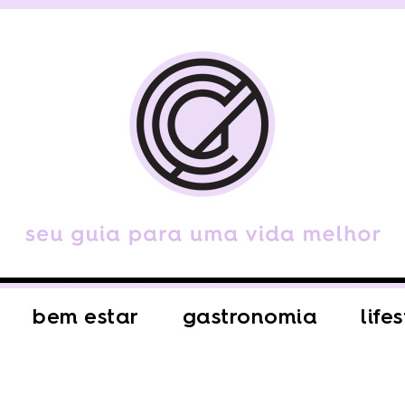
bem estar
gastronomia
life