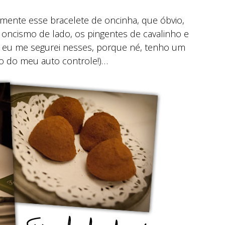
almente esse bracelete de oncinha, que óbvio,
 oncismo de lado, os pingentes de cavalinho e
e eu me segurei nesses, porque né, tenho um
ho do meu auto controle!)…