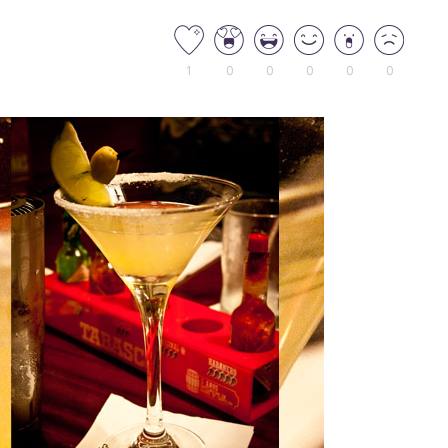
1
0
0
0
0
0