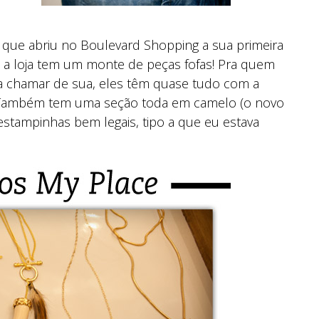
, que abriu no Boulevard Shopping a sua primeira
e a loja tem um monte de peças fofas! Pra quem
a chamar de sua, eles têm quase tudo com a
… Também tem uma seção toda em camelo (o novo
stampinhas bem legais, tipo a que eu estava