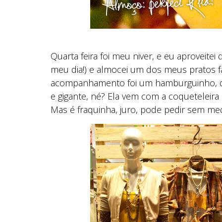
Quarta feira foi meu niver, e eu aproveit
meu dia!) e almocei um dos meus pratos fa
acompanhamento foi um hamburguinho, de l
e gigante, né? Ela vem com a coqueteleira
Mas é fraquinha, juro, pode pedir sem med