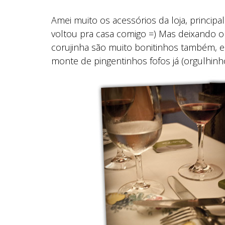
Amei muito os acessórios da loja, princip
voltou pra casa comigo =) Mas deixando o
corujinha são muito bonitinhos também, 
monte de pingentinhos fofos já (orgulhin