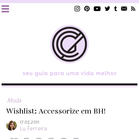
Moda
Wishlist: Accessorize em BH!
17.03.2011
Lu Ferreira