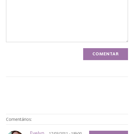
Comentários:
Evelyn
17/03/2011 - 18h00