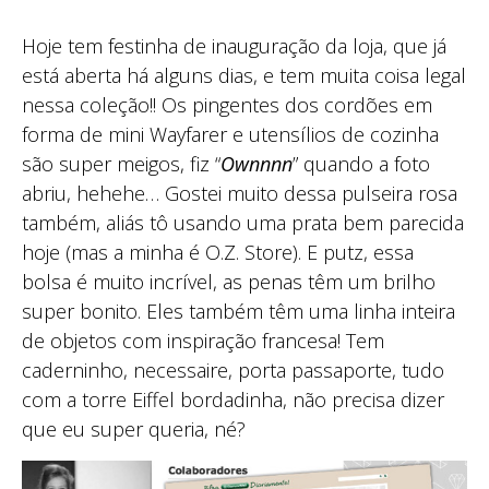
Hoje tem festinha de inauguração da loja, que já
está aberta há alguns dias, e tem muita coisa legal
nessa coleção!! Os pingentes dos cordões em
forma de mini Wayfarer e utensílios de cozinha
são super meigos, fiz “
Ownnnn
” quando a foto
abriu, hehehe… Gostei muito dessa pulseira rosa
também, aliás tô usando uma prata bem parecida
hoje (mas a minha é O.Z. Store). E putz, essa
bolsa é muito incrível, as penas têm um brilho
super bonito. Eles também têm uma linha inteira
de objetos com inspiração francesa! Tem
caderninho, necessaire, porta passaporte, tudo
com a torre Eiffel bordadinha, não precisa dizer
que eu super queria, né?