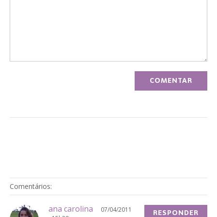
Comentários:
ana carolina
07/04/2011
RESPONDER