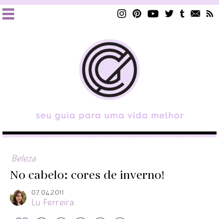
Beleza
No cabelo: cores de inverno!
07.04.2011
Lu Ferreira