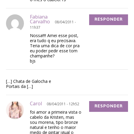
Fabiana
RESPONDER
Carvalho
08/04/2011 -
11h37
Nossa!!!! Amei esse post,
era tudo q eu precisava.
Teria uma dica de cor pra
eu poder pedir esse tom
champanhe?
bjs
[…] Chata de Galocha e
Portais da […]
Carol
08/04/2011 - 12h52
RESPONDER
foi amor a primeira vista o
cabelo da Kristen, mas
sou morena, tipo bronze
natural e tenho o maior
medo de pintar igual o