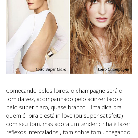
Começando pelos loiros, o champagne será o
tom da vez, acompanhado pelo acinzentado e
pelo super claro, quase branco. Uma dica pra
quem é loira e está in love (ou super satisfeita)
com seu tom, mas adora um tendencinha é fazer
reflexos intercalados , tom sobre tom , chegando