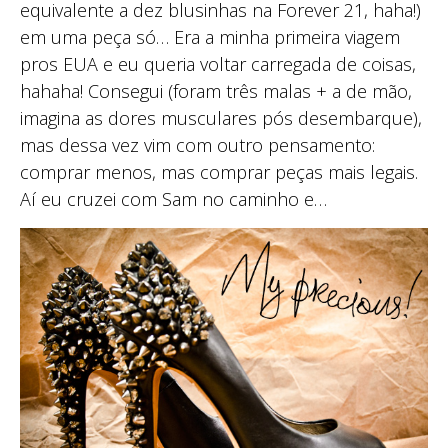
equivalente a dez blusinhas na Forever 21, haha!)
em uma peça só… Era a minha primeira viagem
pros EUA e eu queria voltar carregada de coisas,
hahaha! Consegui (foram três malas + a de mão,
imagina as dores musculares pós desembarque),
mas dessa vez vim com outro pensamento:
comprar menos, mas comprar peças mais legais.
Aí eu cruzei com Sam no caminho e…