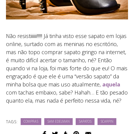
Não resistiiiiiii!!!!!! Já tinha visto esse sapato em lojas
online, surtado com as meninas no escritório,
mas não topo comprar sapato gringo na internet,
é muito difícil acertar o tamanho, né? Então
quando vi na loja, foi mais forte do que eu! O mais
engraçado é que ele é uma “versão sapato” da
minha bolsa que mais uso atualmente,
aquela
com tachas embaixo, sabe? Hahah… E tão pesado
quanto ela, mas nada é perfeito nessa vida, né?
TAGS:
COMPRAS
SAM EDELMAN
SAPATOS
SCARPIN