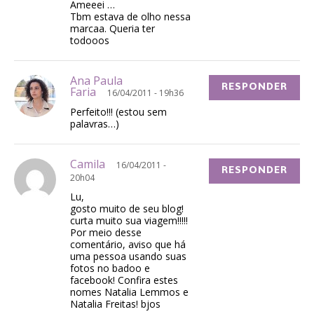
Ameeei …
Tbm estava de olho nessa
marcaa. Queria ter
todooos
Ana Paula
RESPONDER
Faria
16/04/2011 - 19h36
Perfeito!!! (estou sem
palavras…)
Camila
16/04/2011 -
RESPONDER
20h04
Lu,
gosto muito de seu blog!
curta muito sua viagem!!!!!
Por meio desse
comentário, aviso que há
uma pessoa usando suas
fotos no badoo e
facebook! Confira estes
nomes Natalia Lemmos e
Natalia Freitas! bjos