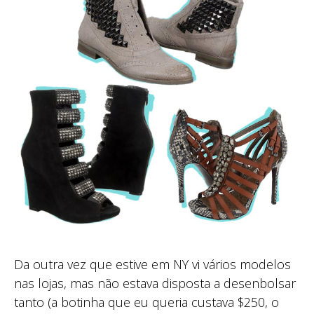
Da outra vez que estive em NY vi vários modelos
nas lojas, mas não estava disposta a desenbolsar
tanto (a botinha que eu queria custava $250, o