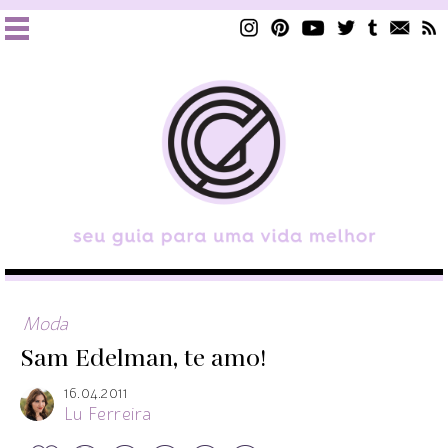
Moda
Sam Edelman, te amo!
16.04.2011
Lu Ferreira