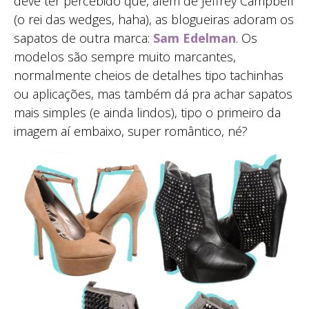
deve ter percebido que, além de Jeffrey Campbell
(o rei das wedges, haha), as blogueiras adoram os
sapatos de outra marca:
Sam Edelman
. Os
modelos são sempre muito marcantes,
normalmente cheios de detalhes tipo tachinhas
ou aplicações, mas também dá pra achar sapatos
mais simples (e ainda lindos), tipo o primeiro da
imagem aí embaixo, super romântico, né?