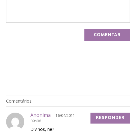
Comentários:
Anonima
16/04/2011 -
RESPONDER
09h06
Divinos, ne?