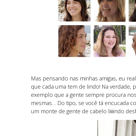
Mas pensando nas minhas amigas, eu rea
que cada uma tem de lindo! Na verdade, po
exemplo que a gente sempre procura nos
mesmas… Do tipo, se você tá encucada co
um monte de gente de cabelo liiiiindo de