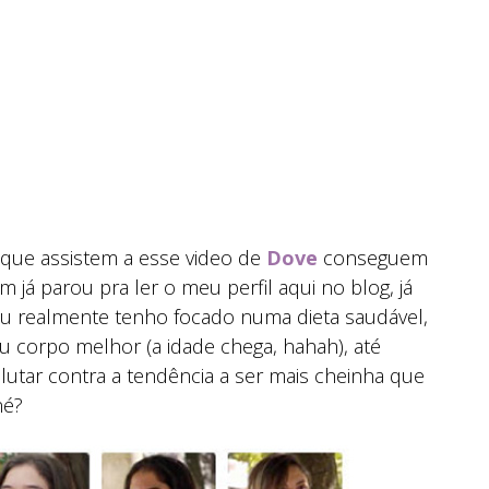
ue assistem a esse video de
Dove
conseguem
em já parou pra ler o meu perfil aqui no blog, já
eu realmente tenho focado numa dieta saudável,
orpo melhor (a idade chega, hahah), até
lutar contra a tendência a ser mais cheinha que
né?