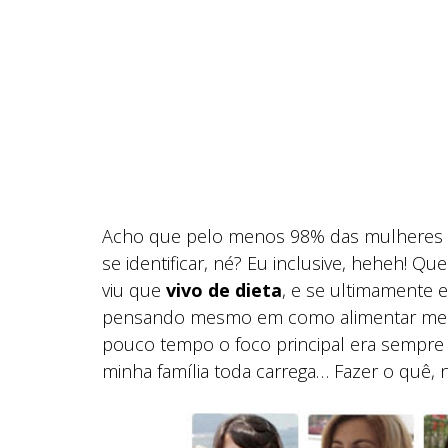
Acho que pelo menos 98% das mulheres q
se identificar, né? Eu inclusive, heheh! Qu
viu que
vivo de dieta
, e se ultimamente 
pensando mesmo em como alimentar meu c
pouco tempo o foco principal era sempre 
minha família toda carrega… Fazer o quê, 