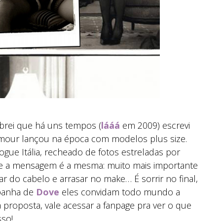
brei que há uns tempos (
lááá
em 2009) escrevi
mour lançou na época com modelos plus size.
gue Itália, recheado de fotos estreladas por
e a mensagem é a mesma: muito mais importante
r do cabelo e arrasar no make… É sorrir no final,
mpanha de
Dove
eles convidam todo mundo a
a proposta, vale acessar a fanpage pra ver o que
so!