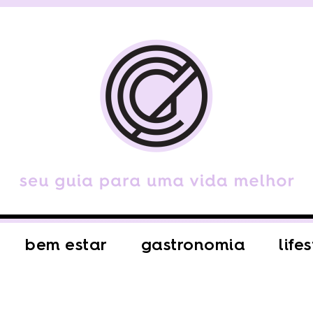
bem estar
gastronomia
life