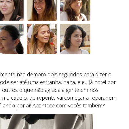
lmente não demoro dois segundos para dizer o
de ser até uma estranha, haha, e eu já notei por
 outros o que não agrada a gente em nós
m o cabelo, de repente vai começar a reparar em
sfilando por aí! Acontece com vocês também?