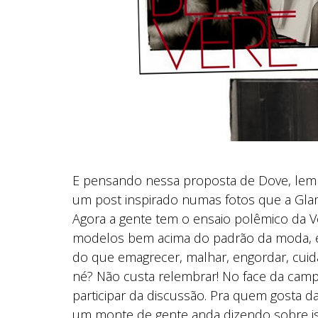
E pensando nessa proposta de Dove, lem
um post inspirado numas fotos que a Gla
Agora a gente tem o ensaio polêmico da Vo
modelos bem acima do padrão da moda, 
do que emagrecer, malhar, engordar, cuida
né? Não custa relembrar! No face da ca
participar da discussão. Pra quem gosta d
um monte de gente anda dizendo sobre is