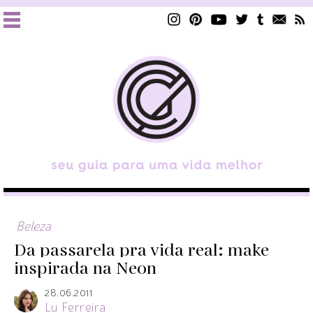
Beleza
Da passarela pra vida real: make
inspirada na Neon
28.06.2011
Lu Ferreira