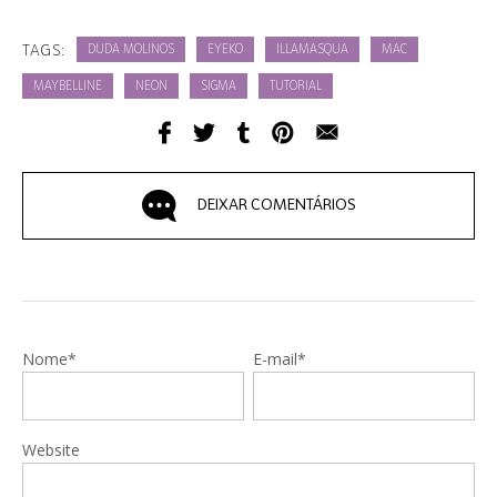
TAGS:
DUDA MOLINOS
EYEKO
ILLAMASQUA
MAC
MAYBELLINE
NEON
SIGMA
TUTORIAL
DEIXAR COMENTÁRIOS
Nome*
E-mail*
Website