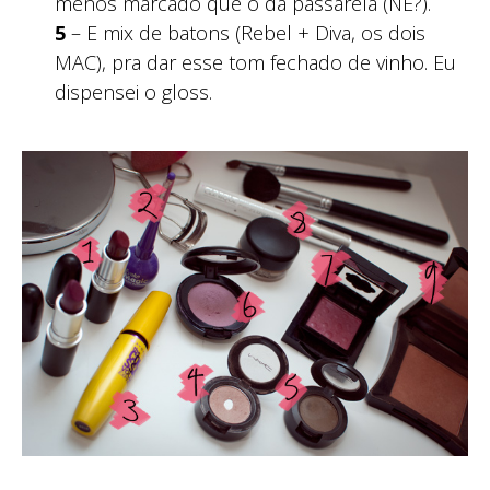
menos marcado que o da passarela (NÉ?).
5
– E mix de batons (Rebel + Diva, os dois
MAC), pra dar esse tom fechado de vinho. Eu
dispensei o gloss.