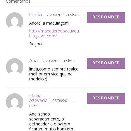
Comentários:
Cintia
28/06/2011 - 09h46
RESPONDER
Adorei a maquiagem!
http://maequeroupaeuvou.
blogspot.com/
Beijoo
Ana
28/06/2011 - 09h52
RESPONDER
linda,como sempre realço
melhor em vice que na
modelo :)
Flavia
RESPONDER
Azevedo
28/06/2011 -
09h53
Analisando
separadamente, o
delineador e o batom
ficaram muito bom em