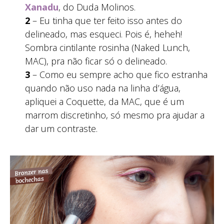
Xanadu
, do Duda Molinos.
2
– Eu tinha que ter feito isso antes do
delineado, mas esqueci. Pois é, heheh!
Sombra cintilante rosinha (Naked Lunch,
MAC), pra não ficar só o delineado.
3
– Como eu sempre acho que fico estranha
quando não uso nada na linha d’água,
apliquei a Coquette, da MAC, que é um
marrom discretinho, só mesmo pra ajudar a
dar um contraste.