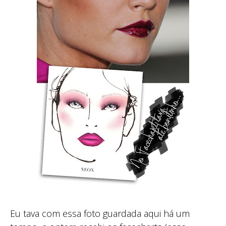
Eu tava com essa foto guardada aqui há um