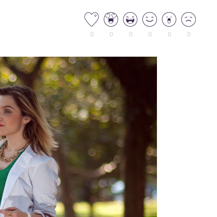
0
0
0
0
0
0