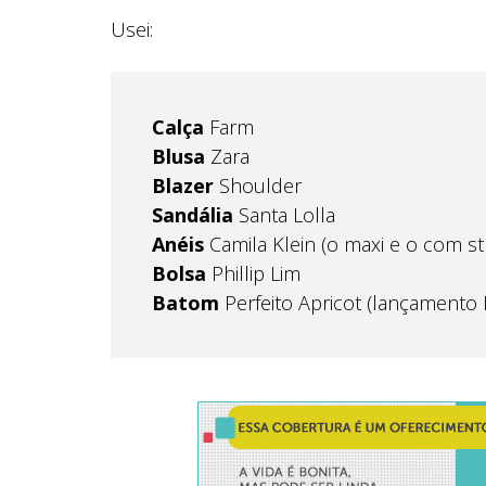
Usei:
Calça
Farm
Blusa
Zara
Blazer
Shoulder
Sandália
Santa Lolla
Anéis
Camila Klein (o maxi e o com st
Bolsa
Phillip Lim
Batom
Perfeito Apricot (lançamento 