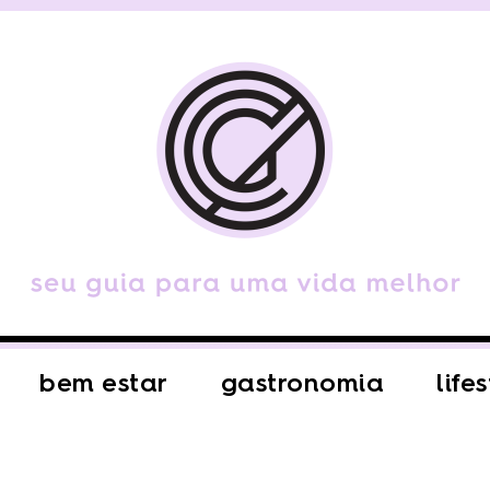
bem estar
gastronomia
life