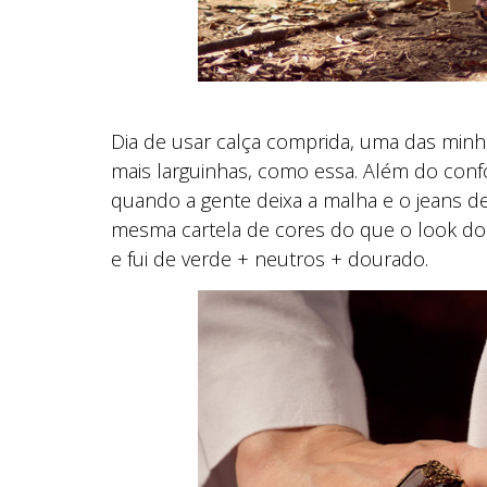
Dia de usar calça comprida, uma das minha
mais larguinhas, como essa. Além do confo
quando a gente deixa a malha e o jeans d
mesma cartela de cores do que o look d
e fui de verde + neutros + dourado.