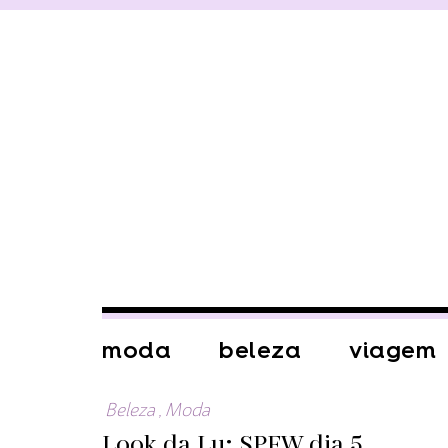
moda
beleza
viagem
Beleza
,
Moda
Look da Lu: SPFW dia 5