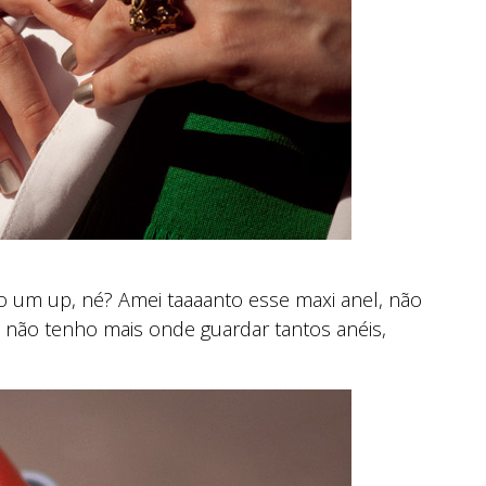
o um up, né? Amei taaaanto esse maxi anel, não
u não tenho mais onde guardar tantos anéis,