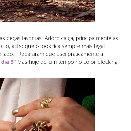
s peças favoritas!! Adoro calça, principalmente as
rto, acho que o look fica sempre mais legal
e lado… Repararam que usei praticamente a
o
dia 3
? Mas hoje dei um tempo no color blocking